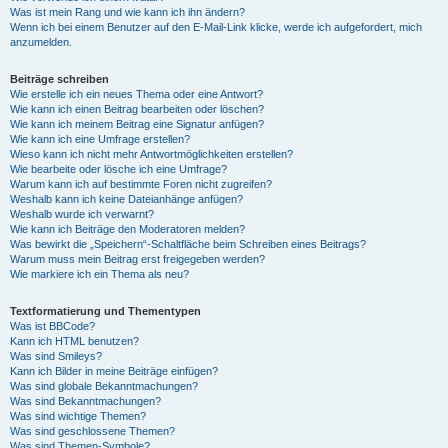
Was ist mein Rang und wie kann ich ihn ändern?
Wenn ich bei einem Benutzer auf den E-Mail-Link klicke, werde ich aufgefordert, mich
anzumelden.
Beiträge schreiben
Wie erstelle ich ein neues Thema oder eine Antwort?
Wie kann ich einen Beitrag bearbeiten oder löschen?
Wie kann ich meinem Beitrag eine Signatur anfügen?
Wie kann ich eine Umfrage erstellen?
Wieso kann ich nicht mehr Antwortmöglichkeiten erstellen?
Wie bearbeite oder lösche ich eine Umfrage?
Warum kann ich auf bestimmte Foren nicht zugreifen?
Weshalb kann ich keine Dateianhänge anfügen?
Weshalb wurde ich verwarnt?
Wie kann ich Beiträge den Moderatoren melden?
Was bewirkt die „Speichern“-Schaltfläche beim Schreiben eines Beitrags?
Warum muss mein Beitrag erst freigegeben werden?
Wie markiere ich ein Thema als neu?
Textformatierung und Thementypen
Was ist BBCode?
Kann ich HTML benutzen?
Was sind Smileys?
Kann ich Bilder in meine Beiträge einfügen?
Was sind globale Bekanntmachungen?
Was sind Bekanntmachungen?
Was sind wichtige Themen?
Was sind geschlossene Themen?
Was sind Themen-Symbole?