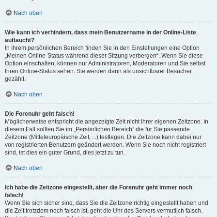
Nach oben
Wie kann ich verhindern, dass mein Benutzername in der Online-Liste
auftaucht?
In Ihrem persönlichen Bereich finden Sie in den Einstellungen eine Option
„Meinen Online-Status während dieser Sitzung verbergen“. Wenn Sie diese
Option einschalten, können nur Administratoren, Moderatoren und Sie selbst
Ihren Online-Status sehen. Sie werden dann als unsichtbarer Besucher
gezählt.
Nach oben
Die Forenuhr geht falsch!
Möglicherweise entspricht die angezeigte Zeit nicht Ihrer eigenen Zeitzone. In
diesem Fall sollten Sie im „Persönlichen Bereich“ die für Sie passende
Zeitzone (Mitteleuropäische Zeit, ...) festlegen. Die Zeitzone kann dabei nur
von registrierten Benutzern geändert werden. Wenn Sie noch nicht registriert
sind, ist dies ein guter Grund, dies jetzt zu tun.
Nach oben
Ich habe die Zeitzone eingestellt, aber die Forenuhr geht immer noch
falsch!
Wenn Sie sich sicher sind, dass Sie die Zeitzone richtig eingestellt haben und
die Zeit trotzdem noch falsch ist, geht die Uhr des Servers vermutlich falsch.