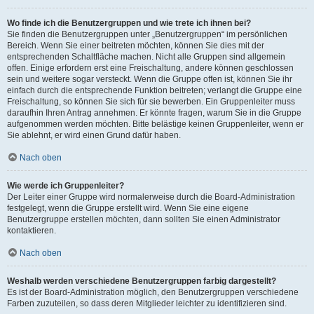
Wo finde ich die Benutzergruppen und wie trete ich ihnen bei?
Sie finden die Benutzergruppen unter „Benutzergruppen“ im persönlichen
Bereich. Wenn Sie einer beitreten möchten, können Sie dies mit der
entsprechenden Schaltfläche machen. Nicht alle Gruppen sind allgemein
offen. Einige erfordern erst eine Freischaltung, andere können geschlossen
sein und weitere sogar versteckt. Wenn die Gruppe offen ist, können Sie ihr
einfach durch die entsprechende Funktion beitreten; verlangt die Gruppe eine
Freischaltung, so können Sie sich für sie bewerben. Ein Gruppenleiter muss
daraufhin Ihren Antrag annehmen. Er könnte fragen, warum Sie in die Gruppe
aufgenommen werden möchten. Bitte belästige keinen Gruppenleiter, wenn er
Sie ablehnt, er wird einen Grund dafür haben.
Nach oben
Wie werde ich Gruppenleiter?
Der Leiter einer Gruppe wird normalerweise durch die Board-Administration
festgelegt, wenn die Gruppe erstellt wird. Wenn Sie eine eigene
Benutzergruppe erstellen möchten, dann sollten Sie einen Administrator
kontaktieren.
Nach oben
Weshalb werden verschiedene Benutzergruppen farbig dargestellt?
Es ist der Board-Administration möglich, den Benutzergruppen verschiedene
Farben zuzuteilen, so dass deren Mitglieder leichter zu identifizieren sind.