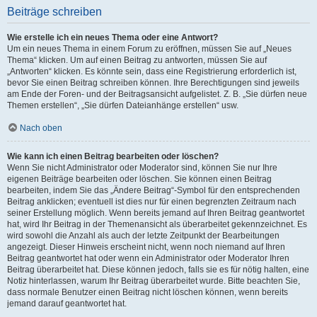
Beiträge schreiben
Wie erstelle ich ein neues Thema oder eine Antwort?
Um ein neues Thema in einem Forum zu eröffnen, müssen Sie auf „Neues
Thema“ klicken. Um auf einen Beitrag zu antworten, müssen Sie auf
„Antworten“ klicken. Es könnte sein, dass eine Registrierung erforderlich ist,
bevor Sie einen Beitrag schreiben können. Ihre Berechtigungen sind jeweils
am Ende der Foren- und der Beitragsansicht aufgelistet. Z. B. „Sie dürfen neue
Themen erstellen“, „Sie dürfen Dateianhänge erstellen“ usw.
Nach oben
Wie kann ich einen Beitrag bearbeiten oder löschen?
Wenn Sie nicht Administrator oder Moderator sind, können Sie nur Ihre
eigenen Beiträge bearbeiten oder löschen. Sie können einen Beitrag
bearbeiten, indem Sie das „Ändere Beitrag“-Symbol für den entsprechenden
Beitrag anklicken; eventuell ist dies nur für einen begrenzten Zeitraum nach
seiner Erstellung möglich. Wenn bereits jemand auf Ihren Beitrag geantwortet
hat, wird Ihr Beitrag in der Themenansicht als überarbeitet gekennzeichnet. Es
wird sowohl die Anzahl als auch der letzte Zeitpunkt der Bearbeitungen
angezeigt. Dieser Hinweis erscheint nicht, wenn noch niemand auf Ihren
Beitrag geantwortet hat oder wenn ein Administrator oder Moderator Ihren
Beitrag überarbeitet hat. Diese können jedoch, falls sie es für nötig halten, eine
Notiz hinterlassen, warum Ihr Beitrag überarbeitet wurde. Bitte beachten Sie,
dass normale Benutzer einen Beitrag nicht löschen können, wenn bereits
jemand darauf geantwortet hat.