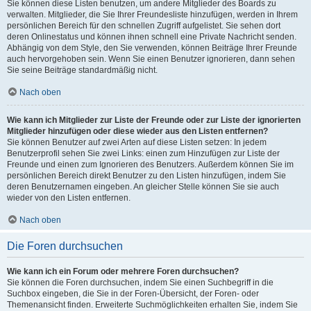
Sie können diese Listen benutzen, um andere Mitglieder des Boards zu
verwalten. Mitglieder, die Sie Ihrer Freundesliste hinzufügen, werden in Ihrem
persönlichen Bereich für den schnellen Zugriff aufgelistet. Sie sehen dort
deren Onlinestatus und können ihnen schnell eine Private Nachricht senden.
Abhängig von dem Style, den Sie verwenden, können Beiträge Ihrer Freunde
auch hervorgehoben sein. Wenn Sie einen Benutzer ignorieren, dann sehen
Sie seine Beiträge standardmäßig nicht.
Nach oben
Wie kann ich Mitglieder zur Liste der Freunde oder zur Liste der ignorierten
Mitglieder hinzufügen oder diese wieder aus den Listen entfernen?
Sie können Benutzer auf zwei Arten auf diese Listen setzen: In jedem
Benutzerprofil sehen Sie zwei Links: einen zum Hinzufügen zur Liste der
Freunde und einen zum Ignorieren des Benutzers. Außerdem können Sie im
persönlichen Bereich direkt Benutzer zu den Listen hinzufügen, indem Sie
deren Benutzernamen eingeben. An gleicher Stelle können Sie sie auch
wieder von den Listen entfernen.
Nach oben
Die Foren durchsuchen
Wie kann ich ein Forum oder mehrere Foren durchsuchen?
Sie können die Foren durchsuchen, indem Sie einen Suchbegriff in die
Suchbox eingeben, die Sie in der Foren-Übersicht, der Foren- oder
Themenansicht finden. Erweiterte Suchmöglichkeiten erhalten Sie, indem Sie