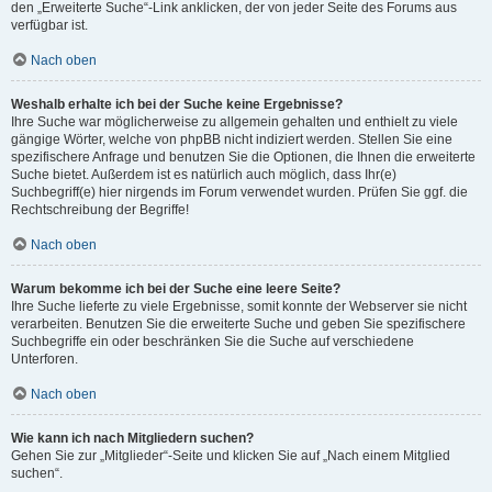
den „Erweiterte Suche“-Link anklicken, der von jeder Seite des Forums aus
verfügbar ist.
Nach oben
Weshalb erhalte ich bei der Suche keine Ergebnisse?
Ihre Suche war möglicherweise zu allgemein gehalten und enthielt zu viele
gängige Wörter, welche von phpBB nicht indiziert werden. Stellen Sie eine
spezifischere Anfrage und benutzen Sie die Optionen, die Ihnen die erweiterte
Suche bietet. Außerdem ist es natürlich auch möglich, dass Ihr(e)
Suchbegriff(e) hier nirgends im Forum verwendet wurden. Prüfen Sie ggf. die
Rechtschreibung der Begriffe!
Nach oben
Warum bekomme ich bei der Suche eine leere Seite?
Ihre Suche lieferte zu viele Ergebnisse, somit konnte der Webserver sie nicht
verarbeiten. Benutzen Sie die erweiterte Suche und geben Sie spezifischere
Suchbegriffe ein oder beschränken Sie die Suche auf verschiedene
Unterforen.
Nach oben
Wie kann ich nach Mitgliedern suchen?
Gehen Sie zur „Mitglieder“-Seite und klicken Sie auf „Nach einem Mitglied
suchen“.