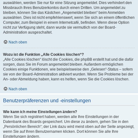
auswählen, werden Sie nur für eine Sitzung angemeldet. Dies verhindert den
Missbrauch Ihres Benutzerkontos durch einen Dritten. Um angemeldet zu
bleiben, können Sie das Kästchen „Angemeldet bleiben“ beim Anmelden
auswählen. Dies ist nicht empfehlenswert, wenn Sie sich an einem öffentlichen
Computer, zum Beispiel in einem Internetcafé, befinden. Wenn diese Option
nicht zur Verfügung steht, dann wurde sie vermutlich von der Board-
Administration ausgeschaltet.
Nach oben
Wozu ist die Funktion „Alle Cookies löschen“?
„Alle Cookies löschen“ löscht die Cookies, die phpBB erstellt hat und die dafür
sorgen, dass Sie im Forum angemeldet bleiben. Außerdem ermöglichen
Cookies einige Funktionen, wie beispielsweise den „Gelesen“-Status – sofern
sie von der Board-Administration aktiviert wurden. Wenn Sie Probleme bei der
An- oder Abmeldung haben, kann es helfen, wenn Sie die Cookies löschen.
Nach oben
Benutzerpräferenzen und -einstellungen
Wie kann ich meine Einstellungen ändern?
Wenn Sie sich registriert haben, werden alle Ihre Einstellungen in der
Datenbank des Boards gespeichert. Um diese zu ändern, gehen Sie in den
„Persönlichen Bereich“; der Link dazu wird meist oben auf der Seite angezeigt,
wenn Sie auf Ihren Benutzernamen klicken. Dort können Sie alle Ihre
Einstellungen ändern.