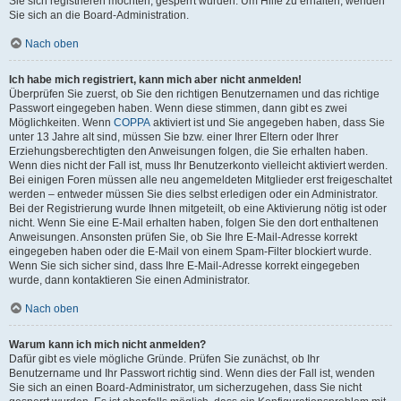
Sie sich registrieren möchten, gesperrt wurden. Um Hilfe zu erhalten, wenden
Sie sich an die Board-Administration.
Nach oben
Ich habe mich registriert, kann mich aber nicht anmelden!
Überprüfen Sie zuerst, ob Sie den richtigen Benutzernamen und das richtige
Passwort eingegeben haben. Wenn diese stimmen, dann gibt es zwei
Möglichkeiten. Wenn
COPPA
aktiviert ist und Sie angegeben haben, dass Sie
unter 13 Jahre alt sind, müssen Sie bzw. einer Ihrer Eltern oder Ihrer
Erziehungsberechtigten den Anweisungen folgen, die Sie erhalten haben.
Wenn dies nicht der Fall ist, muss Ihr Benutzerkonto vielleicht aktiviert werden.
Bei einigen Foren müssen alle neu angemeldeten Mitglieder erst freigeschaltet
werden – entweder müssen Sie dies selbst erledigen oder ein Administrator.
Bei der Registrierung wurde Ihnen mitgeteilt, ob eine Aktivierung nötig ist oder
nicht. Wenn Sie eine E-Mail erhalten haben, folgen Sie den dort enthaltenen
Anweisungen. Ansonsten prüfen Sie, ob Sie Ihre E-Mail-Adresse korrekt
eingegeben haben oder die E-Mail von einem Spam-Filter blockiert wurde.
Wenn Sie sich sicher sind, dass Ihre E-Mail-Adresse korrekt eingegeben
wurde, dann kontaktieren Sie einen Administrator.
Nach oben
Warum kann ich mich nicht anmelden?
Dafür gibt es viele mögliche Gründe. Prüfen Sie zunächst, ob Ihr
Benutzername und Ihr Passwort richtig sind. Wenn dies der Fall ist, wenden
Sie sich an einen Board-Administrator, um sicherzugehen, dass Sie nicht