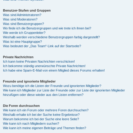
Benutzer-Stufen und Gruppen
Was sind Administratoren?
Was sind Moderatoren?
Was sind Benutzergruppen?
Wo finde ich die Benutzergruppen und wie trete ich ihnen bei?
Wie werde ich Gruppenleiter?
Weshalb werden verschiedene Benutzergruppen farbig dargestellt?
Was ist eine Hauptgruppe?
Was bedeutet der „Das Team“-Link auf der Startseite?
Private Nachrichten
Ich kann keine Privaten Nachrichten verschicken!
Ich bekomme ständig unerwünschte Private Nachrichten!
Ich habe eine Spam-E-Mail von einem Mitglied dieses Forums erhalten!
Freunde und ignorierte Mitglieder
Wozu benötige ich die Listen der Freunde und ignorierten Mitglieder?
Wie kann ich Mitglieder zur Liste der Freunde oder zur Liste der ignorierten Mitglieder
hinzufügen oder diese wieder aus den Listen entfernen?
Die Foren durchsuchen
Wie kann ich ein Forum oder mehrere Foren durchsuchen?
Weshalb erhalte ich bei der Suche keine Ergebnisse?
Warum bekomme ich bei der Suche eine leere Seite?
Wie kann ich nach Mitgliedern suchen?
Wie kann ich meine eigenen Beiträge und Themen finden?