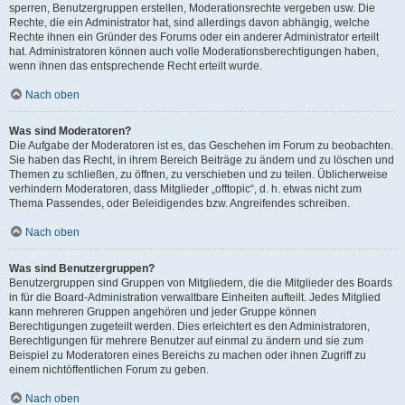
sperren, Benutzergruppen erstellen, Moderationsrechte vergeben usw. Die
Rechte, die ein Administrator hat, sind allerdings davon abhängig, welche
Rechte ihnen ein Gründer des Forums oder ein anderer Administrator erteilt
hat. Administratoren können auch volle Moderationsberechtigungen haben,
wenn ihnen das entsprechende Recht erteilt wurde.
Nach oben
Was sind Moderatoren?
Die Aufgabe der Moderatoren ist es, das Geschehen im Forum zu beobachten.
Sie haben das Recht, in ihrem Bereich Beiträge zu ändern und zu löschen und
Themen zu schließen, zu öffnen, zu verschieben und zu teilen. Üblicherweise
verhindern Moderatoren, dass Mitglieder „offtopic“, d. h. etwas nicht zum
Thema Passendes, oder Beleidigendes bzw. Angreifendes schreiben.
Nach oben
Was sind Benutzergruppen?
Benutzergruppen sind Gruppen von Mitgliedern, die die Mitglieder des Boards
in für die Board-Administration verwaltbare Einheiten aufteilt. Jedes Mitglied
kann mehreren Gruppen angehören und jeder Gruppe können
Berechtigungen zugeteilt werden. Dies erleichtert es den Administratoren,
Berechtigungen für mehrere Benutzer auf einmal zu ändern und sie zum
Beispiel zu Moderatoren eines Bereichs zu machen oder ihnen Zugriff zu
einem nichtöffentlichen Forum zu geben.
Nach oben