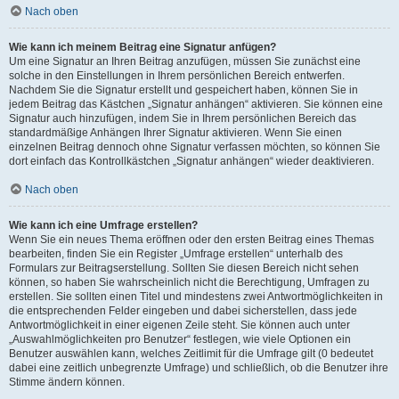
Nach oben
Wie kann ich meinem Beitrag eine Signatur anfügen?
Um eine Signatur an Ihren Beitrag anzufügen, müssen Sie zunächst eine
solche in den Einstellungen in Ihrem persönlichen Bereich entwerfen.
Nachdem Sie die Signatur erstellt und gespeichert haben, können Sie in
jedem Beitrag das Kästchen „Signatur anhängen“ aktivieren. Sie können eine
Signatur auch hinzufügen, indem Sie in Ihrem persönlichen Bereich das
standardmäßige Anhängen Ihrer Signatur aktivieren. Wenn Sie einen
einzelnen Beitrag dennoch ohne Signatur verfassen möchten, so können Sie
dort einfach das Kontrollkästchen „Signatur anhängen“ wieder deaktivieren.
Nach oben
Wie kann ich eine Umfrage erstellen?
Wenn Sie ein neues Thema eröffnen oder den ersten Beitrag eines Themas
bearbeiten, finden Sie ein Register „Umfrage erstellen“ unterhalb des
Formulars zur Beitragserstellung. Sollten Sie diesen Bereich nicht sehen
können, so haben Sie wahrscheinlich nicht die Berechtigung, Umfragen zu
erstellen. Sie sollten einen Titel und mindestens zwei Antwortmöglichkeiten in
die entsprechenden Felder eingeben und dabei sicherstellen, dass jede
Antwortmöglichkeit in einer eigenen Zeile steht. Sie können auch unter
„Auswahlmöglichkeiten pro Benutzer“ festlegen, wie viele Optionen ein
Benutzer auswählen kann, welches Zeitlimit für die Umfrage gilt (0 bedeutet
dabei eine zeitlich unbegrenzte Umfrage) und schließlich, ob die Benutzer ihre
Stimme ändern können.