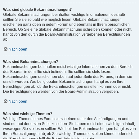
Was sind globale Bekanntmachungen?
Globale Bekanntmachungen beinhalten wichtige Informationen, deshalb
sollten Sie sie so bald wie möglich lesen. Globale Bekanntmachungen
erscheinen ganz oben in jedem Forum und ebenfalls in Ihrem persönlichen
Bereich. Ob Sie eine globale Bekanntmachung schreiben können oder nicht,
hängt von den durch die Board-Administration vergebenen Berechtigungen
ab.
Nach oben
Was sind Bekanntmachungen?
Bekanntmachungen beinhalten meist wichtige Informationen zu dem Bereich
des Boards, in dem Sie sich befinden. Sie sollten sie stets lesen.
Bekanntmachungen erscheinen oben auf jeder Seite des Forums, in dem sie
erstellt wurden. Wie bei globalen Bekanntmachungen hängt es von Ihren
Berechtigungen ab, ob Sie Bekanntmachungen erstellen können oder nicht.
Die Berechtigungen werden von der Board-Administration vergeben.
Nach oben
Was sind wichtige Themen?
Wichtige Themen eines Forums erscheinen unter den Ankündigungen und
sind nur auf der ersten Seite zu sehen. Sie haben meist einen wichtigen Inhalt,
weswegen Sie sie lesen sollten. Wie bei den Bekanntmachungen hängt es von
Ihren Berechtigungen ab, ob Sie wichtige Themen erstellen können oder nicht;
die Berechtigungen stellt die Board-Administration ein.