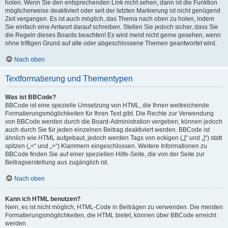
holen. Wenn Sie den entsprechenden Link nicht sehen, dann ist die Funktion
möglicherweise deaktiviert oder seit der letzten Markierung ist nicht genügend
Zeit vergangen. Es ist auch möglich, das Thema nach oben zu holen, indem
Sie einfach eine Antwort darauf schreiben. Stellen Sie jedoch sicher, dass Sie
die Regeln dieses Boards beachten! Es wird meist nicht gerne gesehen, wenn
ohne triftigen Grund auf alte oder abgeschlossene Themen geantwortet wird.
Nach oben
Textformatierung und Thementypen
Was ist BBCode?
BBCode ist eine spezielle Umsetzung von HTML, die Ihnen weitreichende
Formatierungsmöglichkeiten für Ihren Text gibt. Die Rechte zur Verwendung
von BBCode werden durch die Board-Administration vergeben, können jedoch
auch durch Sie für jeden einzelnen Beitrag deaktiviert werden. BBCode ist
ähnlich wie HTML aufgebaut, jedoch werden Tags von eckigen („[“ und „]“) statt
spitzen („<“ und „>“) Klammern eingeschlossen. Weitere Informationen zu
BBCode finden Sie auf einer speziellen Hilfe-Seite, die von der Seite zur
Beitragserstellung aus zugänglich ist.
Nach oben
Kann ich HTML benutzen?
Nein, es ist nicht möglich, HTML-Code in Beiträgen zu verwenden. Die meisten
Formatierungsmöglichkeiten, die HTML bietet, können über BBCode erreicht
werden.