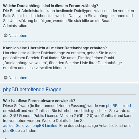
Welche Dateianhänge sind in diesem Forum zulässig?
Die Board-Administration kann bestimmte Dateitypen zulassen oder verbieten.
Falls Sie sich nicht sicher sind, welche Dateitypen Sie anhängen können und
Sie Unterstützung benötigen, wenden Sie sich bitte an die Board-
Administration.
Nach oben
Kann ich eine Übersicht all meiner Dateianhänge erhalten?
Um eine Liste all Ihrer Dateianhänge zu erhalten, gehen Sie in den
persönlichen Bereich. Dort finden Sie unter „Einstieg“ einen Punkt
„Dateianhänge verwalten“, über den Sie eine Liste Ihrer Dateianhänge
erhalten und diese verwalten können.
Nach oben
phpBB betreffende Fragen
Wer hat diese Forensoftware entwickelt?
Diese Software (in ihrer unmodifizierten Fassung) wurde von
phpBB Limited
entwickelt und veröffentlicht. Sie ist urheberrechtlich geschützt. Sie wurde unter
der GNU General Public License, Version 2 (GPL-2.0) veröffentlicht und kann
frei vertrieben werden. Weitere Details finden Sie
auf der Seite von phpBB Limited
. Eine deutschsprachige Anlaufstelle ist unter
phpBB.de
zu finden.