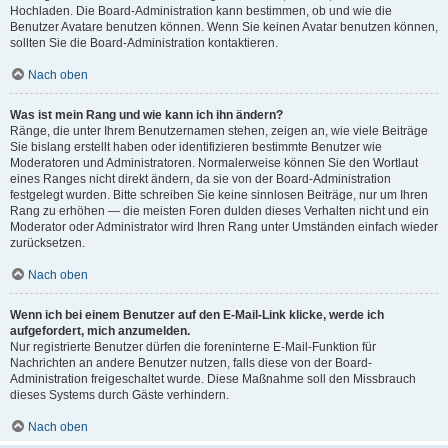
Hochladen. Die Board-Administration kann bestimmen, ob und wie die
Benutzer Avatare benutzen können. Wenn Sie keinen Avatar benutzen können,
sollten Sie die Board-Administration kontaktieren.
Nach oben
Was ist mein Rang und wie kann ich ihn ändern?
Ränge, die unter Ihrem Benutzernamen stehen, zeigen an, wie viele Beiträge
Sie bislang erstellt haben oder identifizieren bestimmte Benutzer wie
Moderatoren und Administratoren. Normalerweise können Sie den Wortlaut
eines Ranges nicht direkt ändern, da sie von der Board-Administration
festgelegt wurden. Bitte schreiben Sie keine sinnlosen Beiträge, nur um Ihren
Rang zu erhöhen — die meisten Foren dulden dieses Verhalten nicht und ein
Moderator oder Administrator wird Ihren Rang unter Umständen einfach wieder
zurücksetzen.
Nach oben
Wenn ich bei einem Benutzer auf den E-Mail-Link klicke, werde ich
aufgefordert, mich anzumelden.
Nur registrierte Benutzer dürfen die foreninterne E-Mail-Funktion für
Nachrichten an andere Benutzer nutzen, falls diese von der Board-
Administration freigeschaltet wurde. Diese Maßnahme soll den Missbrauch
dieses Systems durch Gäste verhindern.
Nach oben