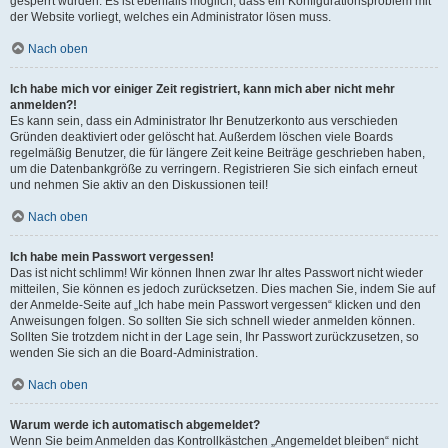
gesperrt wurden. Es ist ebenfalls möglich, dass ein Konfigurationsproblem mit
der Website vorliegt, welches ein Administrator lösen muss.
Nach oben
Ich habe mich vor einiger Zeit registriert, kann mich aber nicht mehr
anmelden?!
Es kann sein, dass ein Administrator Ihr Benutzerkonto aus verschieden
Gründen deaktiviert oder gelöscht hat. Außerdem löschen viele Boards
regelmäßig Benutzer, die für längere Zeit keine Beiträge geschrieben haben,
um die Datenbankgröße zu verringern. Registrieren Sie sich einfach erneut
und nehmen Sie aktiv an den Diskussionen teil!
Nach oben
Ich habe mein Passwort vergessen!
Das ist nicht schlimm! Wir können Ihnen zwar Ihr altes Passwort nicht wieder
mitteilen, Sie können es jedoch zurücksetzen. Dies machen Sie, indem Sie auf
der Anmelde-Seite auf „Ich habe mein Passwort vergessen“ klicken und den
Anweisungen folgen. So sollten Sie sich schnell wieder anmelden können.
Sollten Sie trotzdem nicht in der Lage sein, Ihr Passwort zurückzusetzen, so
wenden Sie sich an die Board-Administration.
Nach oben
Warum werde ich automatisch abgemeldet?
Wenn Sie beim Anmelden das Kontrollkästchen „Angemeldet bleiben“ nicht