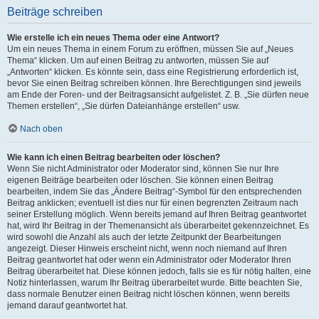
Beiträge schreiben
Wie erstelle ich ein neues Thema oder eine Antwort?
Um ein neues Thema in einem Forum zu eröffnen, müssen Sie auf „Neues
Thema“ klicken. Um auf einen Beitrag zu antworten, müssen Sie auf
„Antworten“ klicken. Es könnte sein, dass eine Registrierung erforderlich ist,
bevor Sie einen Beitrag schreiben können. Ihre Berechtigungen sind jeweils
am Ende der Foren- und der Beitragsansicht aufgelistet. Z. B. „Sie dürfen neue
Themen erstellen“, „Sie dürfen Dateianhänge erstellen“ usw.
Nach oben
Wie kann ich einen Beitrag bearbeiten oder löschen?
Wenn Sie nicht Administrator oder Moderator sind, können Sie nur Ihre
eigenen Beiträge bearbeiten oder löschen. Sie können einen Beitrag
bearbeiten, indem Sie das „Ändere Beitrag“-Symbol für den entsprechenden
Beitrag anklicken; eventuell ist dies nur für einen begrenzten Zeitraum nach
seiner Erstellung möglich. Wenn bereits jemand auf Ihren Beitrag geantwortet
hat, wird Ihr Beitrag in der Themenansicht als überarbeitet gekennzeichnet. Es
wird sowohl die Anzahl als auch der letzte Zeitpunkt der Bearbeitungen
angezeigt. Dieser Hinweis erscheint nicht, wenn noch niemand auf Ihren
Beitrag geantwortet hat oder wenn ein Administrator oder Moderator Ihren
Beitrag überarbeitet hat. Diese können jedoch, falls sie es für nötig halten, eine
Notiz hinterlassen, warum Ihr Beitrag überarbeitet wurde. Bitte beachten Sie,
dass normale Benutzer einen Beitrag nicht löschen können, wenn bereits
jemand darauf geantwortet hat.