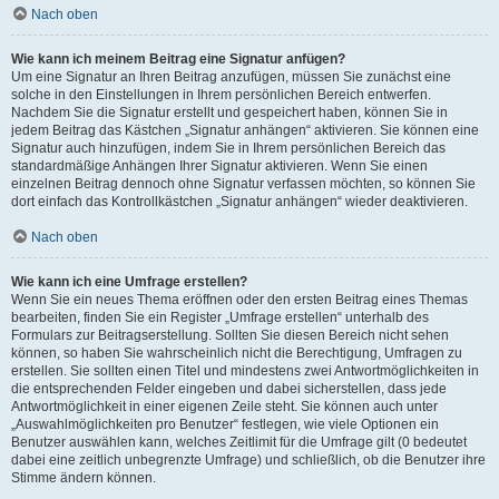
Nach oben
Wie kann ich meinem Beitrag eine Signatur anfügen?
Um eine Signatur an Ihren Beitrag anzufügen, müssen Sie zunächst eine
solche in den Einstellungen in Ihrem persönlichen Bereich entwerfen.
Nachdem Sie die Signatur erstellt und gespeichert haben, können Sie in
jedem Beitrag das Kästchen „Signatur anhängen“ aktivieren. Sie können eine
Signatur auch hinzufügen, indem Sie in Ihrem persönlichen Bereich das
standardmäßige Anhängen Ihrer Signatur aktivieren. Wenn Sie einen
einzelnen Beitrag dennoch ohne Signatur verfassen möchten, so können Sie
dort einfach das Kontrollkästchen „Signatur anhängen“ wieder deaktivieren.
Nach oben
Wie kann ich eine Umfrage erstellen?
Wenn Sie ein neues Thema eröffnen oder den ersten Beitrag eines Themas
bearbeiten, finden Sie ein Register „Umfrage erstellen“ unterhalb des
Formulars zur Beitragserstellung. Sollten Sie diesen Bereich nicht sehen
können, so haben Sie wahrscheinlich nicht die Berechtigung, Umfragen zu
erstellen. Sie sollten einen Titel und mindestens zwei Antwortmöglichkeiten in
die entsprechenden Felder eingeben und dabei sicherstellen, dass jede
Antwortmöglichkeit in einer eigenen Zeile steht. Sie können auch unter
„Auswahlmöglichkeiten pro Benutzer“ festlegen, wie viele Optionen ein
Benutzer auswählen kann, welches Zeitlimit für die Umfrage gilt (0 bedeutet
dabei eine zeitlich unbegrenzte Umfrage) und schließlich, ob die Benutzer ihre
Stimme ändern können.