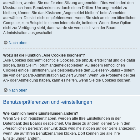
auswählen, werden Sie nur für eine Sitzung angemeldet. Dies verhindert den
Missbrauch Ihres Benutzerkontos durch einen Dritten. Um angemeldet zu
bleiben, können Sie das Kästchen „Angemeldet bleiben“ beim Anmelden
auswählen. Dies ist nicht empfehlenswert, wenn Sie sich an einem öffentlichen
Computer, zum Beispiel in einem Internetcafé, befinden. Wenn diese Option
nicht zur Verfügung steht, dann wurde sie vermutlich von der Board-
Administration ausgeschaltet.
Nach oben
Wozu ist die Funktion „Alle Cookies löschen“?
„Alle Cookies löschen“ löscht die Cookies, die phpBB erstellt hat und die dafür
sorgen, dass Sie im Forum angemeldet bleiben. Außerdem ermöglichen
Cookies einige Funktionen, wie beispielsweise den „Gelesen“-Status – sofern
sie von der Board-Administration aktiviert wurden. Wenn Sie Probleme bei der
An- oder Abmeldung haben, kann es helfen, wenn Sie die Cookies löschen.
Nach oben
Benutzerpräferenzen und -einstellungen
Wie kann ich meine Einstellungen ändern?
Wenn Sie sich registriert haben, werden alle Ihre Einstellungen in der
Datenbank des Boards gespeichert. Um diese zu ändern, gehen Sie in den
„Persönlichen Bereich“; der Link dazu wird meist oben auf der Seite angezeigt,
wenn Sie auf Ihren Benutzernamen klicken. Dort können Sie alle Ihre
Einstellungen ändern.