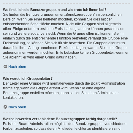
Wo finde ich die Benutzergruppen und wie trete ich ihnen bei?
Sie finden die Benutzergruppen unter „Benutzergruppen“ im persönlichen
Bereich. Wenn Sie einer beitreten möchten, können Sie dies mit der
entsprechenden Schaltfläche machen. Nicht alle Gruppen sind allgemein
offen. Einige erfordern erst eine Freischaltung, andere können geschlossen
sein und weitere sogar versteckt. Wenn die Gruppe offen ist, können Sie ihr
einfach durch die entsprechende Funktion beitreten; verlangt die Gruppe eine
Freischaltung, so können Sie sich für sie bewerben. Ein Gruppenleiter muss
daraufhin Ihren Antrag annehmen. Er könnte fragen, warum Sie in die Gruppe
aufgenommen werden möchten. Bitte belästige keinen Gruppenleiter, wenn er
Sie ablehnt, er wird einen Grund dafür haben.
Nach oben
Wie werde ich Gruppenleiter?
Der Leiter einer Gruppe wird normalerweise durch die Board-Administration
festgelegt, wenn die Gruppe erstellt wird. Wenn Sie eine eigene
Benutzergruppe erstellen möchten, dann sollten Sie einen Administrator
kontaktieren.
Nach oben
Weshalb werden verschiedene Benutzergruppen farbig dargestellt?
Es ist der Board-Administration möglich, den Benutzergruppen verschiedene
Farben zuzuteilen, so dass deren Mitglieder leichter zu identifizieren sind.