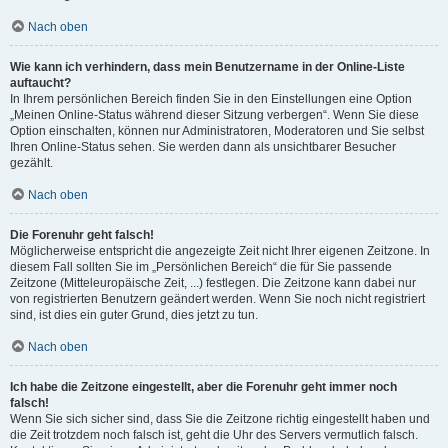
Nach oben
Wie kann ich verhindern, dass mein Benutzername in der Online-Liste
auftaucht?
In Ihrem persönlichen Bereich finden Sie in den Einstellungen eine Option
„Meinen Online-Status während dieser Sitzung verbergen“. Wenn Sie diese
Option einschalten, können nur Administratoren, Moderatoren und Sie selbst
Ihren Online-Status sehen. Sie werden dann als unsichtbarer Besucher
gezählt.
Nach oben
Die Forenuhr geht falsch!
Möglicherweise entspricht die angezeigte Zeit nicht Ihrer eigenen Zeitzone. In
diesem Fall sollten Sie im „Persönlichen Bereich“ die für Sie passende
Zeitzone (Mitteleuropäische Zeit, ...) festlegen. Die Zeitzone kann dabei nur
von registrierten Benutzern geändert werden. Wenn Sie noch nicht registriert
sind, ist dies ein guter Grund, dies jetzt zu tun.
Nach oben
Ich habe die Zeitzone eingestellt, aber die Forenuhr geht immer noch
falsch!
Wenn Sie sich sicher sind, dass Sie die Zeitzone richtig eingestellt haben und
die Zeit trotzdem noch falsch ist, geht die Uhr des Servers vermutlich falsch.