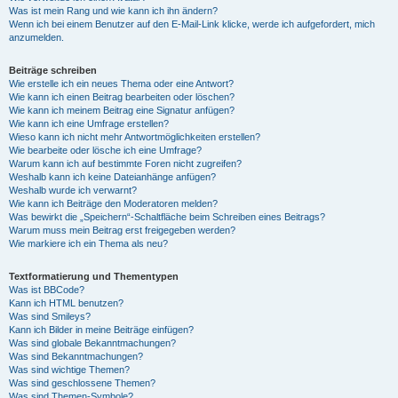
Was ist mein Rang und wie kann ich ihn ändern?
Wenn ich bei einem Benutzer auf den E-Mail-Link klicke, werde ich aufgefordert, mich
anzumelden.
Beiträge schreiben
Wie erstelle ich ein neues Thema oder eine Antwort?
Wie kann ich einen Beitrag bearbeiten oder löschen?
Wie kann ich meinem Beitrag eine Signatur anfügen?
Wie kann ich eine Umfrage erstellen?
Wieso kann ich nicht mehr Antwortmöglichkeiten erstellen?
Wie bearbeite oder lösche ich eine Umfrage?
Warum kann ich auf bestimmte Foren nicht zugreifen?
Weshalb kann ich keine Dateianhänge anfügen?
Weshalb wurde ich verwarnt?
Wie kann ich Beiträge den Moderatoren melden?
Was bewirkt die „Speichern“-Schaltfläche beim Schreiben eines Beitrags?
Warum muss mein Beitrag erst freigegeben werden?
Wie markiere ich ein Thema als neu?
Textformatierung und Thementypen
Was ist BBCode?
Kann ich HTML benutzen?
Was sind Smileys?
Kann ich Bilder in meine Beiträge einfügen?
Was sind globale Bekanntmachungen?
Was sind Bekanntmachungen?
Was sind wichtige Themen?
Was sind geschlossene Themen?
Was sind Themen-Symbole?