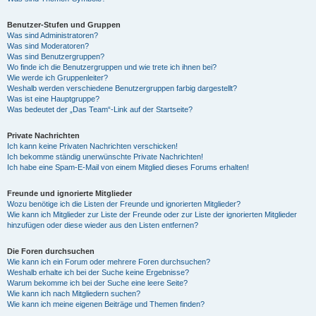
Benutzer-Stufen und Gruppen
Was sind Administratoren?
Was sind Moderatoren?
Was sind Benutzergruppen?
Wo finde ich die Benutzergruppen und wie trete ich ihnen bei?
Wie werde ich Gruppenleiter?
Weshalb werden verschiedene Benutzergruppen farbig dargestellt?
Was ist eine Hauptgruppe?
Was bedeutet der „Das Team“-Link auf der Startseite?
Private Nachrichten
Ich kann keine Privaten Nachrichten verschicken!
Ich bekomme ständig unerwünschte Private Nachrichten!
Ich habe eine Spam-E-Mail von einem Mitglied dieses Forums erhalten!
Freunde und ignorierte Mitglieder
Wozu benötige ich die Listen der Freunde und ignorierten Mitglieder?
Wie kann ich Mitglieder zur Liste der Freunde oder zur Liste der ignorierten Mitglieder
hinzufügen oder diese wieder aus den Listen entfernen?
Die Foren durchsuchen
Wie kann ich ein Forum oder mehrere Foren durchsuchen?
Weshalb erhalte ich bei der Suche keine Ergebnisse?
Warum bekomme ich bei der Suche eine leere Seite?
Wie kann ich nach Mitgliedern suchen?
Wie kann ich meine eigenen Beiträge und Themen finden?