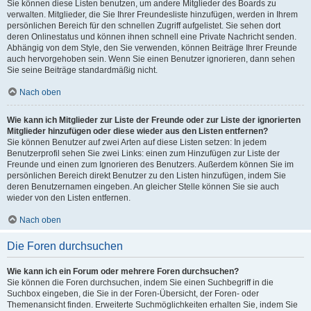
Sie können diese Listen benutzen, um andere Mitglieder des Boards zu
verwalten. Mitglieder, die Sie Ihrer Freundesliste hinzufügen, werden in Ihrem
persönlichen Bereich für den schnellen Zugriff aufgelistet. Sie sehen dort
deren Onlinestatus und können ihnen schnell eine Private Nachricht senden.
Abhängig von dem Style, den Sie verwenden, können Beiträge Ihrer Freunde
auch hervorgehoben sein. Wenn Sie einen Benutzer ignorieren, dann sehen
Sie seine Beiträge standardmäßig nicht.
Nach oben
Wie kann ich Mitglieder zur Liste der Freunde oder zur Liste der ignorierten
Mitglieder hinzufügen oder diese wieder aus den Listen entfernen?
Sie können Benutzer auf zwei Arten auf diese Listen setzen: In jedem
Benutzerprofil sehen Sie zwei Links: einen zum Hinzufügen zur Liste der
Freunde und einen zum Ignorieren des Benutzers. Außerdem können Sie im
persönlichen Bereich direkt Benutzer zu den Listen hinzufügen, indem Sie
deren Benutzernamen eingeben. An gleicher Stelle können Sie sie auch
wieder von den Listen entfernen.
Nach oben
Die Foren durchsuchen
Wie kann ich ein Forum oder mehrere Foren durchsuchen?
Sie können die Foren durchsuchen, indem Sie einen Suchbegriff in die
Suchbox eingeben, die Sie in der Foren-Übersicht, der Foren- oder
Themenansicht finden. Erweiterte Suchmöglichkeiten erhalten Sie, indem Sie