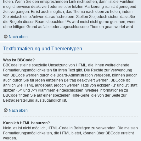
holen. Wenn Sie den entsprechenden Link nicht sehen, dann ist die Funktion
möglicherweise deaktiviert oder seit der letzten Markierung ist nicht genügend
Zeit vergangen. Es ist auch möglich, das Thema nach oben zu holen, indem
Sie einfach eine Antwort darauf schreiben. Stellen Sie jedoch sicher, dass Sie
die Regeln dieses Boards beachten! Es wird meist nicht gerne gesehen, wenn
ohne triftigen Grund auf alte oder abgeschlossene Themen geantwortet wird.
Nach oben
Textformatierung und Thementypen
Was ist BBCode?
BBCode ist eine spezielle Umsetzung von HTML, die Ihnen weitreichende
Formatierungsmöglichkeiten für Ihren Text gibt. Die Rechte zur Verwendung
von BBCode werden durch die Board-Administration vergeben, können jedoch
auch durch Sie für jeden einzelnen Beitrag deaktiviert werden. BBCode ist
ähnlich wie HTML aufgebaut, jedoch werden Tags von eckigen („[“ und „]“) statt
spitzen („<“ und „>“) Klammern eingeschlossen. Weitere Informationen zu
BBCode finden Sie auf einer speziellen Hilfe-Seite, die von der Seite zur
Beitragserstellung aus zugänglich ist.
Nach oben
Kann ich HTML benutzen?
Nein, es ist nicht möglich, HTML-Code in Beiträgen zu verwenden. Die meisten
Formatierungsmöglichkeiten, die HTML bietet, können über BBCode erreicht
werden.