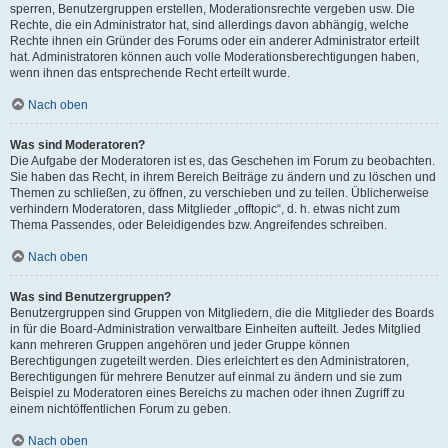
sperren, Benutzergruppen erstellen, Moderationsrechte vergeben usw. Die
Rechte, die ein Administrator hat, sind allerdings davon abhängig, welche
Rechte ihnen ein Gründer des Forums oder ein anderer Administrator erteilt
hat. Administratoren können auch volle Moderationsberechtigungen haben,
wenn ihnen das entsprechende Recht erteilt wurde.
Nach oben
Was sind Moderatoren?
Die Aufgabe der Moderatoren ist es, das Geschehen im Forum zu beobachten.
Sie haben das Recht, in ihrem Bereich Beiträge zu ändern und zu löschen und
Themen zu schließen, zu öffnen, zu verschieben und zu teilen. Üblicherweise
verhindern Moderatoren, dass Mitglieder „offtopic“, d. h. etwas nicht zum
Thema Passendes, oder Beleidigendes bzw. Angreifendes schreiben.
Nach oben
Was sind Benutzergruppen?
Benutzergruppen sind Gruppen von Mitgliedern, die die Mitglieder des Boards
in für die Board-Administration verwaltbare Einheiten aufteilt. Jedes Mitglied
kann mehreren Gruppen angehören und jeder Gruppe können
Berechtigungen zugeteilt werden. Dies erleichtert es den Administratoren,
Berechtigungen für mehrere Benutzer auf einmal zu ändern und sie zum
Beispiel zu Moderatoren eines Bereichs zu machen oder ihnen Zugriff zu
einem nichtöffentlichen Forum zu geben.
Nach oben