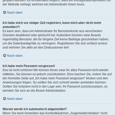
gesperrt wurden. Es ist ebenfalls möglich, dass ein Konfigurationsproblem mit
der Website vorliegt, welches ein Administrator lösen muss.
Nach oben
Ich habe mich vor einiger Zeit registriert, kann mich aber nicht mehr
anmelden?!
Es kann sein, dass ein Administrator Ihr Benutzerkonto aus verschieden
Gründen deaktiviert oder gelöscht hat. Außerdem löschen viele Boards
regelmäßig Benutzer, die für längere Zeit keine Beiträge geschrieben haben,
um die Datenbankgröße zu verringern. Registrieren Sie sich einfach erneut
und nehmen Sie aktiv an den Diskussionen teil!
Nach oben
Ich habe mein Passwort vergessen!
Das ist nicht schlimm! Wir können Ihnen zwar Ihr altes Passwort nicht wieder
mitteilen, Sie können es jedoch zurücksetzen. Dies machen Sie, indem Sie auf
der Anmelde-Seite auf „Ich habe mein Passwort vergessen“ klicken und den
Anweisungen folgen. So sollten Sie sich schnell wieder anmelden können.
Sollten Sie trotzdem nicht in der Lage sein, Ihr Passwort zurückzusetzen, so
wenden Sie sich an die Board-Administration.
Nach oben
Warum werde ich automatisch abgemeldet?
Wenn Sie beim Anmelden das Kontrollkästchen „Angemeldet bleiben“ nicht