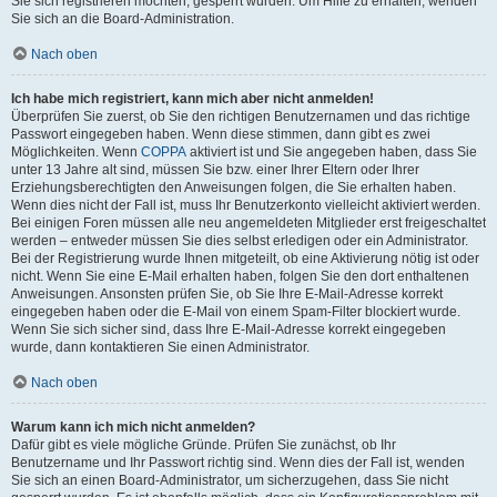
Sie sich registrieren möchten, gesperrt wurden. Um Hilfe zu erhalten, wenden
Sie sich an die Board-Administration.
Nach oben
Ich habe mich registriert, kann mich aber nicht anmelden!
Überprüfen Sie zuerst, ob Sie den richtigen Benutzernamen und das richtige
Passwort eingegeben haben. Wenn diese stimmen, dann gibt es zwei
Möglichkeiten. Wenn
COPPA
aktiviert ist und Sie angegeben haben, dass Sie
unter 13 Jahre alt sind, müssen Sie bzw. einer Ihrer Eltern oder Ihrer
Erziehungsberechtigten den Anweisungen folgen, die Sie erhalten haben.
Wenn dies nicht der Fall ist, muss Ihr Benutzerkonto vielleicht aktiviert werden.
Bei einigen Foren müssen alle neu angemeldeten Mitglieder erst freigeschaltet
werden – entweder müssen Sie dies selbst erledigen oder ein Administrator.
Bei der Registrierung wurde Ihnen mitgeteilt, ob eine Aktivierung nötig ist oder
nicht. Wenn Sie eine E-Mail erhalten haben, folgen Sie den dort enthaltenen
Anweisungen. Ansonsten prüfen Sie, ob Sie Ihre E-Mail-Adresse korrekt
eingegeben haben oder die E-Mail von einem Spam-Filter blockiert wurde.
Wenn Sie sich sicher sind, dass Ihre E-Mail-Adresse korrekt eingegeben
wurde, dann kontaktieren Sie einen Administrator.
Nach oben
Warum kann ich mich nicht anmelden?
Dafür gibt es viele mögliche Gründe. Prüfen Sie zunächst, ob Ihr
Benutzername und Ihr Passwort richtig sind. Wenn dies der Fall ist, wenden
Sie sich an einen Board-Administrator, um sicherzugehen, dass Sie nicht