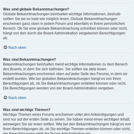
Was sind globale Bekanntmachungen?
Globale Bekanntmachungen beinhalten wichtige Informationen, deshalb
sollten Sie sie so bald wie möglich lesen. Globale Bekanntmachungen
erscheinen ganz oben in jedem Forum und ebenfalls in Ihrem persönlichen
Bereich. Ob Sie eine globale Bekanntmachung schreiben können oder nicht,
hängt von den durch die Board-Administration vergebenen Berechtigungen
ab.
Nach oben
Was sind Bekanntmachungen?
Bekanntmachungen beinhalten meist wichtige Informationen zu dem Bereich
des Boards, in dem Sie sich befinden. Sie sollten sie stets lesen.
Bekanntmachungen erscheinen oben auf jeder Seite des Forums, in dem sie
erstellt wurden. Wie bei globalen Bekanntmachungen hängt es von Ihren
Berechtigungen ab, ob Sie Bekanntmachungen erstellen können oder nicht.
Die Berechtigungen werden von der Board-Administration vergeben.
Nach oben
Was sind wichtige Themen?
Wichtige Themen eines Forums erscheinen unter den Ankündigungen und
sind nur auf der ersten Seite zu sehen. Sie haben meist einen wichtigen Inhalt,
weswegen Sie sie lesen sollten. Wie bei den Bekanntmachungen hängt es von
Ihren Berechtigungen ab, ob Sie wichtige Themen erstellen können oder nicht;
die Berechtigungen stellt die Board-Administration ein.