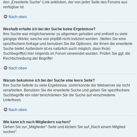
den „Erweiterte Suche“-Link anklicken, der von jeder Seite des Forums aus
verfügbar ist.
Nach oben
Weshalb erhalte ich bei der Suche keine Ergebnisse?
Ihre Suche war möglicherweise zu allgemein gehalten und enthielt zu viele
gängige Wörter, welche von phpBB nicht indiziert werden. Stellen Sie eine
spezifischere Anfrage und benutzen Sie die Optionen, die Ihnen die erweiterte
Suche bietet. Außerdem ist es natürlich auch möglich, dass Ihr(e)
Suchbegriff(e) hier nirgends im Forum verwendet wurden. Prüfen Sie ggf. die
Rechtschreibung der Begriffe!
Nach oben
Warum bekomme ich bei der Suche eine leere Seite?
Ihre Suche lieferte zu viele Ergebnisse, somit konnte der Webserver sie nicht
verarbeiten. Benutzen Sie die erweiterte Suche und geben Sie spezifischere
Suchbegriffe ein oder beschränken Sie die Suche auf verschiedene
Unterforen.
Nach oben
Wie kann ich nach Mitgliedern suchen?
Gehen Sie zur „Mitglieder“-Seite und klicken Sie auf „Nach einem Mitglied
suchen“.