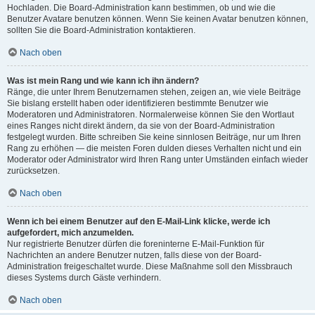
Hochladen. Die Board-Administration kann bestimmen, ob und wie die
Benutzer Avatare benutzen können. Wenn Sie keinen Avatar benutzen können,
sollten Sie die Board-Administration kontaktieren.
Nach oben
Was ist mein Rang und wie kann ich ihn ändern?
Ränge, die unter Ihrem Benutzernamen stehen, zeigen an, wie viele Beiträge
Sie bislang erstellt haben oder identifizieren bestimmte Benutzer wie
Moderatoren und Administratoren. Normalerweise können Sie den Wortlaut
eines Ranges nicht direkt ändern, da sie von der Board-Administration
festgelegt wurden. Bitte schreiben Sie keine sinnlosen Beiträge, nur um Ihren
Rang zu erhöhen — die meisten Foren dulden dieses Verhalten nicht und ein
Moderator oder Administrator wird Ihren Rang unter Umständen einfach wieder
zurücksetzen.
Nach oben
Wenn ich bei einem Benutzer auf den E-Mail-Link klicke, werde ich
aufgefordert, mich anzumelden.
Nur registrierte Benutzer dürfen die foreninterne E-Mail-Funktion für
Nachrichten an andere Benutzer nutzen, falls diese von der Board-
Administration freigeschaltet wurde. Diese Maßnahme soll den Missbrauch
dieses Systems durch Gäste verhindern.
Nach oben