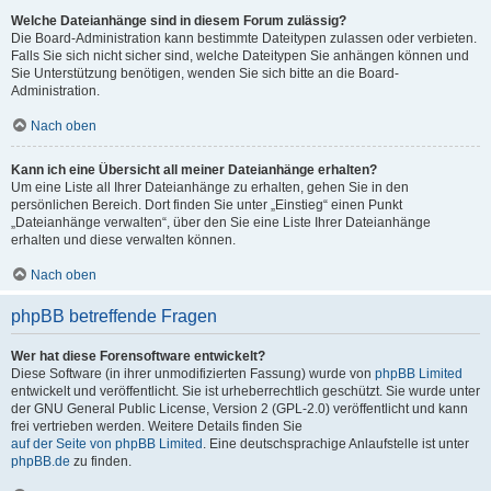
Welche Dateianhänge sind in diesem Forum zulässig?
Die Board-Administration kann bestimmte Dateitypen zulassen oder verbieten.
Falls Sie sich nicht sicher sind, welche Dateitypen Sie anhängen können und
Sie Unterstützung benötigen, wenden Sie sich bitte an die Board-
Administration.
Nach oben
Kann ich eine Übersicht all meiner Dateianhänge erhalten?
Um eine Liste all Ihrer Dateianhänge zu erhalten, gehen Sie in den
persönlichen Bereich. Dort finden Sie unter „Einstieg“ einen Punkt
„Dateianhänge verwalten“, über den Sie eine Liste Ihrer Dateianhänge
erhalten und diese verwalten können.
Nach oben
phpBB betreffende Fragen
Wer hat diese Forensoftware entwickelt?
Diese Software (in ihrer unmodifizierten Fassung) wurde von
phpBB Limited
entwickelt und veröffentlicht. Sie ist urheberrechtlich geschützt. Sie wurde unter
der GNU General Public License, Version 2 (GPL-2.0) veröffentlicht und kann
frei vertrieben werden. Weitere Details finden Sie
auf der Seite von phpBB Limited
. Eine deutschsprachige Anlaufstelle ist unter
phpBB.de
zu finden.