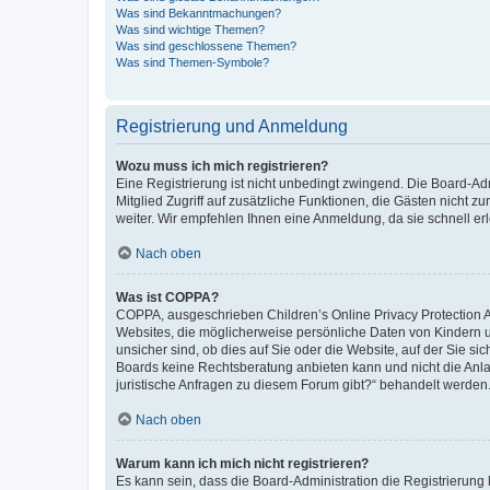
Was sind Bekanntmachungen?
Was sind wichtige Themen?
Was sind geschlossene Themen?
Was sind Themen-Symbole?
Registrierung und Anmeldung
Wozu muss ich mich registrieren?
Eine Registrierung ist nicht unbedingt zwingend. Die Board-Admi
Mitglied Zugriff auf zusätzliche Funktionen, die Gästen nicht z
weiter. Wir empfehlen Ihnen eine Anmeldung, da sie schnell erled
Nach oben
Was ist COPPA?
COPPA, ausgeschrieben Children’s Online Privacy Protection Ac
Websites, die möglicherweise persönliche Daten von Kindern 
unsicher sind, ob dies auf Sie oder die Website, auf der Sie sic
Boards keine Rechtsberatung anbieten kann und nicht die Anlauf
juristische Anfragen zu diesem Forum gibt?“ behandelt werden
Nach oben
Warum kann ich mich nicht registrieren?
Es kann sein, dass die Board-Administration die Registrierung