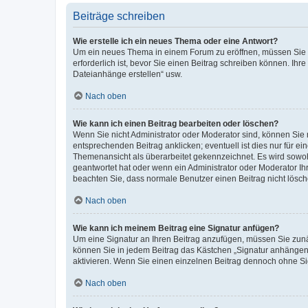
Beiträge schreiben
Wie erstelle ich ein neues Thema oder eine Antwort?
Um ein neues Thema in einem Forum zu eröffnen, müssen Sie au
erforderlich ist, bevor Sie einen Beitrag schreiben können. Ihr
Dateianhänge erstellen“ usw.
Nach oben
Wie kann ich einen Beitrag bearbeiten oder löschen?
Wenn Sie nicht Administrator oder Moderator sind, können Sie 
entsprechenden Beitrag anklicken; eventuell ist dies nur für ei
Themenansicht als überarbeitet gekennzeichnet. Es wird sowohl
geantwortet hat oder wenn ein Administrator oder Moderator Ihren
beachten Sie, dass normale Benutzer einen Beitrag nicht lösc
Nach oben
Wie kann ich meinem Beitrag eine Signatur anfügen?
Um eine Signatur an Ihren Beitrag anzufügen, müssen Sie zunäc
können Sie in jedem Beitrag das Kästchen „Signatur anhängen“
aktivieren. Wenn Sie einen einzelnen Beitrag dennoch ohne Si
Nach oben