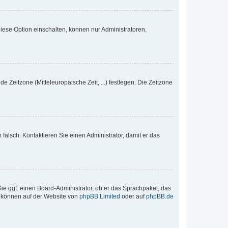
iese Option einschalten, können nur Administratoren,
e Zeitzone (Mitteleuropäische Zeit, ...) festlegen. Die Zeitzone
h falsch. Kontaktieren Sie einen Administrator, damit er das
Sie ggf. einen Board-Administrator, ob er das Sprachpaket, das
zu können auf der Website von
phpBB Limited
oder auf
phpBB.de