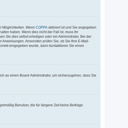
ei Möglichkeiten. Wenn
COPPA
aktiviert ist und Sie angegeben
alten haben. Wenn dies nicht der Fall ist, muss Ihr
n Sie dies selbst erledigen oder ein Administrator. Bei der
nen Anweisungen. Ansonsten prüfen Sie, ob Sie Ihre E-Mail-
korrekt eingegeben wurde, dann kontaktieren Sie einen
 sich an einen Board-Administrator, um sicherzugehen, dass Sie
elmäßig Benutzer, die für längere Zeit keine Beiträge