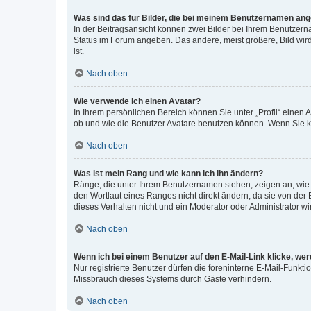
Was sind das für Bilder, die bei meinem Benutzernamen an
In der Beitragsansicht können zwei Bilder bei Ihrem Benutzerna
Status im Forum angeben. Das andere, meist größere, Bild wird 
ist.
Nach oben
Wie verwende ich einen Avatar?
In Ihrem persönlichen Bereich können Sie unter „Profil“ einen
ob und wie die Benutzer Avatare benutzen können. Wenn Sie ke
Nach oben
Was ist mein Rang und wie kann ich ihn ändern?
Ränge, die unter Ihrem Benutzernamen stehen, zeigen an, wie v
den Wortlaut eines Ranges nicht direkt ändern, da sie von der
dieses Verhalten nicht und ein Moderator oder Administrator 
Nach oben
Wenn ich bei einem Benutzer auf den E-Mail-Link klicke, we
Nur registrierte Benutzer dürfen die foreninterne E-Mail-Funkt
Missbrauch dieses Systems durch Gäste verhindern.
Nach oben