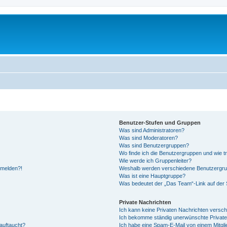
Benutzer-Stufen und Gruppen
Was sind Administratoren?
Was sind Moderatoren?
Was sind Benutzergruppen?
Wo finde ich die Benutzergruppen und wie tr
Wie werde ich Gruppenleiter?
anmelden?!
Weshalb werden verschiedene Benutzergrupp
Was ist eine Hauptgruppe?
Was bedeutet der „Das Team“-Link auf der S
Private Nachrichten
Ich kann keine Privaten Nachrichten versch
Ich bekomme ständig unerwünschte Private
auftaucht?
Ich habe eine Spam-E-Mail von einem Mitgli