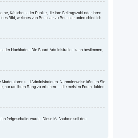
terne, Kästchen oder Punkte, die Ihre Beitragszahl oder Ihren
iches Bild, welches von Benutzer zu Benutzer unterschiedlich
ote oder Hochladen. Die Board-Administration kann bestimmen,
 wie Moderatoren und Administratoren. Normalerweise können Sie
räge, nur um Ihren Rang zu erhöhen — die meisten Foren dulden
ration freigeschaltet wurde. Diese Maßnahme soll den