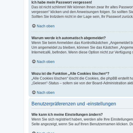
Ich habe mein Passwort vergessen!
Das ist nicht schlimm! Wir können Ihnen zwar Ihr altes Passwo
vergessen“ klicken und den Anweisungen folgen. So sollten Si
Sollten Sie trotzdem nicht in der Lage sein, Ihr Passwort zurü
Nach oben
Warum werde ich automatisch abgemeldet?
Wenn Sie beim Anmelden das Kontrollkästchen „Angemeldet blei
Um angemeldet zu bleiben, können Sie das Kästchen „Angemeld
Internetcafé, befinden. Wenn diese Option nicht zur Verfügung 
Nach oben
Wozu ist die Funktion „Alle Cookies löschen“?
„Alle Cookies löschen“ löscht die Cookies, die phpBB erstellt
„Gelesen“-Status – sofern sie von der Board-Administration a
Nach oben
Benutzerpräferenzen und -einstellungen
Wie kann ich meine Einstellungen ändern?
Wenn Sie sich registriert haben, werden alle Ihre Einstellung
Seite angezeigt, wenn Sie auf Ihren Benutzernamen klicken. Do