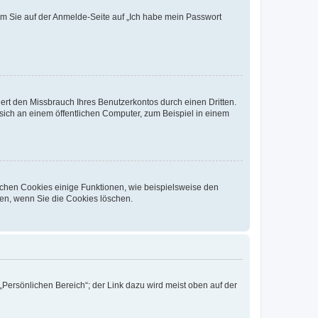
dem Sie auf der Anmelde-Seite auf „Ich habe mein Passwort
rt den Missbrauch Ihres Benutzerkontos durch einen Dritten.
ich an einem öffentlichen Computer, zum Beispiel in einem
ichen Cookies einige Funktionen, wie beispielsweise den
fen, wenn Sie die Cookies löschen.
„Persönlichen Bereich“; der Link dazu wird meist oben auf der