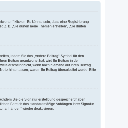
worten“ klicken. Es könnte sein, dass eine Registrierung
t. Z. B. „Sie dürfen neue Themen erstellen“, „Sie dürfen
beiten, indem Sie das „Ändere Beitrag“-Symbol für den
ren Beitrag geantwortet hat, wird Ihr Beitrag in der
nweis erscheint nicht, wenn noch niemand auf Ihren Beitrag
Notiz hinterlassen, warum Ihr Beitrag überarbeitet wurde. Bitte
chdem Sie die Signatur erstellt und gespeichert haben,
nlichen Bereich das standardmäßige Anhängen Ihrer Signatur
tur anhängen“ wieder deaktivieren.