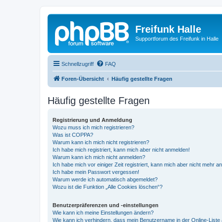
Freifunk Halle
Supportforum des Freifunk in Halle
Schnellzugriff
FAQ
Foren-Übersicht
Häufig gestellte Fragen
Häufig gestellte Fragen
Registrierung und Anmeldung
Wozu muss ich mich registrieren?
Was ist COPPA?
Warum kann ich mich nicht registrieren?
Ich habe mich registriert, kann mich aber nicht anmelden!
Warum kann ich mich nicht anmelden?
Ich habe mich vor einiger Zeit registriert, kann mich aber nicht mehr 
Ich habe mein Passwort vergessen!
Warum werde ich automatisch abgemeldet?
Wozu ist die Funktion „Alle Cookies löschen“?
Benutzerpräferenzen und -einstellungen
Wie kann ich meine Einstellungen ändern?
Wie kann ich verhindern, dass mein Benutzername in der Online-Liste 