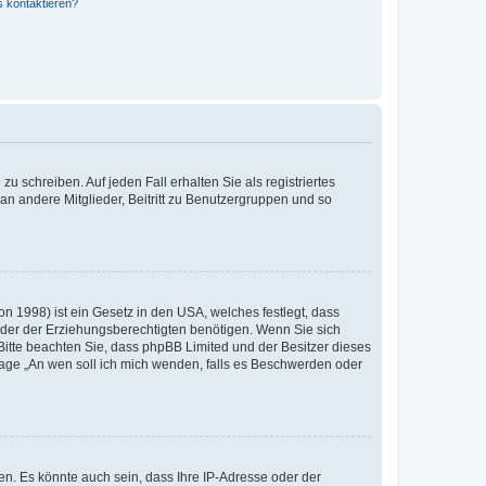
s kontaktieren?
u schreiben. Auf jeden Fall erhalten Sie als registriertes
 an andere Mitglieder, Beitritt zu Benutzergruppen und so
n 1998) ist ein Gesetz in den USA, welches festlegt, dass
der der Erziehungsberechtigten benötigen. Wenn Sie sich
e. Bitte beachten Sie, dass phpBB Limited und der Besitzer dieses
Frage „An wen soll ich mich wenden, falls es Beschwerden oder
n. Es könnte auch sein, dass Ihre IP-Adresse oder der