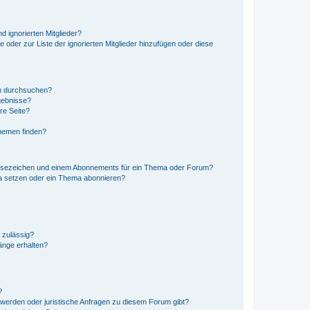
d ignorierten Mitglieder?
e oder zur Liste der ignorierten Mitglieder hinzufügen oder diese
en durchsuchen?
gebnisse?
re Seite?
hemen finden?
esezeichen und einem Abonnements für ein Thema oder Forum?
a setzen oder ein Thema abonnieren?
 zulässig?
hänge erhalten?
?
hwerden oder juristische Anfragen zu diesem Forum gibt?