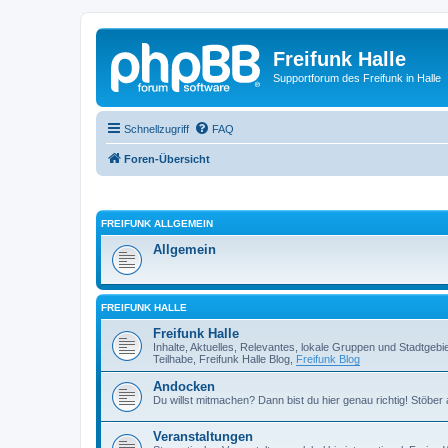
Freifunk Halle
Supportforum des Freifunk in Halle
Schnellzugriff
FAQ
Foren-Übersicht
FREIFUNK ALLGEMEIN
Allgemein
FREIFUNK HALLE
Freifunk Halle
Inhalte, Aktuelles, Relevantes, lokale Gruppen und Stadtgeb
Teilhabe, Freifunk Halle Blog,
Freifunk Blog
Andocken
Du willst mitmachen? Dann bist du hier genau richtig! Stöbe
Veranstaltungen