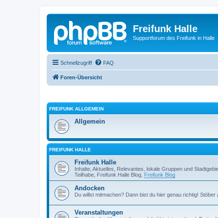
Freifunk Halle
Supportforum des Freifunk in Halle
Schnellzugriff
FAQ
Foren-Übersicht
FREIFUNK ALLGEMEIN
Allgemein
FREIFUNK HALLE
Freifunk Halle
Inhalte, Aktuelles, Relevantes, lokale Gruppen und Stadtgeb
Teilhabe, Freifunk Halle Blog,
Freifunk Blog
Andocken
Du willst mitmachen? Dann bist du hier genau richtig! Stöbe
Veranstaltungen