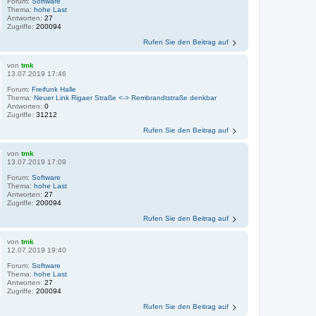
Forum:
Software
Thema:
hohe Last
Antworten:
27
Zugriffe:
200094
Rufen Sie den Beitrag auf
von
tmk
13.07.2019 17:46
Forum:
Freifunk Halle
Thema:
Neuer Link Rigaer Straße <-> Rembrandtstraße denkbar
Antworten:
0
Zugriffe:
31212
Rufen Sie den Beitrag auf
von
tmk
13.07.2019 17:09
Forum:
Software
Thema:
hohe Last
Antworten:
27
Zugriffe:
200094
Rufen Sie den Beitrag auf
von
tmk
12.07.2019 19:40
Forum:
Software
Thema:
hohe Last
Antworten:
27
Zugriffe:
200094
Rufen Sie den Beitrag auf