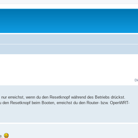
Di
e nur erreichst, wenn du den Resetknopf während des Betriebs drückst.
du den Resetknopf beim Booten, erreichst du den Router- bzw. OpenWRT-
ne.