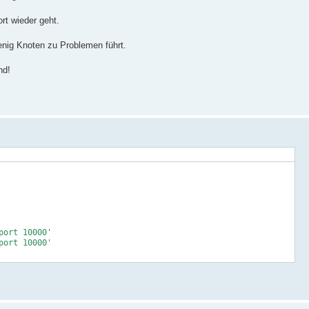
rt wieder geht.
wenig Knoten zu Problemen führt.
nd!