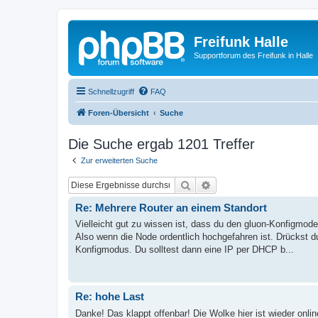
Freifunk Halle
Supportforum des Freifunk in Halle
Schnellzugriff
FAQ
Foren-Übersicht
Suche
Die Suche ergab 1201 Treffer
Zur erweiterten Suche
Suche
Erweiterte Suche
Re: Mehrere Router an einem Standort
Vielleicht gut zu wissen ist, dass du den gluon-Konfigmod
Also wenn die Node ordentlich hochgefahren ist. Drückst 
Konfigmodus. Du solltest dann eine IP per DHCP b...
Re: hohe Last
Danke! Das klappt offenbar! Die Wolke hier ist wieder onli