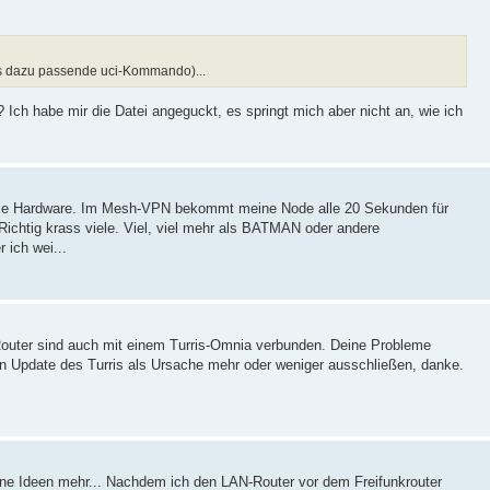
 das dazu passende uci-Kommando)...
 Ich habe mir die Datei angeguckt, es springt mich aber nicht an, wie ich
die Hardware. Im Mesh-VPN bekommt meine Node alle 20 Sekunden für
ichtig krass viele. Viel, viel mehr als BATMAN oder andere
 ich wei...
-Router sind auch mit einem Turris-Omnia verbunden. Deine Probleme
in Update des Turris als Ursache mehr oder weniger ausschließen, danke.
eine Ideen mehr... Nachdem ich den LAN-Router vor dem Freifunkrouter