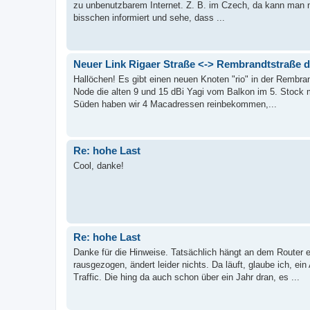
zu unbenutzbarem Internet. Z. B. im Czech, da kann man n
bisschen informiert und sehe, dass ...
Neuer Link Rigaer Straße <-> Rembrandtstraße 
Hallöchen! Es gibt einen neuen Knoten "rio" in der Rembra
Node die alten 9 und 15 dBi Yagi vom Balkon im 5. Stock
Süden haben wir 4 Macadressen reinbekommen,...
Re: hohe Last
Cool, danke!
Re: hohe Last
Danke für die Hinweise. Tatsächlich hängt an dem Router
rausgezogen, ändert leider nichts. Da läuft, glaube ich, ein
Traffic. Die hing da auch schon über ein Jahr dran, es ...