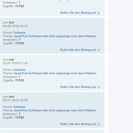
Antworten:
7
Zugriffe:
72762
Rufen Sie den Beitrag auf
von
tmk
04.08.2019 16:12
Forum:
Software
Thema:
fastd-Pub-Schlüssel wird nicht angezeigt nach dem Flashen
Antworten:
7
Zugriffe:
72762
Rufen Sie den Beitrag auf
von
tmk
31.07.2019 17:31
Forum:
Software
Thema:
fastd-Pub-Schlüssel wird nicht angezeigt nach dem Flashen
Antworten:
7
Zugriffe:
72762
Rufen Sie den Beitrag auf
von
tmk
29.07.2019 15:56
Forum:
Software
Thema:
fastd-Pub-Schlüssel wird nicht angezeigt nach dem Flashen
Antworten:
7
Zugriffe:
72762
Rufen Sie den Beitrag auf