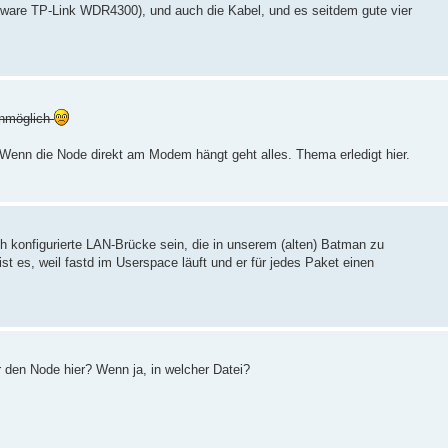
mware TP-Link WDR4300), und auch die Kabel, und es seitdem gute vier
unmöglich
. Wenn die Node direkt am Modem hängt geht alles. Thema erledigt hier.
ch konfigurierte LAN-Brücke sein, die in unserem (alten) Batman zu
 ist es, weil fastd im Userspace läuft und er für jedes Paket einen
 den Node hier? Wenn ja, in welcher Datei?