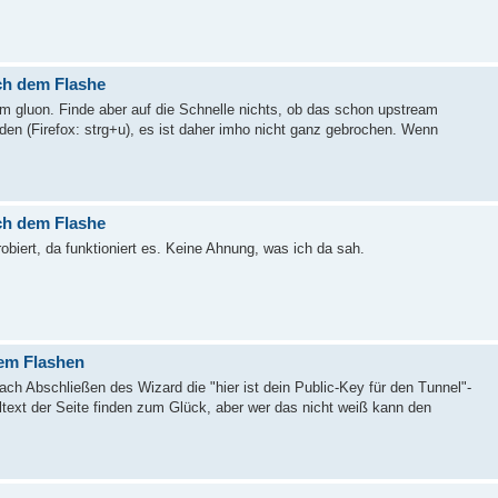
ach dem Flashe
m gluon. Finde aber auf die Schnelle nichts, ob das schon upstream
nden (Firefox: strg+u), es ist daher imho nicht ganz gebrochen. Wenn
ach dem Flashe
iert, da funktioniert es. Keine Ahnung, was ich da sah.
dem Flashen
ach Abschließen des Wizard die "hier ist dein Public-Key für den Tunnel"-
lltext der Seite finden zum Glück, aber wer das nicht weiß kann den