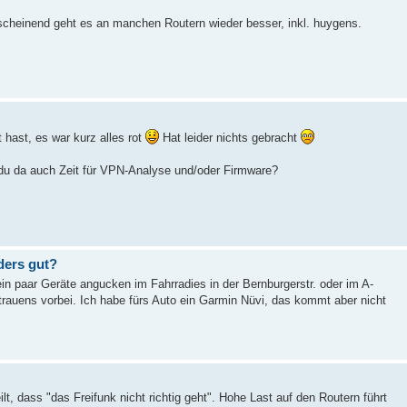
heinend geht es an manchen Routern wieder besser, inkl. huygens.
hast, es war kurz alles rot
Hat leider nichts gebracht
u da auch Zeit für VPN-Analyse und/oder Firmware?
ders gut?
in paar Geräte angucken im Fahrradies in der Bernburgerstr. oder im A-
rauens vorbei. Ich habe fürs Auto ein Garmin Nüvi, das kommt aber nicht
t, dass "das Freifunk nicht richtig geht". Hohe Last auf den Routern führt