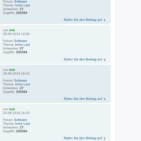
Forum:
Software
Thema:
hohe Last
Antworten:
27
Zugriffe:
200094
Rufen Sie den Beitrag auf
von
tmk
28.09.2019 12:45
Forum:
Software
Thema:
hohe Last
Antworten:
27
Zugriffe:
200094
Rufen Sie den Beitrag auf
von
tmk
26.09.2019 16:43
Forum:
Software
Thema:
hohe Last
Antworten:
27
Zugriffe:
200094
Rufen Sie den Beitrag auf
von
tmk
24.09.2019 16:19
Forum:
Software
Thema:
hohe Last
Antworten:
27
Zugriffe:
200094
Rufen Sie den Beitrag auf