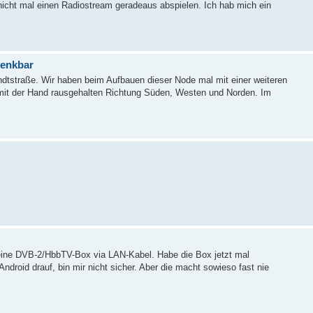
icht mal einen Radiostream geradeaus abspielen. Ich hab mich ein
denkbar
ndtstraße. Wir haben beim Aufbauen dieser Node mal mit einer weiteren
 mit der Hand rausgehalten Richtung Süden, Westen und Norden. Im
 eine DVB-2/HbbTV-Box via LAN-Kabel. Habe die Box jetzt mal
 Android drauf, bin mir nicht sicher. Aber die macht sowieso fast nie