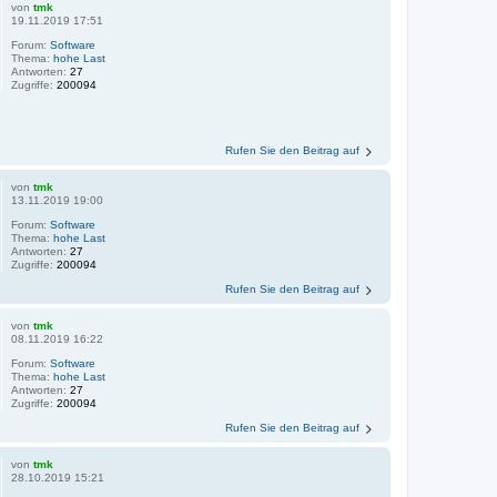
von
tmk
19.11.2019 17:51
Forum:
Software
Thema:
hohe Last
Antworten:
27
Zugriffe:
200094
Rufen Sie den Beitrag auf
von
tmk
13.11.2019 19:00
Forum:
Software
Thema:
hohe Last
Antworten:
27
Zugriffe:
200094
Rufen Sie den Beitrag auf
von
tmk
08.11.2019 16:22
Forum:
Software
Thema:
hohe Last
Antworten:
27
Zugriffe:
200094
Rufen Sie den Beitrag auf
von
tmk
28.10.2019 15:21