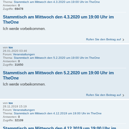
Thema:
Stammtisch am Mittwoch den 4.3.2020 um 19:00 Uhr im TheOne
Antworten:
0
Zugriffe:
69478
Stammtisch am Mittwoch den 4.3.2020 um 19:00 Uhr im
TheOne
Ich werde vorbeikommen.
Rufen Sie den Beitrag auf
von
tox
26.01.2020 03:46
Forum:
Veranstaltungen
Thema:
Stammtisch am Mittwoch den 5.2.2020 um 19:00 Uhr im TheOne
Antworten:
0
Zugriffe:
31650
Stammtisch am Mittwoch den 5.2.2020 um 19:00 Uhr im
TheOne
Ich werde vorbeikommen.
Rufen Sie den Beitrag auf
von
tox
28.11.2019 15:19
Forum:
Veranstaltungen
Thema:
Stammtisch am Mittwoch den 4.12.2019 um 19:00 Uhr im TheOne
Antworten:
0
Zugriffe:
32109
Stammtisch am Mittwoch den 4.12.2019 um 19:00 Uhr im