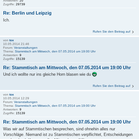
Antworten:
20
Zugriffe:
29739
Re: Berlin und Leipzig
Ich.
Rufen Sie den Beitrag auf
von
tox
10.05.2014 21:46
Forum:
Veranstaltungen
Thema:
Stammtisch am Mittwoch, den 07.05.2014 um 19:00 Uhr
Antworten:
9
Zugriffe:
15139
Re: Stammtisch am Mittwoch, den 07.05.2014 um 19:00 Uhr
Und ich wollte nur ins gleiche Horn blasen wie du
Rufen Sie den Beitrag auf
von
tox
10.05.2014 12:29
Forum:
Veranstaltungen
Thema:
Stammtisch am Mittwoch, den 07.05.2014 um 19:00 Uhr
Antworten:
9
Zugriffe:
15139
Re: Stammtisch am Mittwoch, den 07.05.2014 um 19:00 Uhr
Was wir auf Stammtischen besprechen, sind ohnehin alles nur
Vorschläge
. Niemand ist zu Stammtischen verpflichtet, Entscheidungen