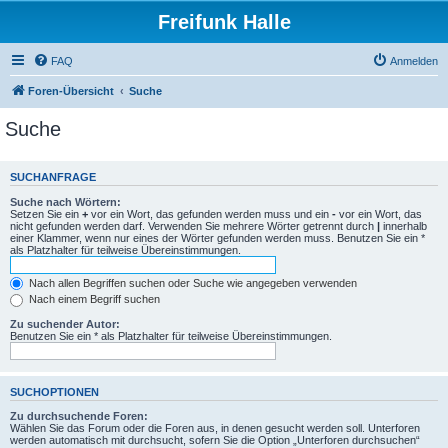
Freifunk Halle
FAQ
Anmelden
Foren-Übersicht
Suche
Suche
SUCHANFRAGE
Suche nach Wörtern:
Setzen Sie ein
+
vor ein Wort, das gefunden werden muss und ein
-
vor ein Wort, das
nicht gefunden werden darf. Verwenden Sie mehrere Wörter getrennt durch
|
innerhalb
einer Klammer, wenn nur eines der Wörter gefunden werden muss. Benutzen Sie ein *
als Platzhalter für teilweise Übereinstimmungen.
Nach allen Begriffen suchen oder Suche wie angegeben verwenden
Nach einem Begriff suchen
Zu suchender Autor:
Benutzen Sie ein * als Platzhalter für teilweise Übereinstimmungen.
SUCHOPTIONEN
Zu durchsuchende Foren:
Wählen Sie das Forum oder die Foren aus, in denen gesucht werden soll. Unterforen
werden automatisch mit durchsucht, sofern Sie die Option „Unterforen durchsuchen“