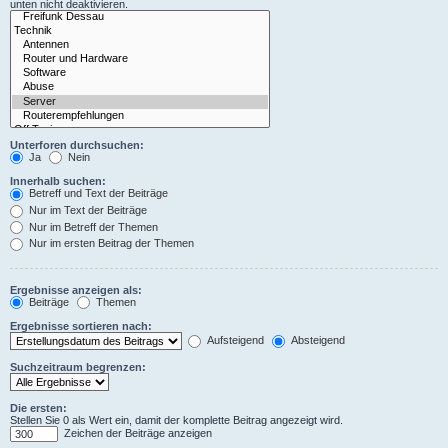
unten nicht deaktivieren.
Unterforen durchsuchen:
Ja
Nein
Innerhalb suchen:
Betreff und Text der Beiträge
Nur im Text der Beiträge
Nur im Betreff der Themen
Nur im ersten Beitrag der Themen
Ergebnisse anzeigen als:
Beiträge
Themen
Ergebnisse sortieren nach:
Aufsteigend
Absteigend
Suchzeitraum begrenzen:
Die ersten:
Stellen Sie 0 als Wert ein, damit der komplette Beitrag angezeigt wird.
Zeichen der Beiträge anzeigen