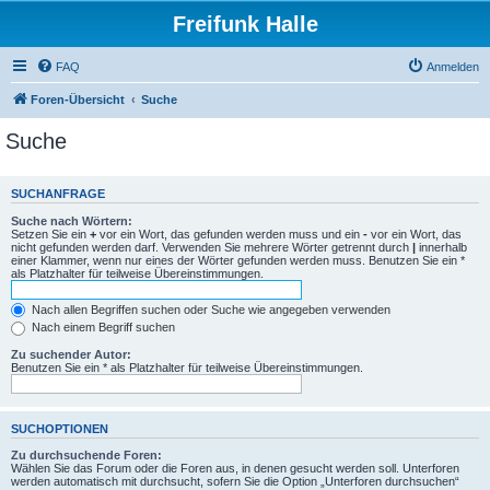
Freifunk Halle
FAQ
Anmelden
Foren-Übersicht
Suche
Suche
SUCHANFRAGE
Suche nach Wörtern:
Setzen Sie ein
+
vor ein Wort, das gefunden werden muss und ein
-
vor ein Wort, das
nicht gefunden werden darf. Verwenden Sie mehrere Wörter getrennt durch
|
innerhalb
einer Klammer, wenn nur eines der Wörter gefunden werden muss. Benutzen Sie ein *
als Platzhalter für teilweise Übereinstimmungen.
Nach allen Begriffen suchen oder Suche wie angegeben verwenden
Nach einem Begriff suchen
Zu suchender Autor:
Benutzen Sie ein * als Platzhalter für teilweise Übereinstimmungen.
SUCHOPTIONEN
Zu durchsuchende Foren:
Wählen Sie das Forum oder die Foren aus, in denen gesucht werden soll. Unterforen
werden automatisch mit durchsucht, sofern Sie die Option „Unterforen durchsuchen“