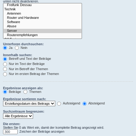
unten nicht deaktivieren.
Unterforen durchsuchen:
Ja
Nein
Innerhalb suchen:
Betreff und Text der Beiträge
Nur im Text der Beiträge
Nur im Betreff der Themen
Nur im ersten Beitrag der Themen
Ergebnisse anzeigen als:
Beiträge
Themen
Ergebnisse sortieren nach:
Aufsteigend
Absteigend
Suchzeitraum begrenzen:
Die ersten:
Stellen Sie 0 als Wert ein, damit der komplette Beitrag angezeigt wird.
Zeichen der Beiträge anzeigen