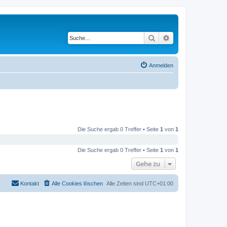
Suche
Erweiterte Suche
Anmelden
Die Suche ergab 0 Treffer • Seite
1
von
1
Die Suche ergab 0 Treffer • Seite
1
von
1
Gehe zu
Kontakt
Alle Cookies löschen
Alle Zeiten sind
UTC+01:00