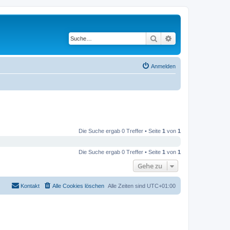
Suche
Erweiterte Suche
Anmelden
Die Suche ergab 0 Treffer • Seite
1
von
1
Die Suche ergab 0 Treffer • Seite
1
von
1
Gehe zu
Kontakt
Alle Cookies löschen
Alle Zeiten sind
UTC+01:00