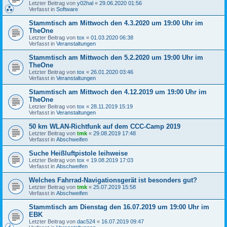
Letzter Beitrag von
y02hal
«
29.06.2020 01:56
Verfasst in
Software
Stammtisch am Mittwoch den 4.3.2020 um 19:00 Uhr im
TheOne
Letzter Beitrag von
tox
«
01.03.2020 06:38
Verfasst in
Veranstaltungen
Stammtisch am Mittwoch den 5.2.2020 um 19:00 Uhr im
TheOne
Letzter Beitrag von
tox
«
26.01.2020 03:46
Verfasst in
Veranstaltungen
Stammtisch am Mittwoch den 4.12.2019 um 19:00 Uhr im
TheOne
Letzter Beitrag von
tox
«
28.11.2019 15:19
Verfasst in
Veranstaltungen
50 km WLAN-Richtfunk auf dem CCC-Camp 2019
Letzter Beitrag von
tmk
«
29.08.2019 17:48
Verfasst in
Abschweifen
Suche Heißluftpistole leihweise
Letzter Beitrag von
tox
«
19.08.2019 17:03
Verfasst in
Abschweifen
Welches Fahrrad-Navigationsgerät ist besonders gut?
Letzter Beitrag von
tmk
«
25.07.2019 15:58
Verfasst in
Abschweifen
Stammtisch am Dienstag den 16.07.2019 um 19:00 Uhr im
EBK
Letzter Beitrag von
dac524
«
16.07.2019 09:47