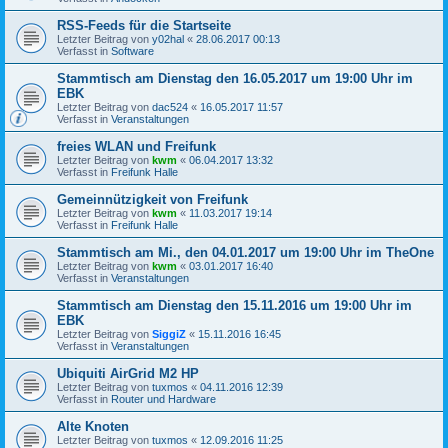
RSS-Feeds für die Startseite
Letzter Beitrag von
y02hal
«
28.06.2017 00:13
Verfasst in
Software
Stammtisch am Dienstag den 16.05.2017 um 19:00 Uhr im
EBK
Letzter Beitrag von
dac524
«
16.05.2017 11:57
Verfasst in
Veranstaltungen
freies WLAN und Freifunk
Letzter Beitrag von
kwm
«
06.04.2017 13:32
Verfasst in
Freifunk Halle
Gemeinnützigkeit von Freifunk
Letzter Beitrag von
kwm
«
11.03.2017 19:14
Verfasst in
Freifunk Halle
Stammtisch am Mi., den 04.01.2017 um 19:00 Uhr im TheOne
Letzter Beitrag von
kwm
«
03.01.2017 16:40
Verfasst in
Veranstaltungen
Stammtisch am Dienstag den 15.11.2016 um 19:00 Uhr im
EBK
Letzter Beitrag von
SiggiZ
«
15.11.2016 16:45
Verfasst in
Veranstaltungen
Ubiquiti AirGrid M2 HP
Letzter Beitrag von
tuxmos
«
04.11.2016 12:39
Verfasst in
Router und Hardware
Alte Knoten
Letzter Beitrag von
tuxmos
«
12.09.2016 11:25