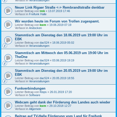
Verfasst in
Veranstaltungen
Neuer Link Rigaer Straße <-> Rembrandtstraße denkbar
Letzter Beitrag von
tmk
«
13.07.2019 17:46
Verfasst in
Freifunk Halle
Wir wurden heute im Forum von Trollen zugespamt.
Letzter Beitrag von
kwm
«
19.06.2019 07:19
Verfasst in
Andocken
Stammtisch am Dienstag den 18.06.2019 um 19:00 Uhr im
EBK
Letzter Beitrag von
dac524
«
18.06.2019 05:02
Verfasst in
Veranstaltungen
Stammtisch am Mittwoch den 05.06.2019 um 19:00 Uhr im
TheOne
Letzter Beitrag von
dac524
«
03.06.2019 19:19
Verfasst in
Veranstaltungen
Stammtisch am Dienstag den 20.05.2019 um 19:00 Uhr im
EBK
Letzter Beitrag von
dac524
«
20.05.2019 18:55
Verfasst in
Veranstaltungen
Funkverbindungen
Letzter Beitrag von
Klops
«
26.01.2019 17:20
Verfasst in
Software
Webcam geht dank der Förderung des Landes auch wieder
Letzter Beitrag von
kwm
«
29.10.2018 12:27
Verfasst in
Allgemein
Beitrag auf TV-Halle Förderung vom Land für Freifunk