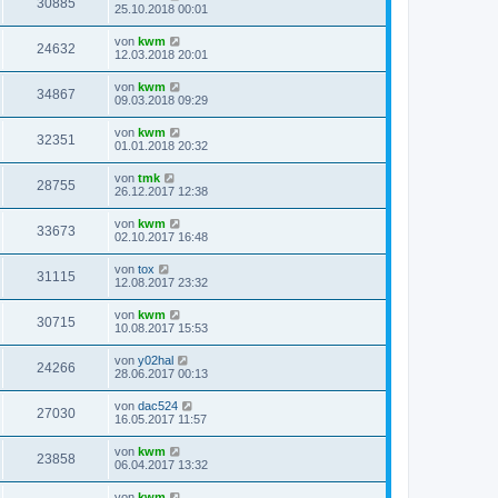
30885
25.10.2018 00:01
von
kwm
24632
12.03.2018 20:01
von
kwm
34867
09.03.2018 09:29
von
kwm
32351
01.01.2018 20:32
von
tmk
28755
26.12.2017 12:38
von
kwm
33673
02.10.2017 16:48
von
tox
31115
12.08.2017 23:32
von
kwm
30715
10.08.2017 15:53
von
y02hal
24266
28.06.2017 00:13
von
dac524
27030
16.05.2017 11:57
von
kwm
23858
06.04.2017 13:32
von
kwm