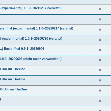
(experimental) 1.1.0~20210217 (veraltet)
0
0
 ffhal (experimental) 1.1.0~20210217 (veraltet)
0
(experimental) 1.0.1~20200720 (veraltet)
0
) Basis ffhal 0.9.1~20180906
0
.9.0~20200606 (nicht mehr verwenden!!)
0
0 Uhr im TheOne
0
0 Uhr im TheOne
0
00 Uhr im TheOne
0
9
0