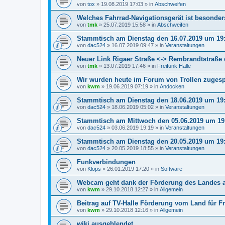
von
tox
»
19.08.2019 17:03
» in
Abschweifen
Welches Fahrrad-Navigationsgerät ist besonder
von
tmk
»
25.07.2019 15:58
» in
Abschweifen
Stammtisch am Dienstag den 16.07.2019 um 19
von
dac524
»
16.07.2019 09:47
» in
Veranstaltungen
Neuer Link Rigaer Straße <-> Rembrandtstraße
von
tmk
»
13.07.2019 17:46
» in
Freifunk Halle
Wir wurden heute im Forum von Trollen zuges
von
kwm
»
19.06.2019 07:19
» in
Andocken
Stammtisch am Dienstag den 18.06.2019 um 19
von
dac524
»
18.06.2019 05:02
» in
Veranstaltungen
Stammtisch am Mittwoch den 05.06.2019 um 19
von
dac524
»
03.06.2019 19:19
» in
Veranstaltungen
Stammtisch am Dienstag den 20.05.2019 um 19
von
dac524
»
20.05.2019 18:55
» in
Veranstaltungen
Funkverbindungen
von
Klops
»
26.01.2019 17:20
» in
Software
Webcam geht dank der Förderung des Landes 
von
kwm
»
29.10.2018 12:27
» in
Allgemein
Beitrag auf TV-Halle Förderung vom Land für Fr
von
kwm
»
29.10.2018 12:16
» in
Allgemein
wiki ausgeblendet