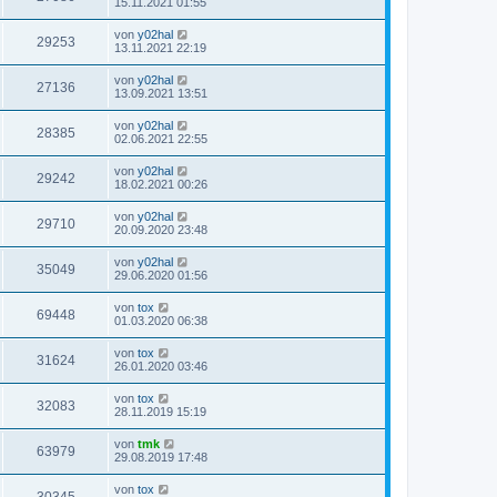
15.11.2021 01:55
von
y02hal
29253
13.11.2021 22:19
von
y02hal
27136
13.09.2021 13:51
von
y02hal
28385
02.06.2021 22:55
von
y02hal
29242
18.02.2021 00:26
von
y02hal
29710
20.09.2020 23:48
von
y02hal
35049
29.06.2020 01:56
von
tox
69448
01.03.2020 06:38
von
tox
31624
26.01.2020 03:46
von
tox
32083
28.11.2019 15:19
von
tmk
63979
29.08.2019 17:48
von
tox