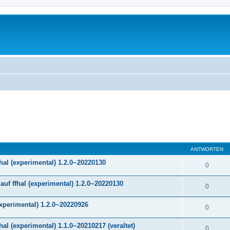
ANTWORTEN
hal (experimental) 1.2.0~20220130
0
f ffhal (experimental) 1.2.0~20220130
0
experimental) 1.2.0~20220926
0
al (experimental) 1.1.0~20210217 (veraltet)
0