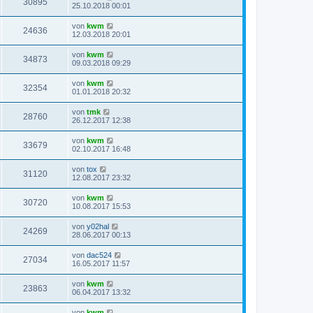
30895
25.10.2018 00:01
von
kwm
24636
12.03.2018 20:01
von
kwm
34873
09.03.2018 09:29
von
kwm
32354
01.01.2018 20:32
von
tmk
28760
26.12.2017 12:38
von
kwm
33679
02.10.2017 16:48
von
tox
31120
12.08.2017 23:32
von
kwm
30720
10.08.2017 15:53
von
y02hal
24269
28.06.2017 00:13
von
dac524
27034
16.05.2017 11:57
von
kwm
23863
06.04.2017 13:32
von
kwm