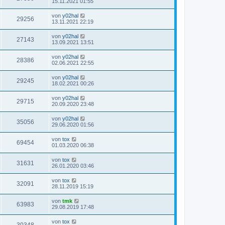
15.11.2021 01:55
von
y02hal
29256
13.11.2021 22:19
von
y02hal
27143
13.09.2021 13:51
von
y02hal
28386
02.06.2021 22:55
von
y02hal
29245
18.02.2021 00:26
von
y02hal
29715
20.09.2020 23:48
von
y02hal
35056
29.06.2020 01:56
von
tox
69454
01.03.2020 06:38
von
tox
31631
26.01.2020 03:46
von
tox
32091
28.11.2019 15:19
von
tmk
63983
29.08.2019 17:48
von
tox