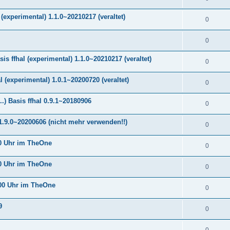
(experimental) 1.1.0~20210217 (veraltet)
0
0
 ffhal (experimental) 1.1.0~20210217 (veraltet)
0
(experimental) 1.0.1~20200720 (veraltet)
0
) Basis ffhal 0.9.1~20180906
0
.9.0~20200606 (nicht mehr verwenden!!)
0
0 Uhr im TheOne
0
0 Uhr im TheOne
0
00 Uhr im TheOne
0
9
0