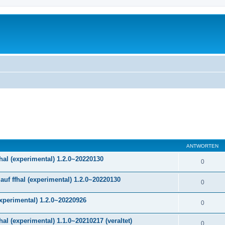
ANTWORTEN
hal (experimental) 1.2.0~20220130
0
f ffhal (experimental) 1.2.0~20220130
0
experimental) 1.2.0~20220926
0
al (experimental) 1.1.0~20210217 (veraltet)
0