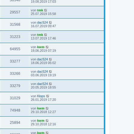
30348
19.08.2019 17:03
von
tmk
29557
25.07.2019 15:58
von
dac524
31568
16.07.2019 09:47
von
tmk
31223
13.07.2019 17:46
von
kwm
64955
19.06.2019 07:19
von
dac524
33277
18.06.2019 05:02
von
dac524
33266
03.06.2019 19:19
von
dac524
33279
20.05.2019 18:55
von
Klops
31029
26.01.2019 17:20
von
kwm
74948
29.10.2018 12:27
von
kwm
25894
29.10.2018 12:16
von
kwm