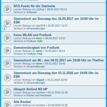
RSS-Feeds für die Startseite
Letzter Beitrag von
y02hal
«
28.06.2017 00:13
Verfasst in
Software
Stammtisch am Dienstag den 16.05.2017 um 19:00 Uhr im
EBK
Letzter Beitrag von
dac524
«
16.05.2017 11:57
Verfasst in
Veranstaltungen
freies WLAN und Freifunk
Letzter Beitrag von
kwm
«
06.04.2017 13:32
Verfasst in
Freifunk Halle
Gemeinnützigkeit von Freifunk
Letzter Beitrag von
kwm
«
11.03.2017 19:14
Verfasst in
Freifunk Halle
Stammtisch am Mi., den 04.01.2017 um 19:00 Uhr im TheOne
Letzter Beitrag von
kwm
«
03.01.2017 16:40
Verfasst in
Veranstaltungen
Stammtisch am Dienstag den 15.11.2016 um 19:00 Uhr im
EBK
Letzter Beitrag von
SiggiZ
«
15.11.2016 16:45
Verfasst in
Veranstaltungen
Ubiquiti AirGrid M2 HP
Letzter Beitrag von
tuxmos
«
04.11.2016 12:39
Verfasst in
Router und Hardware
Alte Knoten
Letzter Beitrag von
tuxmos
«
12.09.2016 11:25