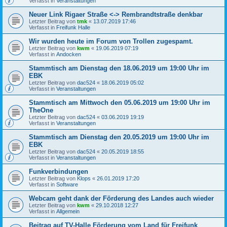
Verfasst in
Veranstaltungen
Neuer Link Rigaer Straße <-> Rembrandtstraße denkbar
Letzter Beitrag von
tmk
«
13.07.2019 17:46
Verfasst in
Freifunk Halle
Wir wurden heute im Forum von Trollen zugespamt.
Letzter Beitrag von
kwm
«
19.06.2019 07:19
Verfasst in
Andocken
Stammtisch am Dienstag den 18.06.2019 um 19:00 Uhr im
EBK
Letzter Beitrag von
dac524
«
18.06.2019 05:02
Verfasst in
Veranstaltungen
Stammtisch am Mittwoch den 05.06.2019 um 19:00 Uhr im
TheOne
Letzter Beitrag von
dac524
«
03.06.2019 19:19
Verfasst in
Veranstaltungen
Stammtisch am Dienstag den 20.05.2019 um 19:00 Uhr im
EBK
Letzter Beitrag von
dac524
«
20.05.2019 18:55
Verfasst in
Veranstaltungen
Funkverbindungen
Letzter Beitrag von
Klops
«
26.01.2019 17:20
Verfasst in
Software
Webcam geht dank der Förderung des Landes auch wieder
Letzter Beitrag von
kwm
«
29.10.2018 12:27
Verfasst in
Allgemein
Beitrag auf TV-Halle Förderung vom Land für Freifunk