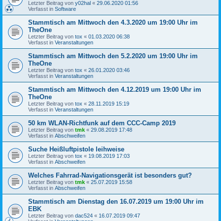
Letzter Beitrag von
y02hal
«
29.06.2020 01:56
Verfasst in
Software
Stammtisch am Mittwoch den 4.3.2020 um 19:00 Uhr im
TheOne
Letzter Beitrag von
tox
«
01.03.2020 06:38
Verfasst in
Veranstaltungen
Stammtisch am Mittwoch den 5.2.2020 um 19:00 Uhr im
TheOne
Letzter Beitrag von
tox
«
26.01.2020 03:46
Verfasst in
Veranstaltungen
Stammtisch am Mittwoch den 4.12.2019 um 19:00 Uhr im
TheOne
Letzter Beitrag von
tox
«
28.11.2019 15:19
Verfasst in
Veranstaltungen
50 km WLAN-Richtfunk auf dem CCC-Camp 2019
Letzter Beitrag von
tmk
«
29.08.2019 17:48
Verfasst in
Abschweifen
Suche Heißluftpistole leihweise
Letzter Beitrag von
tox
«
19.08.2019 17:03
Verfasst in
Abschweifen
Welches Fahrrad-Navigationsgerät ist besonders gut?
Letzter Beitrag von
tmk
«
25.07.2019 15:58
Verfasst in
Abschweifen
Stammtisch am Dienstag den 16.07.2019 um 19:00 Uhr im
EBK
Letzter Beitrag von
dac524
«
16.07.2019 09:47