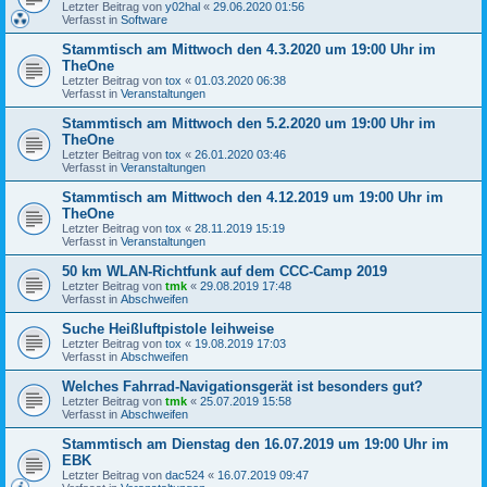
Letzter Beitrag von
y02hal
«
29.06.2020 01:56
Verfasst in
Software
Stammtisch am Mittwoch den 4.3.2020 um 19:00 Uhr im
TheOne
Letzter Beitrag von
tox
«
01.03.2020 06:38
Verfasst in
Veranstaltungen
Stammtisch am Mittwoch den 5.2.2020 um 19:00 Uhr im
TheOne
Letzter Beitrag von
tox
«
26.01.2020 03:46
Verfasst in
Veranstaltungen
Stammtisch am Mittwoch den 4.12.2019 um 19:00 Uhr im
TheOne
Letzter Beitrag von
tox
«
28.11.2019 15:19
Verfasst in
Veranstaltungen
50 km WLAN-Richtfunk auf dem CCC-Camp 2019
Letzter Beitrag von
tmk
«
29.08.2019 17:48
Verfasst in
Abschweifen
Suche Heißluftpistole leihweise
Letzter Beitrag von
tox
«
19.08.2019 17:03
Verfasst in
Abschweifen
Welches Fahrrad-Navigationsgerät ist besonders gut?
Letzter Beitrag von
tmk
«
25.07.2019 15:58
Verfasst in
Abschweifen
Stammtisch am Dienstag den 16.07.2019 um 19:00 Uhr im
EBK
Letzter Beitrag von
dac524
«
16.07.2019 09:47