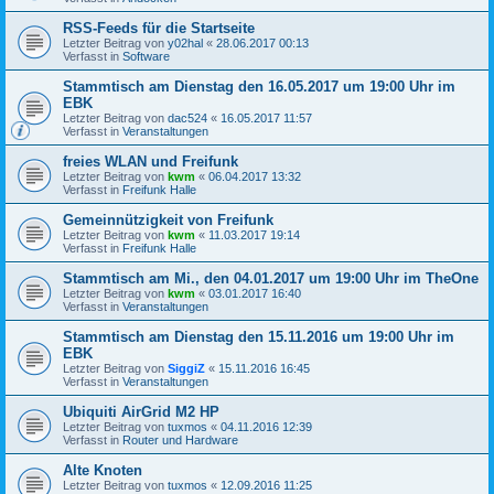
RSS-Feeds für die Startseite
Letzter Beitrag von
y02hal
«
28.06.2017 00:13
Verfasst in
Software
Stammtisch am Dienstag den 16.05.2017 um 19:00 Uhr im
EBK
Letzter Beitrag von
dac524
«
16.05.2017 11:57
Verfasst in
Veranstaltungen
freies WLAN und Freifunk
Letzter Beitrag von
kwm
«
06.04.2017 13:32
Verfasst in
Freifunk Halle
Gemeinnützigkeit von Freifunk
Letzter Beitrag von
kwm
«
11.03.2017 19:14
Verfasst in
Freifunk Halle
Stammtisch am Mi., den 04.01.2017 um 19:00 Uhr im TheOne
Letzter Beitrag von
kwm
«
03.01.2017 16:40
Verfasst in
Veranstaltungen
Stammtisch am Dienstag den 15.11.2016 um 19:00 Uhr im
EBK
Letzter Beitrag von
SiggiZ
«
15.11.2016 16:45
Verfasst in
Veranstaltungen
Ubiquiti AirGrid M2 HP
Letzter Beitrag von
tuxmos
«
04.11.2016 12:39
Verfasst in
Router und Hardware
Alte Knoten
Letzter Beitrag von
tuxmos
«
12.09.2016 11:25