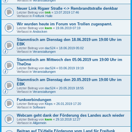
Verfasst in
Veranstaltungen
Neuer Link Rigaer Straße <-> Rembrandtstraße denkbar
Letzter Beitrag von
tmk
«
13.07.2019 17:46
Verfasst in
Freifunk Halle
Wir wurden heute im Forum von Trollen zugespamt.
Letzter Beitrag von
kwm
«
19.06.2019 07:19
Verfasst in
Andocken
Stammtisch am Dienstag den 18.06.2019 um 19:00 Uhr im
EBK
Letzter Beitrag von
dac524
«
18.06.2019 05:02
Verfasst in
Veranstaltungen
Stammtisch am Mittwoch den 05.06.2019 um 19:00 Uhr im
TheOne
Letzter Beitrag von
dac524
«
03.06.2019 19:19
Verfasst in
Veranstaltungen
Stammtisch am Dienstag den 20.05.2019 um 19:00 Uhr im
EBK
Letzter Beitrag von
dac524
«
20.05.2019 18:55
Verfasst in
Veranstaltungen
Funkverbindungen
Letzter Beitrag von
Klops
«
26.01.2019 17:20
Verfasst in
Software
Webcam geht dank der Förderung des Landes auch wieder
Letzter Beitrag von
kwm
«
29.10.2018 12:27
Verfasst in
Allgemein
Beitrag auf TV-Halle Förderung vom Land für Freifunk