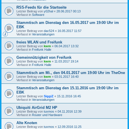
RSS-Feeds für die Startseite
Letzter Beitrag von
y02hal
«
28.06.2017 00:13
Verfasst in
Software
Stammtisch am Dienstag den 16.05.2017 um 19:00 Uhr im
EBK
Letzter Beitrag von
dac524
«
16.05.2017 11:57
Verfasst in
Veranstaltungen
freies WLAN und Freifunk
Letzter Beitrag von
kwm
«
06.04.2017 13:32
Verfasst in
Freifunk Halle
Gemeinnützigkeit von Freifunk
Letzter Beitrag von
kwm
«
11.03.2017 19:14
Verfasst in
Freifunk Halle
Stammtisch am Mi., den 04.01.2017 um 19:00 Uhr im TheOne
Letzter Beitrag von
kwm
«
03.01.2017 16:40
Verfasst in
Veranstaltungen
Stammtisch am Dienstag den 15.11.2016 um 19:00 Uhr im
EBK
Letzter Beitrag von
SiggiZ
«
15.11.2016 16:45
Verfasst in
Veranstaltungen
Ubiquiti AirGrid M2 HP
Letzter Beitrag von
tuxmos
«
04.11.2016 12:39
Verfasst in
Router und Hardware
Alte Knoten
Letzter Beitrag von
tuxmos
«
12.09.2016 11:25