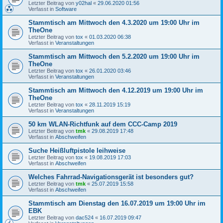
Letzter Beitrag von
y02hal
«
29.06.2020 01:56
Verfasst in
Software
Stammtisch am Mittwoch den 4.3.2020 um 19:00 Uhr im
TheOne
Letzter Beitrag von
tox
«
01.03.2020 06:38
Verfasst in
Veranstaltungen
Stammtisch am Mittwoch den 5.2.2020 um 19:00 Uhr im
TheOne
Letzter Beitrag von
tox
«
26.01.2020 03:46
Verfasst in
Veranstaltungen
Stammtisch am Mittwoch den 4.12.2019 um 19:00 Uhr im
TheOne
Letzter Beitrag von
tox
«
28.11.2019 15:19
Verfasst in
Veranstaltungen
50 km WLAN-Richtfunk auf dem CCC-Camp 2019
Letzter Beitrag von
tmk
«
29.08.2019 17:48
Verfasst in
Abschweifen
Suche Heißluftpistole leihweise
Letzter Beitrag von
tox
«
19.08.2019 17:03
Verfasst in
Abschweifen
Welches Fahrrad-Navigationsgerät ist besonders gut?
Letzter Beitrag von
tmk
«
25.07.2019 15:58
Verfasst in
Abschweifen
Stammtisch am Dienstag den 16.07.2019 um 19:00 Uhr im
EBK
Letzter Beitrag von
dac524
«
16.07.2019 09:47