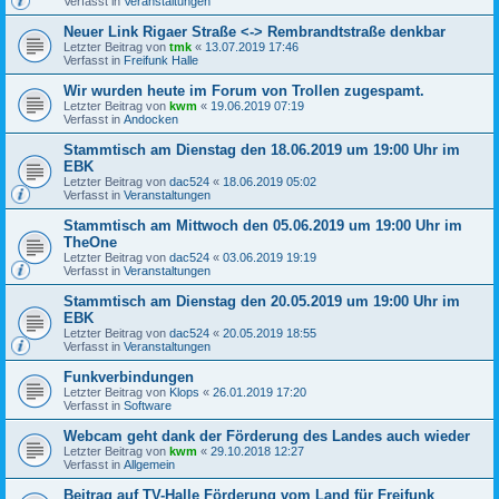
Verfasst in
Veranstaltungen
Neuer Link Rigaer Straße <-> Rembrandtstraße denkbar
Letzter Beitrag von
tmk
«
13.07.2019 17:46
Verfasst in
Freifunk Halle
Wir wurden heute im Forum von Trollen zugespamt.
Letzter Beitrag von
kwm
«
19.06.2019 07:19
Verfasst in
Andocken
Stammtisch am Dienstag den 18.06.2019 um 19:00 Uhr im
EBK
Letzter Beitrag von
dac524
«
18.06.2019 05:02
Verfasst in
Veranstaltungen
Stammtisch am Mittwoch den 05.06.2019 um 19:00 Uhr im
TheOne
Letzter Beitrag von
dac524
«
03.06.2019 19:19
Verfasst in
Veranstaltungen
Stammtisch am Dienstag den 20.05.2019 um 19:00 Uhr im
EBK
Letzter Beitrag von
dac524
«
20.05.2019 18:55
Verfasst in
Veranstaltungen
Funkverbindungen
Letzter Beitrag von
Klops
«
26.01.2019 17:20
Verfasst in
Software
Webcam geht dank der Förderung des Landes auch wieder
Letzter Beitrag von
kwm
«
29.10.2018 12:27
Verfasst in
Allgemein
Beitrag auf TV-Halle Förderung vom Land für Freifunk