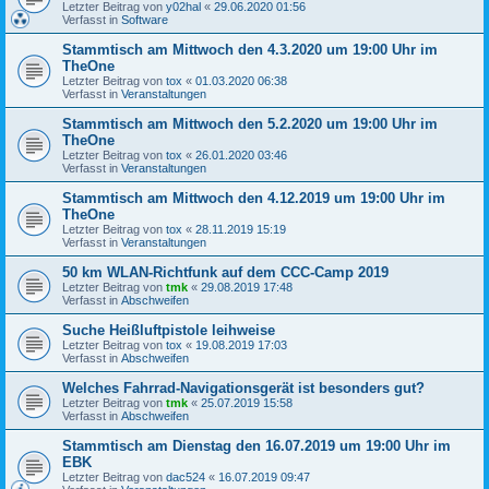
Letzter Beitrag von
y02hal
«
29.06.2020 01:56
Verfasst in
Software
Stammtisch am Mittwoch den 4.3.2020 um 19:00 Uhr im
TheOne
Letzter Beitrag von
tox
«
01.03.2020 06:38
Verfasst in
Veranstaltungen
Stammtisch am Mittwoch den 5.2.2020 um 19:00 Uhr im
TheOne
Letzter Beitrag von
tox
«
26.01.2020 03:46
Verfasst in
Veranstaltungen
Stammtisch am Mittwoch den 4.12.2019 um 19:00 Uhr im
TheOne
Letzter Beitrag von
tox
«
28.11.2019 15:19
Verfasst in
Veranstaltungen
50 km WLAN-Richtfunk auf dem CCC-Camp 2019
Letzter Beitrag von
tmk
«
29.08.2019 17:48
Verfasst in
Abschweifen
Suche Heißluftpistole leihweise
Letzter Beitrag von
tox
«
19.08.2019 17:03
Verfasst in
Abschweifen
Welches Fahrrad-Navigationsgerät ist besonders gut?
Letzter Beitrag von
tmk
«
25.07.2019 15:58
Verfasst in
Abschweifen
Stammtisch am Dienstag den 16.07.2019 um 19:00 Uhr im
EBK
Letzter Beitrag von
dac524
«
16.07.2019 09:47