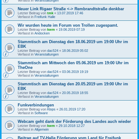
Verfasst in
Veranstaltungen
Neuer Link Rigaer Straße <-> Rembrandtstraße denkbar
Letzter Beitrag von
tmk
«
13.07.2019 17:46
Verfasst in
Freifunk Halle
Wir wurden heute im Forum von Trollen zugespamt.
Letzter Beitrag von
kwm
«
19.06.2019 07:19
Verfasst in
Andocken
Stammtisch am Dienstag den 18.06.2019 um 19:00 Uhr im
EBK
Letzter Beitrag von
dac524
«
18.06.2019 05:02
Verfasst in
Veranstaltungen
Stammtisch am Mittwoch den 05.06.2019 um 19:00 Uhr im
TheOne
Letzter Beitrag von
dac524
«
03.06.2019 19:19
Verfasst in
Veranstaltungen
Stammtisch am Dienstag den 20.05.2019 um 19:00 Uhr im
EBK
Letzter Beitrag von
dac524
«
20.05.2019 18:55
Verfasst in
Veranstaltungen
Funkverbindungen
Letzter Beitrag von
Klops
«
26.01.2019 17:20
Verfasst in
Software
Webcam geht dank der Förderung des Landes auch wieder
Letzter Beitrag von
kwm
«
29.10.2018 12:27
Verfasst in
Allgemein
Beitrag auf TV-Halle Förderung vom Land für Freifunk