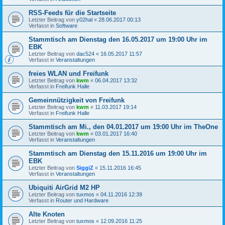
RSS-Feeds für die Startseite
Letzter Beitrag von
y02hal
«
28.06.2017 00:13
Verfasst in
Software
Stammtisch am Dienstag den 16.05.2017 um 19:00 Uhr im
EBK
Letzter Beitrag von
dac524
«
16.05.2017 11:57
Verfasst in
Veranstaltungen
freies WLAN und Freifunk
Letzter Beitrag von
kwm
«
06.04.2017 13:32
Verfasst in
Freifunk Halle
Gemeinnützigkeit von Freifunk
Letzter Beitrag von
kwm
«
11.03.2017 19:14
Verfasst in
Freifunk Halle
Stammtisch am Mi., den 04.01.2017 um 19:00 Uhr im TheOne
Letzter Beitrag von
kwm
«
03.01.2017 16:40
Verfasst in
Veranstaltungen
Stammtisch am Dienstag den 15.11.2016 um 19:00 Uhr im
EBK
Letzter Beitrag von
SiggiZ
«
15.11.2016 16:45
Verfasst in
Veranstaltungen
Ubiquiti AirGrid M2 HP
Letzter Beitrag von
tuxmos
«
04.11.2016 12:39
Verfasst in
Router und Hardware
Alte Knoten
Letzter Beitrag von
tuxmos
«
12.09.2016 11:25