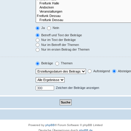
Ja
Nein
Betreff und Text der Beiträge
Nur im Text der Beiträge
Nur im Betreff der Themen
Nur im ersten Beitrag der Themen
Beiträge
Themen
Aufsteigend
Absteige
Zeichen der Beiträge anzeigen
Powered by
phpBB
® Forum Software © phpBB Limited
Deutsche Übersetzung durch
phpBB.de