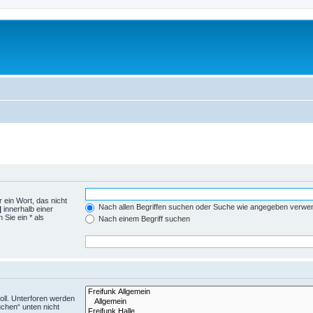
 ein Wort, das nicht
Nach allen Begriffen suchen oder Suche wie angegeben verwe
|
innerhalb einer
Sie ein * als
Nach einem Begriff suchen
ll. Unterforen werden
uchen“ unten nicht