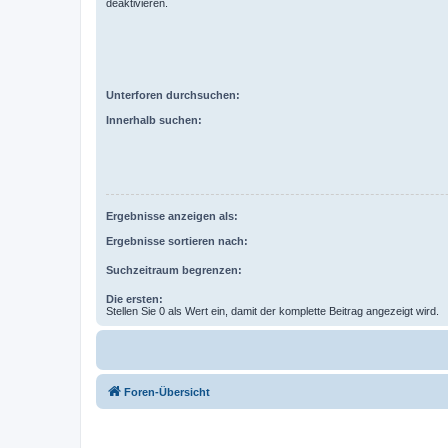
deaktivieren.
Unterforen durchsuchen:
Innerhalb suchen:
Ergebnisse anzeigen als:
Ergebnisse sortieren nach:
Suchzeitraum begrenzen:
Die ersten:
Stellen Sie 0 als Wert ein, damit der komplette Beitrag angezeigt wird.
Foren-Übersicht