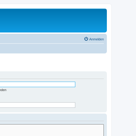
Anmelden
nden