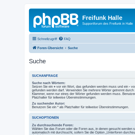
Freifunk Halle
Supportforum des Freifunk in Halle
Schnellzugriff
FAQ
Foren-Übersicht
Suche
Suche
SUCHANFRAGE
Suche nach Wörtern:
Setzen Sie ein
+
vor ein Wort, das gefunden werden muss und ein
-
vor
gefunden werden darf. Verwenden Sie mehrere Wörter getrennt durch
Klammer, wenn nur eines der Wörter gefunden werden muss. Benutzen 
Platzhalter für teilweise Übereinstimmungen.
Zu suchender Autor:
Benutzen Sie ein * als Platzhalter für teilweise Übereinstimmungen.
SUCHOPTIONEN
Zu durchsuchende Foren:
Wählen Sie das Forum oder die Foren aus, in denen gesucht werden so
automatisch mit durchsucht, sofern Sie die Option „Unterforen durchs