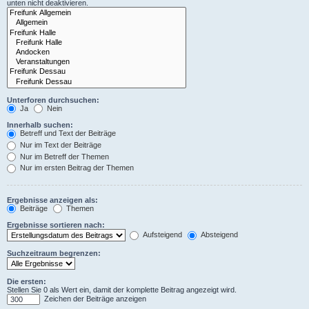
unten nicht deaktivieren.
Unterforen durchsuchen:
Ja
Nein
Innerhalb suchen:
Betreff und Text der Beiträge
Nur im Text der Beiträge
Nur im Betreff der Themen
Nur im ersten Beitrag der Themen
Ergebnisse anzeigen als:
Beiträge
Themen
Ergebnisse sortieren nach:
Aufsteigend
Absteigend
Suchzeitraum begrenzen:
Die ersten:
Stellen Sie 0 als Wert ein, damit der komplette Beitrag angezeigt wird.
Zeichen der Beiträge anzeigen