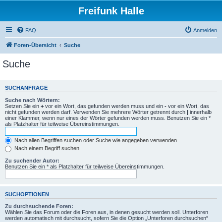
Freifunk Halle
FAQ
Anmelden
Foren-Übersicht
Suche
Suche
SUCHANFRAGE
Suche nach Wörtern:
Setzen Sie ein
+
vor ein Wort, das gefunden werden muss und ein
-
vor ein Wort, das
nicht gefunden werden darf. Verwenden Sie mehrere Wörter getrennt durch
|
innerhalb
einer Klammer, wenn nur eines der Wörter gefunden werden muss. Benutzen Sie ein *
als Platzhalter für teilweise Übereinstimmungen.
Nach allen Begriffen suchen oder Suche wie angegeben verwenden
Nach einem Begriff suchen
Zu suchender Autor:
Benutzen Sie ein * als Platzhalter für teilweise Übereinstimmungen.
SUCHOPTIONEN
Zu durchsuchende Foren:
Wählen Sie das Forum oder die Foren aus, in denen gesucht werden soll. Unterforen
werden automatisch mit durchsucht, sofern Sie die Option „Unterforen durchsuchen“