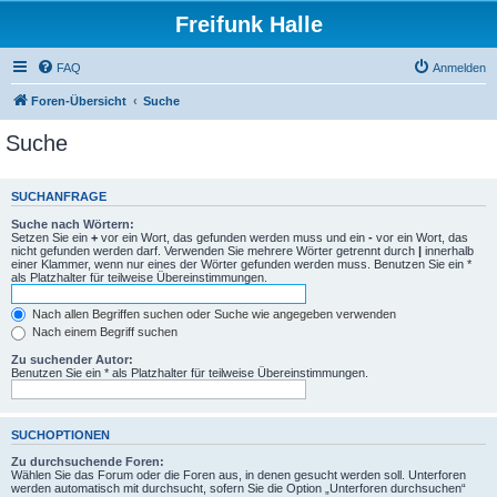
Freifunk Halle
FAQ
Anmelden
Foren-Übersicht
Suche
Suche
SUCHANFRAGE
Suche nach Wörtern:
Setzen Sie ein
+
vor ein Wort, das gefunden werden muss und ein
-
vor ein Wort, das
nicht gefunden werden darf. Verwenden Sie mehrere Wörter getrennt durch
|
innerhalb
einer Klammer, wenn nur eines der Wörter gefunden werden muss. Benutzen Sie ein *
als Platzhalter für teilweise Übereinstimmungen.
Nach allen Begriffen suchen oder Suche wie angegeben verwenden
Nach einem Begriff suchen
Zu suchender Autor:
Benutzen Sie ein * als Platzhalter für teilweise Übereinstimmungen.
SUCHOPTIONEN
Zu durchsuchende Foren:
Wählen Sie das Forum oder die Foren aus, in denen gesucht werden soll. Unterforen
werden automatisch mit durchsucht, sofern Sie die Option „Unterforen durchsuchen“