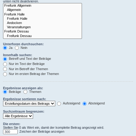
unten nicht deaktivieren.
Unterforen durchsuchen:
Ja
Nein
Innerhalb suchen:
Betreff und Text der Beiträge
Nur im Text der Beiträge
Nur im Betreff der Themen
Nur im ersten Beitrag der Themen
Ergebnisse anzeigen als:
Beiträge
Themen
Ergebnisse sortieren nach:
Aufsteigend
Absteigend
Suchzeitraum begrenzen:
Die ersten:
Stellen Sie 0 als Wert ein, damit der komplette Beitrag angezeigt wird.
Zeichen der Beiträge anzeigen