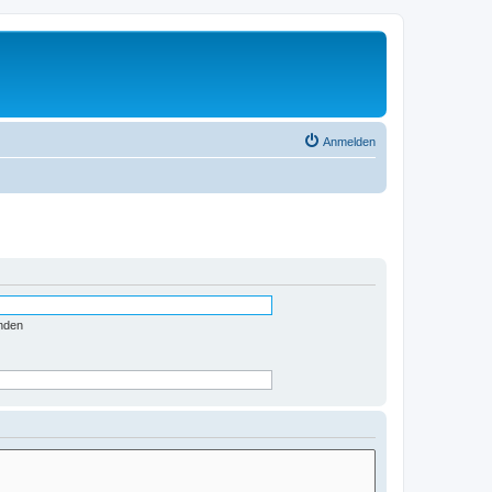
Anmelden
nden