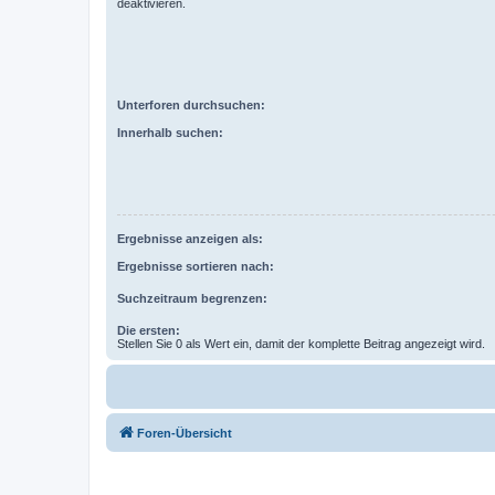
deaktivieren.
Unterforen durchsuchen:
Innerhalb suchen:
Ergebnisse anzeigen als:
Ergebnisse sortieren nach:
Suchzeitraum begrenzen:
Die ersten:
Stellen Sie 0 als Wert ein, damit der komplette Beitrag angezeigt wird.
Foren-Übersicht