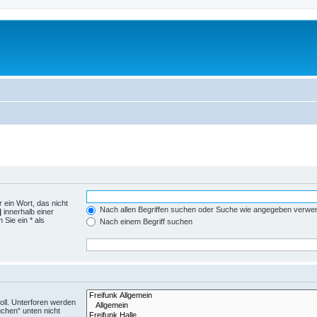
 ein Wort, das nicht
Nach allen Begriffen suchen oder Suche wie angegeben verwe
|
innerhalb einer
Sie ein * als
Nach einem Begriff suchen
ll. Unterforen werden
uchen“ unten nicht