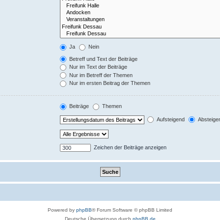
Ja
Nein
Betreff und Text der Beiträge
Nur im Text der Beiträge
Nur im Betreff der Themen
Nur im ersten Beitrag der Themen
Beiträge
Themen
Aufsteigend
Absteige
Zeichen der Beiträge anzeigen
Powered by
phpBB
® Forum Software © phpBB Limited
Deutsche Übersetzung durch
phpBB.de