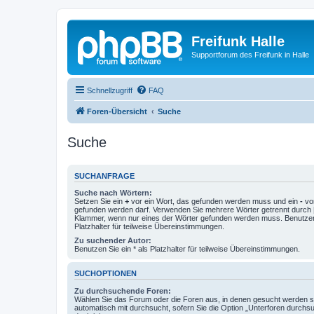
Freifunk Halle
Supportforum des Freifunk in Halle
Schnellzugriff
FAQ
Foren-Übersicht
Suche
Suche
SUCHANFRAGE
Suche nach Wörtern:
Setzen Sie ein
+
vor ein Wort, das gefunden werden muss und ein
-
vor
gefunden werden darf. Verwenden Sie mehrere Wörter getrennt durch
Klammer, wenn nur eines der Wörter gefunden werden muss. Benutzen 
Platzhalter für teilweise Übereinstimmungen.
Zu suchender Autor:
Benutzen Sie ein * als Platzhalter für teilweise Übereinstimmungen.
SUCHOPTIONEN
Zu durchsuchende Foren:
Wählen Sie das Forum oder die Foren aus, in denen gesucht werden so
automatisch mit durchsucht, sofern Sie die Option „Unterforen durchs