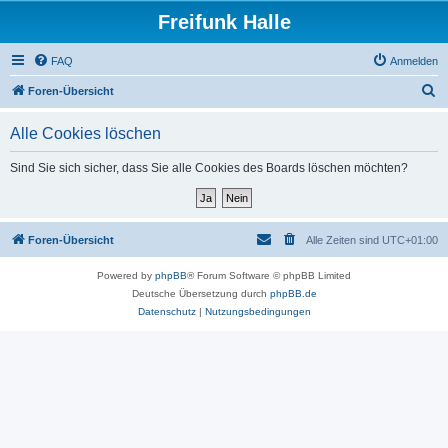
Freifunk Halle
FAQ
Anmelden
S
Foren-Übersicht
u
Alle Cookies löschen
c
h
Sind Sie sich sicher, dass Sie alle Cookies des Boards löschen möchten?
e
Foren-Übersicht
Alle Zeiten sind
UTC+01:00
Powered by
phpBB
® Forum Software © phpBB Limited
Deutsche Übersetzung durch
phpBB.de
Datenschutz
|
Nutzungsbedingungen