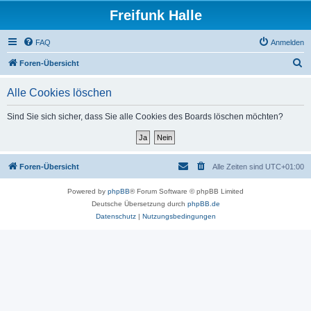
Freifunk Halle
FAQ
Anmelden
S
Foren-Übersicht
u
Alle Cookies löschen
c
h
Sind Sie sich sicher, dass Sie alle Cookies des Boards löschen möchten?
e
Foren-Übersicht
Alle Zeiten sind
UTC+01:00
Powered by
phpBB
® Forum Software © phpBB Limited
Deutsche Übersetzung durch
phpBB.de
Datenschutz
|
Nutzungsbedingungen