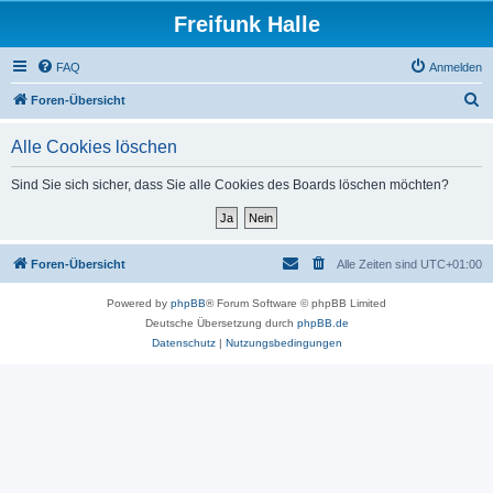
Freifunk Halle
FAQ
Anmelden
S
Foren-Übersicht
u
Alle Cookies löschen
c
h
Sind Sie sich sicher, dass Sie alle Cookies des Boards löschen möchten?
e
Foren-Übersicht
Alle Zeiten sind
UTC+01:00
Powered by
phpBB
® Forum Software © phpBB Limited
Deutsche Übersetzung durch
phpBB.de
Datenschutz
|
Nutzungsbedingungen