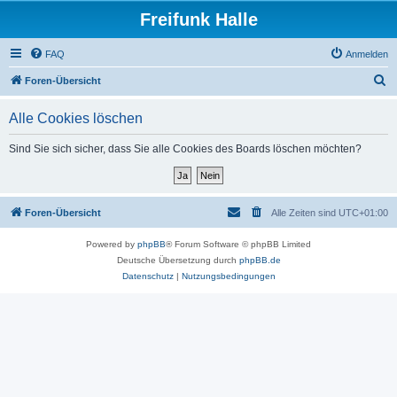
Freifunk Halle
FAQ
Anmelden
S
Foren-Übersicht
u
Alle Cookies löschen
c
h
Sind Sie sich sicher, dass Sie alle Cookies des Boards löschen möchten?
e
Foren-Übersicht
Alle Zeiten sind
UTC+01:00
Powered by
phpBB
® Forum Software © phpBB Limited
Deutsche Übersetzung durch
phpBB.de
Datenschutz
|
Nutzungsbedingungen