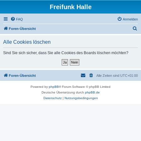
Freifunk Halle
FAQ
Anmelden
S
Foren-Übersicht
u
Alle Cookies löschen
c
h
Sind Sie sich sicher, dass Sie alle Cookies des Boards löschen möchten?
e
Foren-Übersicht
Alle Zeiten sind
UTC+01:00
Powered by
phpBB
® Forum Software © phpBB Limited
Deutsche Übersetzung durch
phpBB.de
Datenschutz
|
Nutzungsbedingungen