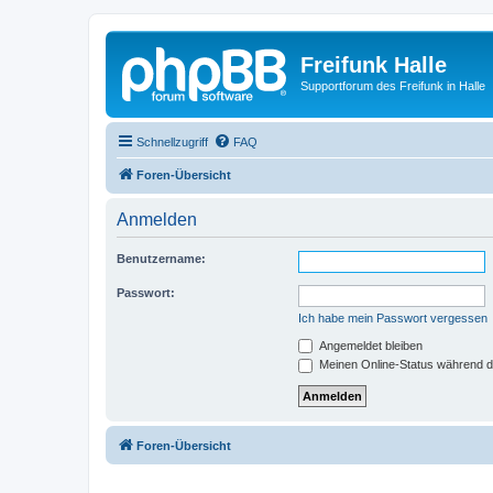
Freifunk Halle
Supportforum des Freifunk in Halle
Schnellzugriff
FAQ
Foren-Übersicht
Anmelden
Benutzername:
Passwort:
Ich habe mein Passwort vergessen
Angemeldet bleiben
Meinen Online-Status während d
Foren-Übersicht