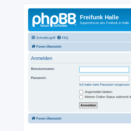
Freifunk Halle
Supportforum des Freifunk in Halle
Schnellzugriff
FAQ
Foren-Übersicht
Anmelden
Benutzername:
Passwort:
Ich habe mein Passwort vergessen
Angemeldet bleiben
Meinen Online-Status während d
Foren-Übersicht