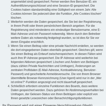
angemeldet sind) gespeichert. Ferner werden Ihre Benutzer-ID, ein
Authentifizierungsschlüssel und eine Session-ID gespeichert. Die
Cookies haben standardmäßig eine Gültigkeit von einem Jahr. Alle
Cookies können Sie jederzeit über die Funktion „Alle Cookies löschen“
löschen.
Weiterhin werden die Daten gespeichert, die Sie bei der Registrierung,
in Ihrem Profil oder Ihrem persönlichem Bereich angeben. Für die
Registrierung sind mindestens ein eindeutiger Benutzername, eine E-
Mail-Adresse und ein Passwort notwendig. Wenn durch den Betreiber
weitere Daten als notwendig festgelegt wurden, so ist dies für Sie vor
deren Eingabe ersichtlich.
Wenn Sie einen Beitrag oder eine private Nachricht erstellen, so werden
die dort eingegebenen Daten ebenfalls gespeichert. Gleiches gilt, wenn
Sie einen Beitrag als Entwurf zwischenspeichern. In diesen Fällen wird
auch Ihre IP-Adresse gespeichert. Die IP-Adresse wird weiterhin bei
folgenden Aktionen gespeichert: Löschen und Ändern von Beiträgen
(dazu zählen Private Nachrichten und Umfragen), Änderungen an
zentralen Profildaten (E-Mail-Adresse, Kontoaktivierung, Benutzer-
Passwort) und gescheiterte Anmeldeversuche. Die von Ihrem Browser
übermittelte Browser-Kennzeichnung (User Agent) wird nur in der „Wer
ist online?“-Funktion angezeigt und nicht dauerhaft gespeichert.
Schließlich erfordern einzelne Funktionen des Boards, dass weitere
Daten gespeichert werden. Dazu gehören Ihr Abstimmungsverhalten bei
Umfragen, der Gelesen-Status von Ihren Beiträgen oder explizit von
Ihnen gesetzte Lesezeichen oder Benachrichtigungsfunktionen.
Ihr Passwort wird mit einer Einwege-Verschlüsselung (Hash)