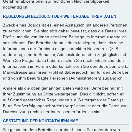
Gefahrenabwehr oder zur rechtlichen Nachverfolgbarkeit
notwendig ist.
REGELUNGEN BEZÜGLICH DER WEITERGABE IHRER DATEN
Zweck eines Boards ist es, einen Austausch mit anderen Personen
zu ermöglichen. Sie sind sich daher bewusst, dass die Daten Ihres
Profils und die von Ihnen erstellten Beiträge im Internet zugänglich
sein können. Der Betreiber kann jedoch festlegen, dass einzelne
Informationen nur für einen eingeschränkten Nutzerkreis (z. B.
andere registrierte Benutzer, Administratoren etc.) zugänglich sind.
Wenn Sie Fragen dazu haben, suchen Sie nach entsprechenden
Informationen im Forum oder kontaktieren Sie den Betreiber. Die E-
Mail-Adresse aus Ihrem Profil ist dabei jedoch nur für den Betreiber
und von ihm beauftragte Personen (Administratoren) zugänglich.
Andere als die oben genannten Daten wird der Betreiber nur mit
Ihrer Zustimmung an Dritte weitergeben. Dies gilt nicht, sofern er
auf Grund gesetzlicher Regelungen zur Weitergabe der Daten (z.
B. an Strafverfolgungsbehörden) verpflichtet ist oder die Daten zur
Durchsetzung rechtlicher Interessen erforderlich sind.
GESTATTUNG DER KONTAKTAUFNAHME
Sie gestatten dem Betreiber darüber hinaus, Sie unter den von