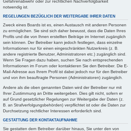
Gefahrenabwehr oder zur rechtlichen Nachverfolgbarkeit
notwendig ist.
REGELUNGEN BEZÜGLICH DER WEITERGABE IHRER DATEN
Zweck eines Boards ist es, einen Austausch mit anderen Personen
zu ermöglichen. Sie sind sich daher bewusst, dass die Daten Ihres
Profils und die von Ihnen erstellten Beiträge im Internet zugänglich
sein können. Der Betreiber kann jedoch festlegen, dass einzelne
Informationen nur für einen eingeschränkten Nutzerkreis (z. B.
andere registrierte Benutzer, Administratoren etc.) zugänglich sind.
Wenn Sie Fragen dazu haben, suchen Sie nach entsprechenden
Informationen im Forum oder kontaktieren Sie den Betreiber. Die E-
Mail-Adresse aus Ihrem Profil ist dabei jedoch nur für den Betreiber
und von ihm beauftragte Personen (Administratoren) zugänglich.
Andere als die oben genannten Daten wird der Betreiber nur mit
Ihrer Zustimmung an Dritte weitergeben. Dies gilt nicht, sofern er
auf Grund gesetzlicher Regelungen zur Weitergabe der Daten (z.
B. an Strafverfolgungsbehörden) verpflichtet ist oder die Daten zur
Durchsetzung rechtlicher Interessen erforderlich sind.
GESTATTUNG DER KONTAKTAUFNAHME
Sie gestatten dem Betreiber darüber hinaus, Sie unter den von