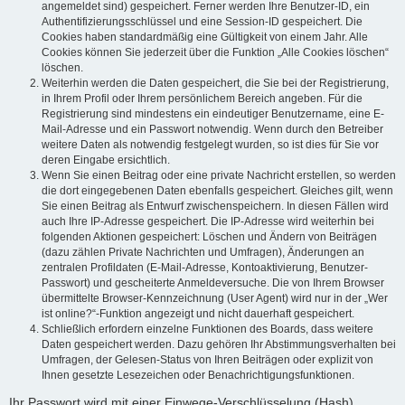
angemeldet sind) gespeichert. Ferner werden Ihre Benutzer-ID, ein
Authentifizierungsschlüssel und eine Session-ID gespeichert. Die
Cookies haben standardmäßig eine Gültigkeit von einem Jahr. Alle
Cookies können Sie jederzeit über die Funktion „Alle Cookies löschen“
löschen.
Weiterhin werden die Daten gespeichert, die Sie bei der Registrierung,
in Ihrem Profil oder Ihrem persönlichem Bereich angeben. Für die
Registrierung sind mindestens ein eindeutiger Benutzername, eine E-
Mail-Adresse und ein Passwort notwendig. Wenn durch den Betreiber
weitere Daten als notwendig festgelegt wurden, so ist dies für Sie vor
deren Eingabe ersichtlich.
Wenn Sie einen Beitrag oder eine private Nachricht erstellen, so werden
die dort eingegebenen Daten ebenfalls gespeichert. Gleiches gilt, wenn
Sie einen Beitrag als Entwurf zwischenspeichern. In diesen Fällen wird
auch Ihre IP-Adresse gespeichert. Die IP-Adresse wird weiterhin bei
folgenden Aktionen gespeichert: Löschen und Ändern von Beiträgen
(dazu zählen Private Nachrichten und Umfragen), Änderungen an
zentralen Profildaten (E-Mail-Adresse, Kontoaktivierung, Benutzer-
Passwort) und gescheiterte Anmeldeversuche. Die von Ihrem Browser
übermittelte Browser-Kennzeichnung (User Agent) wird nur in der „Wer
ist online?“-Funktion angezeigt und nicht dauerhaft gespeichert.
Schließlich erfordern einzelne Funktionen des Boards, dass weitere
Daten gespeichert werden. Dazu gehören Ihr Abstimmungsverhalten bei
Umfragen, der Gelesen-Status von Ihren Beiträgen oder explizit von
Ihnen gesetzte Lesezeichen oder Benachrichtigungsfunktionen.
Ihr Passwort wird mit einer Einwege-Verschlüsselung (Hash)