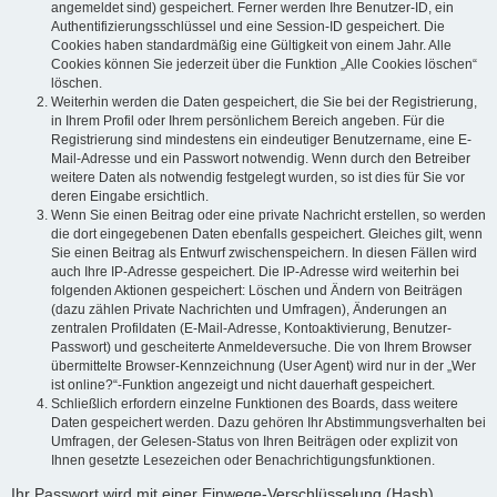
angemeldet sind) gespeichert. Ferner werden Ihre Benutzer-ID, ein
Authentifizierungsschlüssel und eine Session-ID gespeichert. Die
Cookies haben standardmäßig eine Gültigkeit von einem Jahr. Alle
Cookies können Sie jederzeit über die Funktion „Alle Cookies löschen“
löschen.
Weiterhin werden die Daten gespeichert, die Sie bei der Registrierung,
in Ihrem Profil oder Ihrem persönlichem Bereich angeben. Für die
Registrierung sind mindestens ein eindeutiger Benutzername, eine E-
Mail-Adresse und ein Passwort notwendig. Wenn durch den Betreiber
weitere Daten als notwendig festgelegt wurden, so ist dies für Sie vor
deren Eingabe ersichtlich.
Wenn Sie einen Beitrag oder eine private Nachricht erstellen, so werden
die dort eingegebenen Daten ebenfalls gespeichert. Gleiches gilt, wenn
Sie einen Beitrag als Entwurf zwischenspeichern. In diesen Fällen wird
auch Ihre IP-Adresse gespeichert. Die IP-Adresse wird weiterhin bei
folgenden Aktionen gespeichert: Löschen und Ändern von Beiträgen
(dazu zählen Private Nachrichten und Umfragen), Änderungen an
zentralen Profildaten (E-Mail-Adresse, Kontoaktivierung, Benutzer-
Passwort) und gescheiterte Anmeldeversuche. Die von Ihrem Browser
übermittelte Browser-Kennzeichnung (User Agent) wird nur in der „Wer
ist online?“-Funktion angezeigt und nicht dauerhaft gespeichert.
Schließlich erfordern einzelne Funktionen des Boards, dass weitere
Daten gespeichert werden. Dazu gehören Ihr Abstimmungsverhalten bei
Umfragen, der Gelesen-Status von Ihren Beiträgen oder explizit von
Ihnen gesetzte Lesezeichen oder Benachrichtigungsfunktionen.
Ihr Passwort wird mit einer Einwege-Verschlüsselung (Hash)