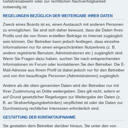
Gefahrenabwehr oder zur rechtlichen Nachverfolgbarkeit
notwendig ist.
REGELUNGEN BEZÜGLICH DER WEITERGABE IHRER DATEN
Zweck eines Boards ist es, einen Austausch mit anderen Personen
zu ermöglichen. Sie sind sich daher bewusst, dass die Daten Ihres
Profils und die von Ihnen erstellten Beiträge im Internet zugänglich
sein können. Der Betreiber kann jedoch festlegen, dass einzelne
Informationen nur für einen eingeschränkten Nutzerkreis (z. B.
andere registrierte Benutzer, Administratoren etc.) zugänglich sind.
Wenn Sie Fragen dazu haben, suchen Sie nach entsprechenden
Informationen im Forum oder kontaktieren Sie den Betreiber. Die E-
Mail-Adresse aus Ihrem Profil ist dabei jedoch nur für den Betreiber
und von ihm beauftragte Personen (Administratoren) zugänglich.
Andere als die oben genannten Daten wird der Betreiber nur mit
Ihrer Zustimmung an Dritte weitergeben. Dies gilt nicht, sofern er
auf Grund gesetzlicher Regelungen zur Weitergabe der Daten (z.
B. an Strafverfolgungsbehörden) verpflichtet ist oder die Daten zur
Durchsetzung rechtlicher Interessen erforderlich sind.
GESTATTUNG DER KONTAKTAUFNAHME
Sie gestatten dem Betreiber darüber hinaus, Sie unter den von