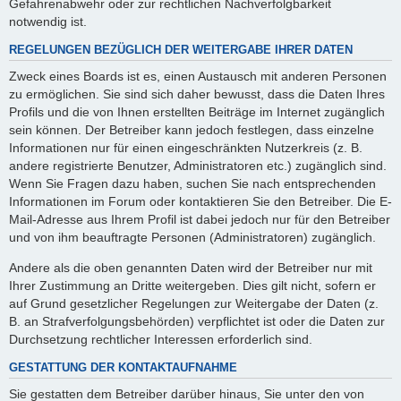
Gefahrenabwehr oder zur rechtlichen Nachverfolgbarkeit
notwendig ist.
REGELUNGEN BEZÜGLICH DER WEITERGABE IHRER DATEN
Zweck eines Boards ist es, einen Austausch mit anderen Personen
zu ermöglichen. Sie sind sich daher bewusst, dass die Daten Ihres
Profils und die von Ihnen erstellten Beiträge im Internet zugänglich
sein können. Der Betreiber kann jedoch festlegen, dass einzelne
Informationen nur für einen eingeschränkten Nutzerkreis (z. B.
andere registrierte Benutzer, Administratoren etc.) zugänglich sind.
Wenn Sie Fragen dazu haben, suchen Sie nach entsprechenden
Informationen im Forum oder kontaktieren Sie den Betreiber. Die E-
Mail-Adresse aus Ihrem Profil ist dabei jedoch nur für den Betreiber
und von ihm beauftragte Personen (Administratoren) zugänglich.
Andere als die oben genannten Daten wird der Betreiber nur mit
Ihrer Zustimmung an Dritte weitergeben. Dies gilt nicht, sofern er
auf Grund gesetzlicher Regelungen zur Weitergabe der Daten (z.
B. an Strafverfolgungsbehörden) verpflichtet ist oder die Daten zur
Durchsetzung rechtlicher Interessen erforderlich sind.
GESTATTUNG DER KONTAKTAUFNAHME
Sie gestatten dem Betreiber darüber hinaus, Sie unter den von