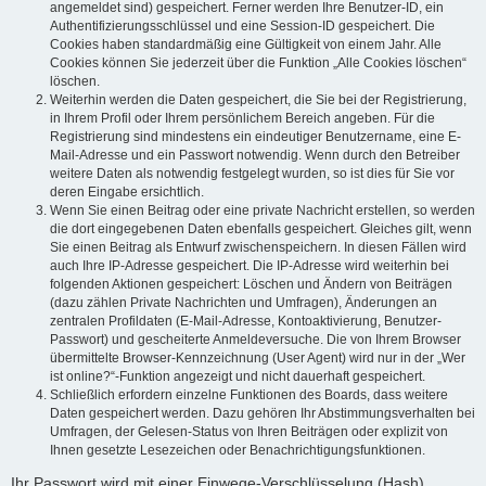
angemeldet sind) gespeichert. Ferner werden Ihre Benutzer-ID, ein
Authentifizierungsschlüssel und eine Session-ID gespeichert. Die
Cookies haben standardmäßig eine Gültigkeit von einem Jahr. Alle
Cookies können Sie jederzeit über die Funktion „Alle Cookies löschen“
löschen.
Weiterhin werden die Daten gespeichert, die Sie bei der Registrierung,
in Ihrem Profil oder Ihrem persönlichem Bereich angeben. Für die
Registrierung sind mindestens ein eindeutiger Benutzername, eine E-
Mail-Adresse und ein Passwort notwendig. Wenn durch den Betreiber
weitere Daten als notwendig festgelegt wurden, so ist dies für Sie vor
deren Eingabe ersichtlich.
Wenn Sie einen Beitrag oder eine private Nachricht erstellen, so werden
die dort eingegebenen Daten ebenfalls gespeichert. Gleiches gilt, wenn
Sie einen Beitrag als Entwurf zwischenspeichern. In diesen Fällen wird
auch Ihre IP-Adresse gespeichert. Die IP-Adresse wird weiterhin bei
folgenden Aktionen gespeichert: Löschen und Ändern von Beiträgen
(dazu zählen Private Nachrichten und Umfragen), Änderungen an
zentralen Profildaten (E-Mail-Adresse, Kontoaktivierung, Benutzer-
Passwort) und gescheiterte Anmeldeversuche. Die von Ihrem Browser
übermittelte Browser-Kennzeichnung (User Agent) wird nur in der „Wer
ist online?“-Funktion angezeigt und nicht dauerhaft gespeichert.
Schließlich erfordern einzelne Funktionen des Boards, dass weitere
Daten gespeichert werden. Dazu gehören Ihr Abstimmungsverhalten bei
Umfragen, der Gelesen-Status von Ihren Beiträgen oder explizit von
Ihnen gesetzte Lesezeichen oder Benachrichtigungsfunktionen.
Ihr Passwort wird mit einer Einwege-Verschlüsselung (Hash)