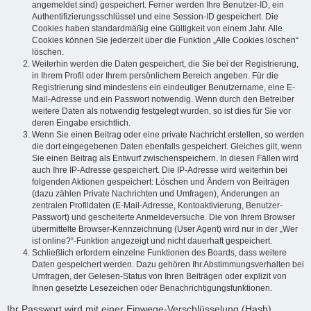
angemeldet sind) gespeichert. Ferner werden Ihre Benutzer-ID, ein
Authentifizierungsschlüssel und eine Session-ID gespeichert. Die
Cookies haben standardmäßig eine Gültigkeit von einem Jahr. Alle
Cookies können Sie jederzeit über die Funktion „Alle Cookies löschen“
löschen.
Weiterhin werden die Daten gespeichert, die Sie bei der Registrierung,
in Ihrem Profil oder Ihrem persönlichem Bereich angeben. Für die
Registrierung sind mindestens ein eindeutiger Benutzername, eine E-
Mail-Adresse und ein Passwort notwendig. Wenn durch den Betreiber
weitere Daten als notwendig festgelegt wurden, so ist dies für Sie vor
deren Eingabe ersichtlich.
Wenn Sie einen Beitrag oder eine private Nachricht erstellen, so werden
die dort eingegebenen Daten ebenfalls gespeichert. Gleiches gilt, wenn
Sie einen Beitrag als Entwurf zwischenspeichern. In diesen Fällen wird
auch Ihre IP-Adresse gespeichert. Die IP-Adresse wird weiterhin bei
folgenden Aktionen gespeichert: Löschen und Ändern von Beiträgen
(dazu zählen Private Nachrichten und Umfragen), Änderungen an
zentralen Profildaten (E-Mail-Adresse, Kontoaktivierung, Benutzer-
Passwort) und gescheiterte Anmeldeversuche. Die von Ihrem Browser
übermittelte Browser-Kennzeichnung (User Agent) wird nur in der „Wer
ist online?“-Funktion angezeigt und nicht dauerhaft gespeichert.
Schließlich erfordern einzelne Funktionen des Boards, dass weitere
Daten gespeichert werden. Dazu gehören Ihr Abstimmungsverhalten bei
Umfragen, der Gelesen-Status von Ihren Beiträgen oder explizit von
Ihnen gesetzte Lesezeichen oder Benachrichtigungsfunktionen.
Ihr Passwort wird mit einer Einwege-Verschlüsselung (Hash)