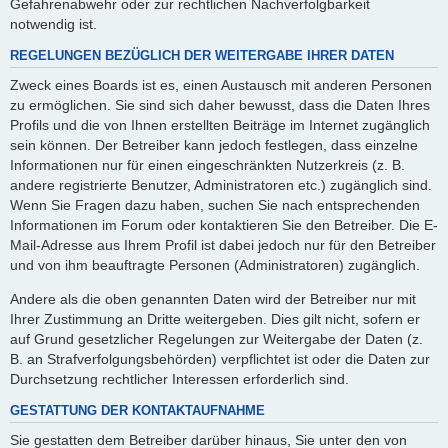
Gefahrenabwehr oder zur rechtlichen Nachverfolgbarkeit
notwendig ist.
REGELUNGEN BEZÜGLICH DER WEITERGABE IHRER DATEN
Zweck eines Boards ist es, einen Austausch mit anderen Personen
zu ermöglichen. Sie sind sich daher bewusst, dass die Daten Ihres
Profils und die von Ihnen erstellten Beiträge im Internet zugänglich
sein können. Der Betreiber kann jedoch festlegen, dass einzelne
Informationen nur für einen eingeschränkten Nutzerkreis (z. B.
andere registrierte Benutzer, Administratoren etc.) zugänglich sind.
Wenn Sie Fragen dazu haben, suchen Sie nach entsprechenden
Informationen im Forum oder kontaktieren Sie den Betreiber. Die E-
Mail-Adresse aus Ihrem Profil ist dabei jedoch nur für den Betreiber
und von ihm beauftragte Personen (Administratoren) zugänglich.
Andere als die oben genannten Daten wird der Betreiber nur mit
Ihrer Zustimmung an Dritte weitergeben. Dies gilt nicht, sofern er
auf Grund gesetzlicher Regelungen zur Weitergabe der Daten (z.
B. an Strafverfolgungsbehörden) verpflichtet ist oder die Daten zur
Durchsetzung rechtlicher Interessen erforderlich sind.
GESTATTUNG DER KONTAKTAUFNAHME
Sie gestatten dem Betreiber darüber hinaus, Sie unter den von