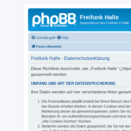
Freifunk Halle
Supportforum des Freifunk in Halle
Schnellzugriff
FAQ
Foren-Übersicht
Freifunk Halle - Datenschutzerklärung
Diese Richtlinie beschreibt, wie „Freifunk Halle“ („ht
gesammelt werden.
UMFANG UND ART DER DATENSPEICHERUNG
Ihre Daten werden auf vier verschiedene Arten gesam
Die Forensoftware phpBB erstellt bei Ihrem Besuch des 
des Boards erhalten bleiben. In diesen Cookies sind die
Markierung dieser als gelesen/ungelesen; sofern Sie ni
Benutzer-ID, ein Authentifizierungsschlüssel und eine S
„Alle Cookies löschen“ löschen.
Weiterhin werden die Daten gespeichert, die Sie bei der