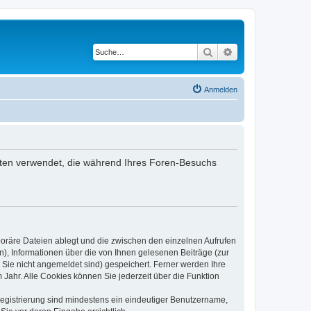
Suche
Erweiterte Suche
Anmelden
e Daten verwendet, die während Ihres Foren-Besuchs
poräre Dateien ablegt und die zwischen den einzelnen Aufrufen
n), Informationen über die von Ihnen gelesenen Beiträge (zur
 Sie nicht angemeldet sind) gespeichert. Ferner werden Ihre
Jahr. Alle Cookies können Sie jederzeit über die Funktion
 Registrierung sind mindestens ein eindeutiger Benutzername,