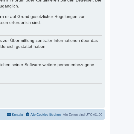
en im Forum oder kontaktieren Sie den Betreiber. Die
ugänglich.
fern er auf Grund gesetzlicher Regelungen zur
sen erforderlich sind.
s zur Übermittlung zentraler Informationen über das
 Bereich gestattet haben.
reichen seiner Software weitere personenbezogene
Kontakt
Alle Cookies löschen
Alle Zeiten sind
UTC+01:00