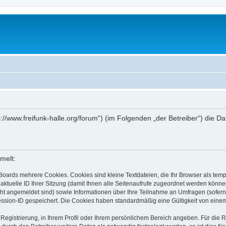
tps://www.freifunk-halle.org/forum“) (im Folgenden „der Betreiber“) di
melt:
Boards mehrere Cookies. Cookies sind kleine Textdateien, die Ihr Browser als tem
 aktuelle ID Ihrer Sitzung (damit Ihnen alle Seitenaufrufe zugeordnet werden könne
cht angemeldet sind) sowie Informationen über Ihre Teilnahme an Umfragen (sofern
ession-ID gespeichert. Die Cookies haben standardmäßig eine Gültigkeit von einem 
 Registrierung, in Ihrem Profil oder Ihrem persönlichem Bereich angeben. Für die