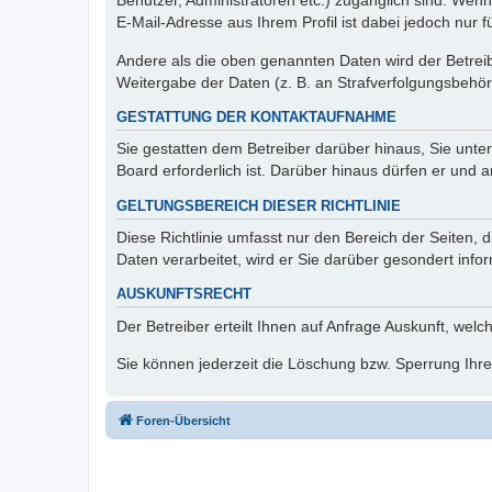
Benutzer, Administratoren etc.) zugänglich sind. We
E-Mail-Adresse aus Ihrem Profil ist dabei jedoch nur 
Andere als die oben genannten Daten wird der Betreibe
Weitergabe der Daten (z. B. an Strafverfolgungsbehörde
GESTATTUNG DER KONTAKTAUFNAHME
Sie gestatten dem Betreiber darüber hinaus, Sie unte
Board erforderlich ist. Darüber hinaus dürfen er und 
GELTUNGSBEREICH DIESER RICHTLINIE
Diese Richtlinie umfasst nur den Bereich der Seiten
Daten verarbeitet, wird er Sie darüber gesondert info
AUSKUNFTSRECHT
Der Betreiber erteilt Ihnen auf Anfrage Auskunft, welc
Sie können jederzeit die Löschung bzw. Sperrung Ihrer
Foren-Übersicht