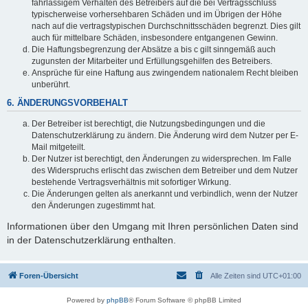
fahrlässigem Verhalten des Betreibers auf die bei Vertragsschluss
typischerweise vorhersehbaren Schäden und im Übrigen der Höhe
nach auf die vertragstypischen Durchschnittsschäden begrenzt. Dies gilt
auch für mittelbare Schäden, insbesondere entgangenen Gewinn.
Die Haftungsbegrenzung der Absätze a bis c gilt sinngemäß auch
zugunsten der Mitarbeiter und Erfüllungsgehilfen des Betreibers.
Ansprüche für eine Haftung aus zwingendem nationalem Recht bleiben
unberührt.
6. ÄNDERUNGSVORBEHALT
Der Betreiber ist berechtigt, die Nutzungsbedingungen und die
Datenschutzerklärung zu ändern. Die Änderung wird dem Nutzer per E-
Mail mitgeteilt.
Der Nutzer ist berechtigt, den Änderungen zu widersprechen. Im Falle
des Widerspruchs erlischt das zwischen dem Betreiber und dem Nutzer
bestehende Vertragsverhältnis mit sofortiger Wirkung.
Die Änderungen gelten als anerkannt und verbindlich, wenn der Nutzer
den Änderungen zugestimmt hat.
Informationen über den Umgang mit Ihren persönlichen Daten sind
in der Datenschutzerklärung enthalten.
Foren-Übersicht
Alle Zeiten sind
UTC+01:00
Powered by
phpBB
® Forum Software © phpBB Limited