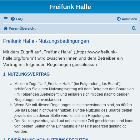
Freifunk Halle
FAQ
Anmelden
S
Foren-Übersicht
u
Freifunk Halle - Nutzungsbedingungen
c
h
Mit dem Zugriff auf „Freifunk Halle“ („https://www.freifunk-
halle.org/forum“) wird zwischen Ihnen und dem Betreiber ein
e
Vertrag mit folgenden Regelungen geschlossen:
1. NUTZUNGSVERTRAG
Mit dem Zugriff auf „Freifunk Halle“ (im Folgenden „das Board“)
schließen Sie einen Nutzungsvertrag mit dem Betreiber des Boards ab
(im Folgenden „Betreiber“) und erklären sich mit den nachfolgenden
Regelungen einverstanden.
Wenn Sie mit diesen Regelungen nicht einverstanden sind, so dürfen
Sie das Board nicht weiter nutzen. Für die Nutzung des Boards gelten
jeweils die an dieser Stelle veröffentlichten Regelungen.
Der Nutzungsvertrag wird auf unbestimmte Zeit geschlossen und kann
von beiden Seiten ohne Einhaltung einer Frist jederzeit gekündigt
werden.