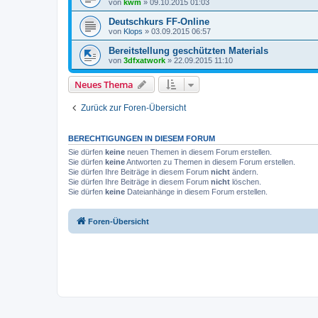
von
kwm
»
09.10.2015 01:03
Deutschkurs FF-Online
von
Klops
»
03.09.2015 06:57
Bereitstellung geschützten Materials
von
3dfxatwork
»
22.09.2015 11:10
Neues Thema
Zurück zur Foren-Übersicht
BERECHTIGUNGEN IN DIESEM FORUM
Sie dürfen
keine
neuen Themen in diesem Forum erstellen.
Sie dürfen
keine
Antworten zu Themen in diesem Forum erstellen.
Sie dürfen Ihre Beiträge in diesem Forum
nicht
ändern.
Sie dürfen Ihre Beiträge in diesem Forum
nicht
löschen.
Sie dürfen
keine
Dateianhänge in diesem Forum erstellen.
Foren-Übersicht