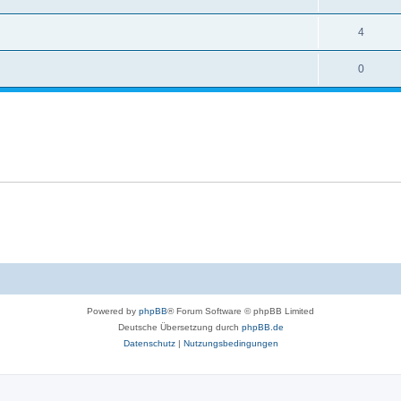
4
0
Powered by
phpBB
® Forum Software © phpBB Limited
Deutsche Übersetzung durch
phpBB.de
Datenschutz
|
Nutzungsbedingungen