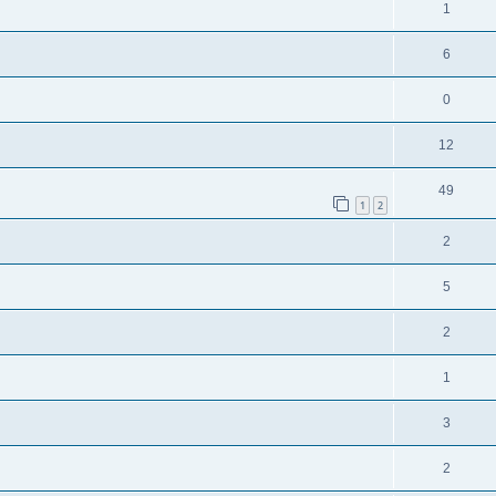
1
6
0
12
49
1
2
2
5
2
1
3
2