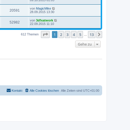
09.10.2015 01:03
von
MagicMike
20591
28.09.2015 13:30
von
3dfxatwork
52982
22.09.2015 11:10
Seite
1
von
13
1
2
3
4
5
13
Nächste
612 Themen
…
Gehe zu
Kontakt
Alle Cookies löschen
Alle Zeiten sind
UTC+01:00