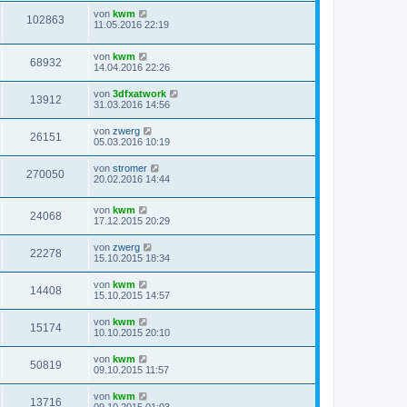
von
kwm
102863
11.05.2016 22:19
von
kwm
68932
14.04.2016 22:26
von
3dfxatwork
13912
31.03.2016 14:56
von
zwerg
26151
05.03.2016 10:19
von
stromer
270050
20.02.2016 14:44
von
kwm
24068
17.12.2015 20:29
von
zwerg
22278
15.10.2015 18:34
von
kwm
14408
15.10.2015 14:57
von
kwm
15174
10.10.2015 20:10
von
kwm
50819
09.10.2015 11:57
von
kwm
13716