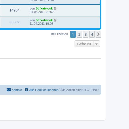
05.07.2012 17:18
von
3dfxatwork
14904
04.05.2011 22:52
von
3dfxatwork
33309
11.04.2011 19:08
1
2
3
4
Nächste
180 Themen
Gehe zu
Kontakt
Alle Cookies löschen
Alle Zeiten sind
UTC+01:00