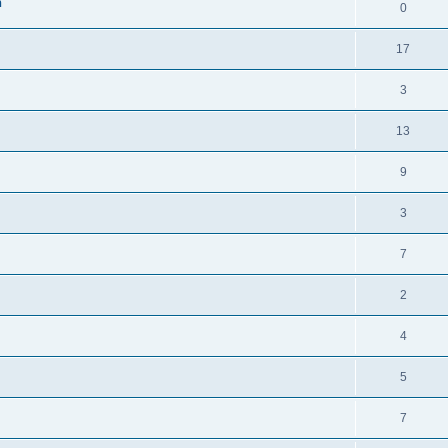
n
0
17
3
13
9
3
7
2
4
5
7