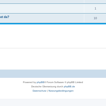
1
net da?
10
Powered by
phpBB
® Forum Software © phpBB Limited
Deutsche Übersetzung durch
phpBB.de
Datenschutz
|
Nutzungsbedingungen