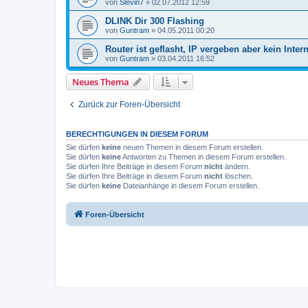
von
Slevin7
»
02.07.2012 12:59
DLINK Dir 300 Flashing
von
Guntram
»
04.05.2011 00:20
Router ist geflasht, IP vergeben aber kein Inter
von
Guntram
»
03.04.2011 16:52
Neues Thema
Zurück zur Foren-Übersicht
BERECHTIGUNGEN IN DIESEM FORUM
Sie dürfen
keine
neuen Themen in diesem Forum erstellen.
Sie dürfen
keine
Antworten zu Themen in diesem Forum erstellen.
Sie dürfen Ihre Beiträge in diesem Forum
nicht
ändern.
Sie dürfen Ihre Beiträge in diesem Forum
nicht
löschen.
Sie dürfen
keine
Dateianhänge in diesem Forum erstellen.
Foren-Übersicht