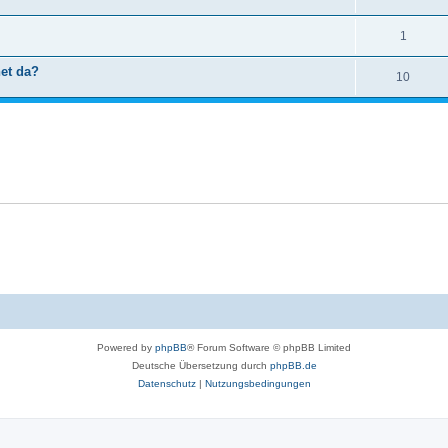
1
net da?
10
Powered by
phpBB
® Forum Software © phpBB Limited
Deutsche Übersetzung durch
phpBB.de
Datenschutz
|
Nutzungsbedingungen