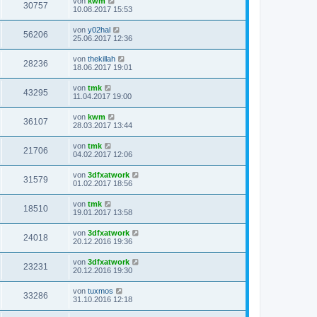
von
kwm
30757
10.08.2017 15:53
von
y02hal
56206
25.06.2017 12:36
von
thekillah
28236
18.06.2017 19:01
von
tmk
43295
11.04.2017 19:00
von
kwm
36107
28.03.2017 13:44
von
tmk
21706
04.02.2017 12:06
von
3dfxatwork
31579
01.02.2017 18:56
von
tmk
18510
19.01.2017 13:58
von
3dfxatwork
24018
20.12.2016 19:36
von
3dfxatwork
23231
20.12.2016 19:30
von
tuxmos
33286
31.10.2016 12:18