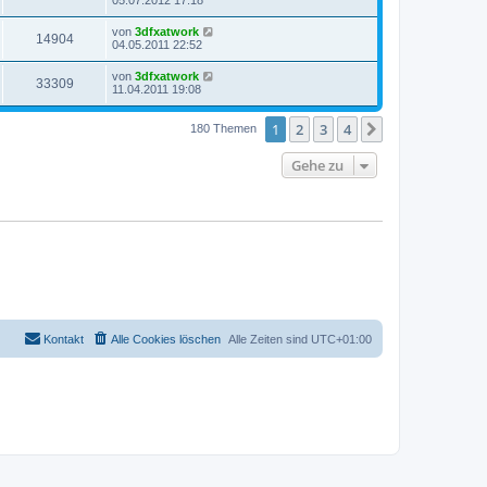
05.07.2012 17:18
von
3dfxatwork
14904
04.05.2011 22:52
von
3dfxatwork
33309
11.04.2011 19:08
1
2
3
4
Nächste
180 Themen
Gehe zu
Kontakt
Alle Cookies löschen
Alle Zeiten sind
UTC+01:00