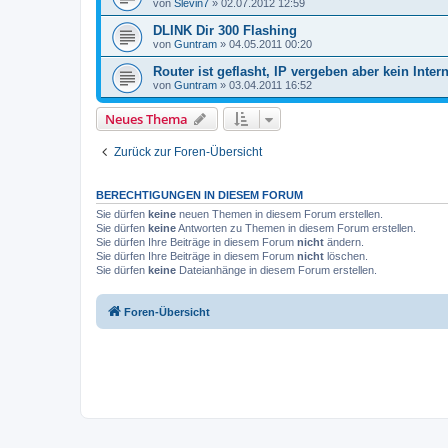
von
Slevin7
»
02.07.2012 12:59
DLINK Dir 300 Flashing
von
Guntram
»
04.05.2011 00:20
Router ist geflasht, IP vergeben aber kein Inter
von
Guntram
»
03.04.2011 16:52
Neues Thema
Zurück zur Foren-Übersicht
BERECHTIGUNGEN IN DIESEM FORUM
Sie dürfen
keine
neuen Themen in diesem Forum erstellen.
Sie dürfen
keine
Antworten zu Themen in diesem Forum erstellen.
Sie dürfen Ihre Beiträge in diesem Forum
nicht
ändern.
Sie dürfen Ihre Beiträge in diesem Forum
nicht
löschen.
Sie dürfen
keine
Dateianhänge in diesem Forum erstellen.
Foren-Übersicht