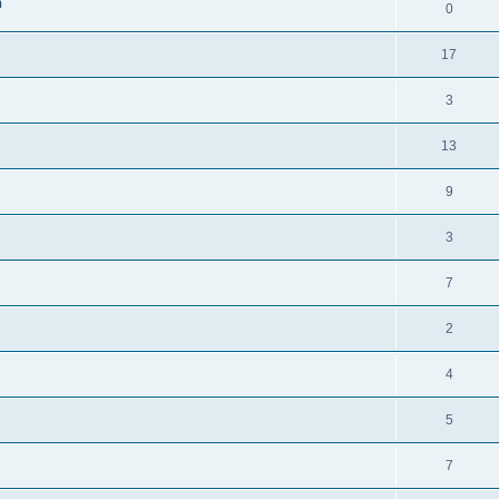
n
0
17
3
13
9
3
7
2
4
5
7