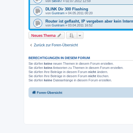
von
Slevin7
»
02.07.2012 12:59
DLINK Dir 300 Flashing
von
Guntram
»
04.05.2011 00:20
Router ist geflasht, IP vergeben aber kein Inter
von
Guntram
»
03.04.2011 16:52
Neues Thema
Zurück zur Foren-Übersicht
BERECHTIGUNGEN IN DIESEM FORUM
Sie dürfen
keine
neuen Themen in diesem Forum erstellen.
Sie dürfen
keine
Antworten zu Themen in diesem Forum erstellen.
Sie dürfen Ihre Beiträge in diesem Forum
nicht
ändern.
Sie dürfen Ihre Beiträge in diesem Forum
nicht
löschen.
Sie dürfen
keine
Dateianhänge in diesem Forum erstellen.
Foren-Übersicht