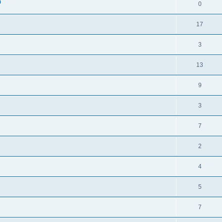
n
0
17
3
13
9
3
7
2
4
5
7