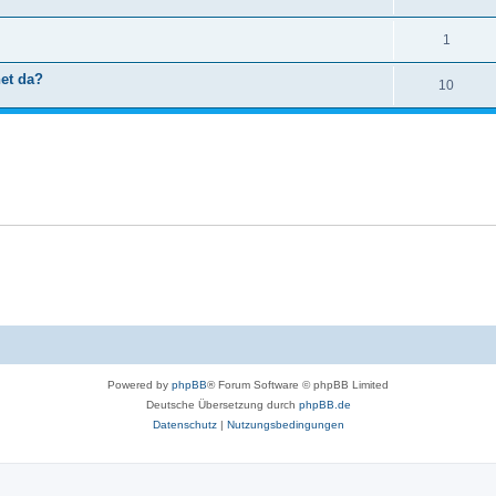
1
net da?
10
Powered by
phpBB
® Forum Software © phpBB Limited
Deutsche Übersetzung durch
phpBB.de
Datenschutz
|
Nutzungsbedingungen