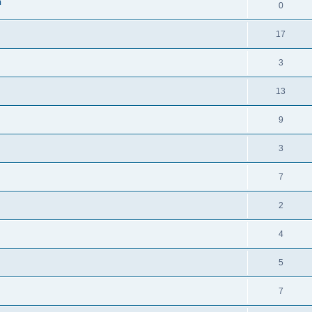
n
0
17
3
13
9
3
7
2
4
5
7