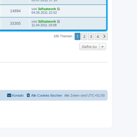
05.07.2012 17:18
von
3dfxatwork
14894
04.05.2011 22:52
von
3dfxatwork
33305
11.04.2011 19:08
1
2
3
4
Nächste
180 Themen
Gehe zu
Kontakt
Alle Cookies löschen
Alle Zeiten sind
UTC+01:00