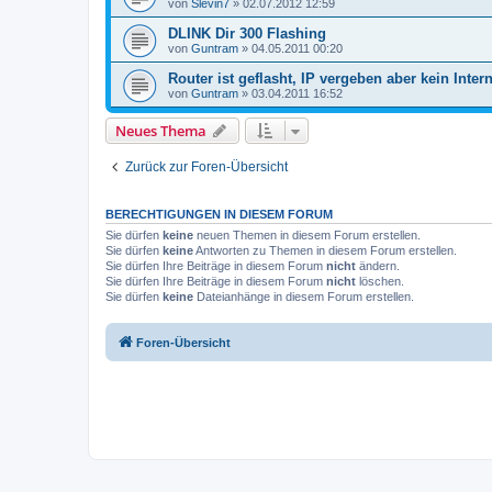
von
Slevin7
»
02.07.2012 12:59
DLINK Dir 300 Flashing
von
Guntram
»
04.05.2011 00:20
Router ist geflasht, IP vergeben aber kein Inter
von
Guntram
»
03.04.2011 16:52
Neues Thema
Zurück zur Foren-Übersicht
BERECHTIGUNGEN IN DIESEM FORUM
Sie dürfen
keine
neuen Themen in diesem Forum erstellen.
Sie dürfen
keine
Antworten zu Themen in diesem Forum erstellen.
Sie dürfen Ihre Beiträge in diesem Forum
nicht
ändern.
Sie dürfen Ihre Beiträge in diesem Forum
nicht
löschen.
Sie dürfen
keine
Dateianhänge in diesem Forum erstellen.
Foren-Übersicht