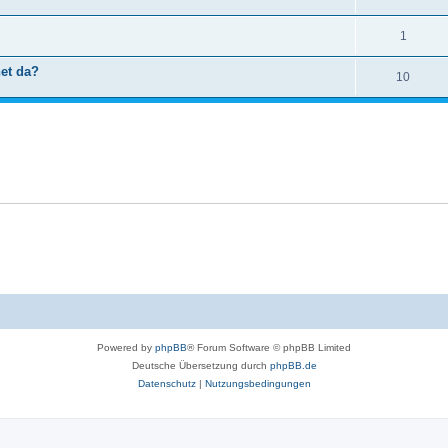
1
net da?
10
Powered by
phpBB
® Forum Software © phpBB Limited
Deutsche Übersetzung durch
phpBB.de
Datenschutz
|
Nutzungsbedingungen