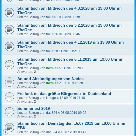
Stammtisch am Mittwoch den 4.3.2020 um 19:00 Uhr im
TheOne
Letzter Beitrag von
tox
«
01.03.2020 06:38
Stammtisch am Mittwoch den 5.2.2020 um 19:00 Uhr im
TheOne
Letzter Beitrag von
tox
«
26.01.2020 03:46
Stammtisch am Mittwoch den 4.12.2019 um 19:00 Uhr im
TheOne
Letzter Beitrag von
tox
«
28.11.2019 15:19
Stammtisch am Mittwoch den 6.11.2019 um 19:00 Uhr im
TheOne
Letzter Beitrag von
kwm
«
05.11.2019 21:09
Antworten:
2
An und Abkündigungen von Nodes
Letzter Beitrag von
kwm
«
02.10.2019 15:28
Antworten:
14
Freifunk ist das größte Bürgernetz in Deutschland
Letzter Beitrag von
Neuge
«
12.09.2019 21:10
Antworten:
2
Sommerfest 2019
Letzter Beitrag von
dac524
«
05.08.2019 09:02
Antworten:
2
Stammtisch am Dienstag den 16.07.2019 um 19:00 Uhr im
EBK
Letzter Beitrag von
dac524
«
16.07.2019 09:47