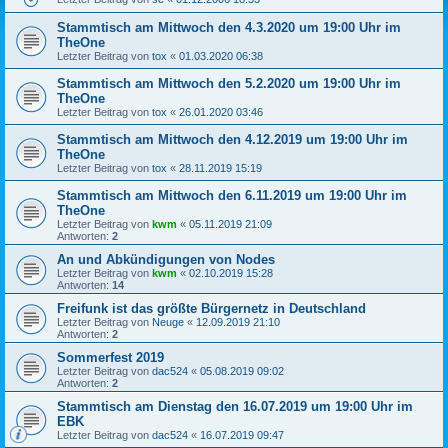
Stammtisch am Mittwoch den 4.3.2020 um 19:00 Uhr im
TheOne
Letzter Beitrag von
tox
«
01.03.2020 06:38
Stammtisch am Mittwoch den 5.2.2020 um 19:00 Uhr im
TheOne
Letzter Beitrag von
tox
«
26.01.2020 03:46
Stammtisch am Mittwoch den 4.12.2019 um 19:00 Uhr im
TheOne
Letzter Beitrag von
tox
«
28.11.2019 15:19
Stammtisch am Mittwoch den 6.11.2019 um 19:00 Uhr im
TheOne
Letzter Beitrag von
kwm
«
05.11.2019 21:09
Antworten:
2
An und Abkündigungen von Nodes
Letzter Beitrag von
kwm
«
02.10.2019 15:28
Antworten:
14
Freifunk ist das größte Bürgernetz in Deutschland
Letzter Beitrag von
Neuge
«
12.09.2019 21:10
Antworten:
2
Sommerfest 2019
Letzter Beitrag von
dac524
«
05.08.2019 09:02
Antworten:
2
Stammtisch am Dienstag den 16.07.2019 um 19:00 Uhr im
EBK
Letzter Beitrag von
dac524
«
16.07.2019 09:47