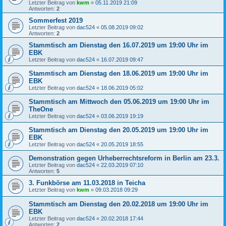
Letzter Beitrag von
kwm
«
05.11.2019 21:09
Antworten:
2
Sommerfest 2019
Letzter Beitrag von
dac524
«
05.08.2019 09:02
Antworten:
2
Stammtisch am Dienstag den 16.07.2019 um 19:00 Uhr im
EBK
Letzter Beitrag von
dac524
«
16.07.2019 09:47
Stammtisch am Dienstag den 18.06.2019 um 19:00 Uhr im
EBK
Letzter Beitrag von
dac524
«
18.06.2019 05:02
Stammtisch am Mittwoch den 05.06.2019 um 19:00 Uhr im
TheOne
Letzter Beitrag von
dac524
«
03.06.2019 19:19
Stammtisch am Dienstag den 20.05.2019 um 19:00 Uhr im
EBK
Letzter Beitrag von
dac524
«
20.05.2019 18:55
Demonstration gegen Urheberrechtsreform in Berlin am 23.3.
Letzter Beitrag von
dac524
«
22.03.2019 07:10
Antworten:
5
3. Funkbörse am 11.03.2018 in Teicha
Letzter Beitrag von
kwm
«
09.03.2018 09:29
Stammtisch am Dienstag den 20.02.2018 um 19:00 Uhr im
EBK
Letzter Beitrag von
dac524
«
20.02.2018 17:44
Antworten:
2