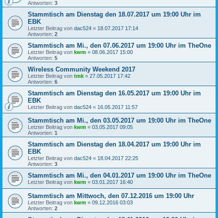
Antworten:
3
Stammtisch am Dienstag den 18.07.2017 um 19:00 Uhr im
EBK
Letzter Beitrag von
dac524
«
18.07.2017 17:14
Antworten:
2
Stammtisch am Mi., den 07.06.2017 um 19:00 Uhr im TheOne
Letzter Beitrag von
kwm
«
08.06.2017 15:00
Antworten:
5
Wireless Community Weekend 2017
Letzter Beitrag von
tmk
«
27.05.2017 17:42
Antworten:
6
Stammtisch am Dienstag den 16.05.2017 um 19:00 Uhr im
EBK
Letzter Beitrag von
dac524
«
16.05.2017 11:57
Stammtisch am Mi., den 03.05.2017 um 19:00 Uhr im TheOne
Letzter Beitrag von
kwm
«
03.05.2017 09:05
Antworten:
1
Stammtisch am Dienstag den 18.04.2017 um 19:00 Uhr im
EBK
Letzter Beitrag von
dac524
«
18.04.2017 22:25
Antworten:
3
Stammtisch am Mi., den 04.01.2017 um 19:00 Uhr im TheOne
Letzter Beitrag von
kwm
«
03.01.2017 16:40
Stammtisch am Mittwoch, den 07.12.2016 um 19:00 Uhr
Letzter Beitrag von
kwm
«
09.12.2016 03:03
Antworten:
2