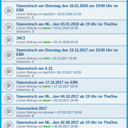
Stammtisch am Dienstag den 16.01.2018 um 19:00 Uhr im
EBK
Letzter Beitrag von
dac524
«
16.01.2018 12:26
Antworten:
3
Stammtisch am Mi., den 03.01.2018 ab 19 Uhr im TheOne
Letzter Beitrag von
kwm
«
03.01.2018 18:38
Antworten:
3
34C3
Letzter Beitrag von
kwm
«
01.01.2018 20:32
Stammtisch am Dienstag den 19.12.2017 um 19:00 Uhr im
EBK
Letzter Beitrag von
tmk
«
19.12.2017 18:40
Antworten:
1
Stammtisch am 6.12.
Letzter Beitrag von
dac524
«
06.12.2017 16:35
Antworten:
2
Stammtisch am 17.10.2017 im EBK
Letzter Beitrag von
kwm
«
17.10.2017 18:42
Antworten:
2
Stammtisch am Mi., den 04.10.2017 ab 19 Uhr im TheOne
Letzter Beitrag von
kwm
«
02.10.2017 16:48
Sommerfest 2017
Letzter Beitrag von
stromer
«
07.08.2017 18:09
Antworten:
6
Stammtisch am Mi., den 02.08.2017 ab 19 Uhr im TheOne
Letzter Beitrag von
kwm
«
02.08.2017 16:05