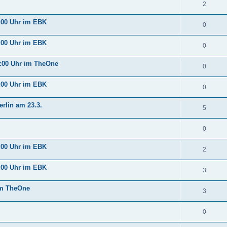
2
:00 Uhr im EBK
0
:00 Uhr im EBK
0
:00 Uhr im TheOne
0
:00 Uhr im EBK
0
rlin am 23.3.
5
0
:00 Uhr im EBK
2
:00 Uhr im EBK
3
im TheOne
3
0