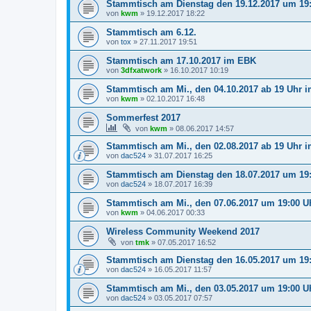
Stammtisch am Dienstag den 19.12.2017 um 19
von
kwm
»
19.12.2017 18:22
Stammtisch am 6.12.
von
tox
»
27.11.2017 19:51
Stammtisch am 17.10.2017 im EBK
von
3dfxatwork
»
16.10.2017 10:19
Stammtisch am Mi., den 04.10.2017 ab 19 Uhr 
von
kwm
»
02.10.2017 16:48
Sommerfest 2017
von
kwm
»
08.06.2017 14:57
Stammtisch am Mi., den 02.08.2017 ab 19 Uhr 
von
dac524
»
31.07.2017 16:25
Stammtisch am Dienstag den 18.07.2017 um 19
von
dac524
»
18.07.2017 16:39
Stammtisch am Mi., den 07.06.2017 um 19:00 
von
kwm
»
04.06.2017 00:33
Wireless Community Weekend 2017
von
tmk
»
07.05.2017 16:52
Stammtisch am Dienstag den 16.05.2017 um 19
von
dac524
»
16.05.2017 11:57
Stammtisch am Mi., den 03.05.2017 um 19:00 
von
dac524
»
03.05.2017 07:57