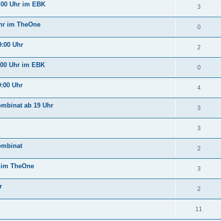
:00 Uhr im EBK
3
Uhr im TheOne
0
9:00 Uhr
2
:00 Uhr im EBK
0
:00 Uhr
4
ombinat ab 19 Uhr
3
3
ombinat
2
r im TheOne
3
r
2
11