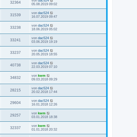
von
dac524
32364
05.08.2019 09:02
von
dac524
31539
16.07.2019 09:47
von
dac524
33238
18.06.2019 05:02
von
dac524
33241
03.06.2019 19:19
von
dac524
33237
20.05.2019 18:55
von
dac524
40738
22.03.2019 07:10
von
kwm
34832
09.03.2018 09:29
von
dac524
28215
20.02.2018 17:44
von
dac524
29604
16.01.2018 12:26
von
kwm
29257
03.01.2018 18:38
von
kwm
32337
01.01.2018 20:32