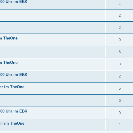
:00 Uhr im EBK
1
2
2
im TheOne
0
6
im TheOne
3
:00 Uhr im EBK
2
Uhr im TheOne
5
6
:00 Uhr im EBK
0
Uhr im TheOne
1