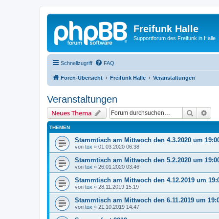
Freifunk Halle
Supportforum des Freifunk in Halle
Schnellzugriff
FAQ
Foren-Übersicht
Freifunk Halle
Veranstaltungen
Veranstaltungen
Suche
Erw
Neues Thema
THEMEN
Stammtisch am Mittwoch den 4.3.2020 um 19:0
von
tox
»
01.03.2020 06:38
Stammtisch am Mittwoch den 5.2.2020 um 19:0
von
tox
»
26.01.2020 03:46
Stammtisch am Mittwoch den 4.12.2019 um 19:
von
tox
»
28.11.2019 15:19
Stammtisch am Mittwoch den 6.11.2019 um 19:
von
tox
»
21.10.2019 14:47