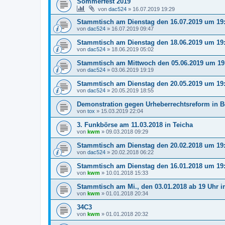
Sommerfest 2019
von
dac524
»
16.07.2019 19:29
Stammtisch am Dienstag den 16.07.2019 um 19
von
dac524
»
16.07.2019 09:47
Stammtisch am Dienstag den 18.06.2019 um 19
von
dac524
»
18.06.2019 05:02
Stammtisch am Mittwoch den 05.06.2019 um 19
von
dac524
»
03.06.2019 19:19
Stammtisch am Dienstag den 20.05.2019 um 19
von
dac524
»
20.05.2019 18:55
Demonstration gegen Urheberrechtsreform in Be
von
tox
»
15.03.2019 22:04
3. Funkbörse am 11.03.2018 in Teicha
von
kwm
»
09.03.2018 09:29
Stammtisch am Dienstag den 20.02.2018 um 19
von
dac524
»
20.02.2018 06:22
Stammtisch am Dienstag den 16.01.2018 um 19
von
kwm
»
10.01.2018 15:33
Stammtisch am Mi., den 03.01.2018 ab 19 Uhr 
von
kwm
»
01.01.2018 20:34
34C3
von
kwm
»
01.01.2018 20:32