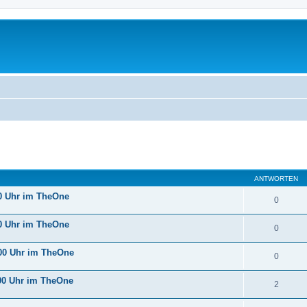
eiterte Suche
ANTWORTEN
0 Uhr im TheOne
0
0 Uhr im TheOne
0
00 Uhr im TheOne
0
00 Uhr im TheOne
2