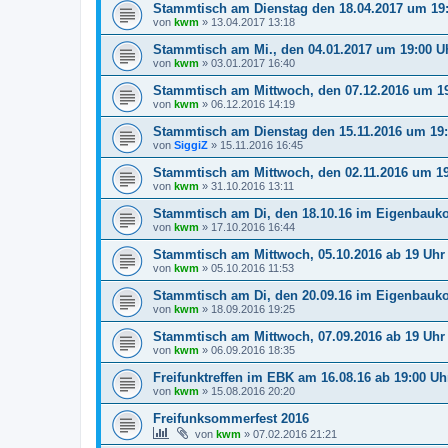
Stammtisch am Dienstag den 18.04.2017 um 19
von
kwm
»
13.04.2017 13:18
Stammtisch am Mi., den 04.01.2017 um 19:00 
von
kwm
»
03.01.2017 16:40
Stammtisch am Mittwoch, den 07.12.2016 um 1
von
kwm
»
06.12.2016 14:19
Stammtisch am Dienstag den 15.11.2016 um 19
von
SiggiZ
»
15.11.2016 16:45
Stammtisch am Mittwoch, den 02.11.2016 um 19
von
kwm
»
31.10.2016 13:11
Stammtisch am Di, den 18.10.16 im Eigenbauk
von
kwm
»
17.10.2016 16:44
Stammtisch am Mittwoch, 05.10.2016 ab 19 Uhr
von
kwm
»
05.10.2016 11:53
Stammtisch am Di, den 20.09.16 im Eigenbauk
von
kwm
»
18.09.2016 19:25
Stammtisch am Mittwoch, 07.09.2016 ab 19 Uh
von
kwm
»
06.09.2016 18:35
Freifunktreffen im EBK am 16.08.16 ab 19:00 Uh
von
kwm
»
15.08.2016 20:20
Freifunksommerfest 2016
von
kwm
»
07.02.2016 21:21