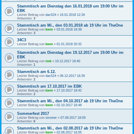
Stammtisch am Dienstag den 16.01.2018 um 19:00 Uhr im
EBK
Letzter Beitrag von
dac524
«
16.01.2018 12:26
Antworten:
3
Stammtisch am Mi., den 03.01.2018 ab 19 Uhr im TheOne
Letzter Beitrag von
kwm
«
03.01.2018 18:38
Antworten:
3
34C3
Letzter Beitrag von
kwm
«
01.01.2018 20:32
Stammtisch am Dienstag den 19.12.2017 um 19:00 Uhr im
EBK
Letzter Beitrag von
tmk
«
19.12.2017 18:40
Antworten:
1
Stammtisch am 6.12.
Letzter Beitrag von
dac524
«
06.12.2017 16:35
Antworten:
2
Stammtisch am 17.10.2017 im EBK
Letzter Beitrag von
kwm
«
17.10.2017 18:42
Antworten:
2
Stammtisch am Mi., den 04.10.2017 ab 19 Uhr im TheOne
Letzter Beitrag von
kwm
«
02.10.2017 16:48
Sommerfest 2017
Letzter Beitrag von
stromer
«
07.08.2017 18:09
Antworten:
6
Stammtisch am Mi., den 02.08.2017 ab 19 Uhr im TheOne
Letzter Beitrag von
kwm
«
02.08.2017 16:05