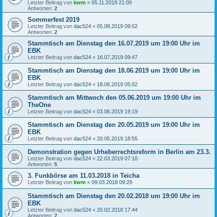
Letzter Beitrag von
kwm
«
05.11.2019 21:09
Antworten:
2
Sommerfest 2019
Letzter Beitrag von
dac524
«
05.08.2019 09:02
Antworten:
2
Stammtisch am Dienstag den 16.07.2019 um 19:00 Uhr im
EBK
Letzter Beitrag von
dac524
«
16.07.2019 09:47
Stammtisch am Dienstag den 18.06.2019 um 19:00 Uhr im
EBK
Letzter Beitrag von
dac524
«
18.06.2019 05:02
Stammtisch am Mittwoch den 05.06.2019 um 19:00 Uhr im
TheOne
Letzter Beitrag von
dac524
«
03.06.2019 19:19
Stammtisch am Dienstag den 20.05.2019 um 19:00 Uhr im
EBK
Letzter Beitrag von
dac524
«
20.05.2019 18:55
Demonstration gegen Urheberrechtsreform in Berlin am 23.3.
Letzter Beitrag von
dac524
«
22.03.2019 07:10
Antworten:
5
3. Funkbörse am 11.03.2018 in Teicha
Letzter Beitrag von
kwm
«
09.03.2018 09:29
Stammtisch am Dienstag den 20.02.2018 um 19:00 Uhr im
EBK
Letzter Beitrag von
dac524
«
20.02.2018 17:44
Antworten:
2