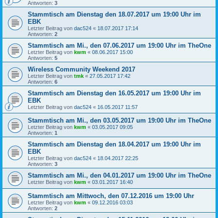
Antworten:
3
Stammtisch am Dienstag den 18.07.2017 um 19:00 Uhr im
EBK
Letzter Beitrag von
dac524
«
18.07.2017 17:14
Antworten:
2
Stammtisch am Mi., den 07.06.2017 um 19:00 Uhr im TheOne
Letzter Beitrag von
kwm
«
08.06.2017 15:00
Antworten:
5
Wireless Community Weekend 2017
Letzter Beitrag von
tmk
«
27.05.2017 17:42
Antworten:
6
Stammtisch am Dienstag den 16.05.2017 um 19:00 Uhr im
EBK
Letzter Beitrag von
dac524
«
16.05.2017 11:57
Stammtisch am Mi., den 03.05.2017 um 19:00 Uhr im TheOne
Letzter Beitrag von
kwm
«
03.05.2017 09:05
Antworten:
1
Stammtisch am Dienstag den 18.04.2017 um 19:00 Uhr im
EBK
Letzter Beitrag von
dac524
«
18.04.2017 22:25
Antworten:
3
Stammtisch am Mi., den 04.01.2017 um 19:00 Uhr im TheOne
Letzter Beitrag von
kwm
«
03.01.2017 16:40
Stammtisch am Mittwoch, den 07.12.2016 um 19:00 Uhr
Letzter Beitrag von
kwm
«
09.12.2016 03:03
Antworten:
2