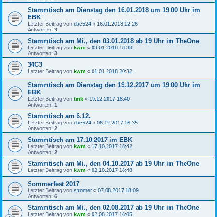
Stammtisch am Dienstag den 16.01.2018 um 19:00 Uhr im
EBK
Letzter Beitrag von
dac524
«
16.01.2018 12:26
Antworten:
3
Stammtisch am Mi., den 03.01.2018 ab 19 Uhr im TheOne
Letzter Beitrag von
kwm
«
03.01.2018 18:38
Antworten:
3
34C3
Letzter Beitrag von
kwm
«
01.01.2018 20:32
Stammtisch am Dienstag den 19.12.2017 um 19:00 Uhr im
EBK
Letzter Beitrag von
tmk
«
19.12.2017 18:40
Antworten:
1
Stammtisch am 6.12.
Letzter Beitrag von
dac524
«
06.12.2017 16:35
Antworten:
2
Stammtisch am 17.10.2017 im EBK
Letzter Beitrag von
kwm
«
17.10.2017 18:42
Antworten:
2
Stammtisch am Mi., den 04.10.2017 ab 19 Uhr im TheOne
Letzter Beitrag von
kwm
«
02.10.2017 16:48
Sommerfest 2017
Letzter Beitrag von
stromer
«
07.08.2017 18:09
Antworten:
6
Stammtisch am Mi., den 02.08.2017 ab 19 Uhr im TheOne
Letzter Beitrag von
kwm
«
02.08.2017 16:05