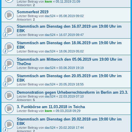
Letzter Beitrag von
kwm
«
05.11.2019 21:09
Antworten:
2
Sommerfest 2019
Letzter Beitrag von
dac524
«
05.08.2019 09:02
Antworten:
2
Stammtisch am Dienstag den 16.07.2019 um 19:00 Uhr im
EBK
Letzter Beitrag von
dac524
«
16.07.2019 09:47
Stammtisch am Dienstag den 18.06.2019 um 19:00 Uhr im
EBK
Letzter Beitrag von
dac524
«
18.06.2019 05:02
Stammtisch am Mittwoch den 05.06.2019 um 19:00 Uhr im
TheOne
Letzter Beitrag von
dac524
«
03.06.2019 19:19
Stammtisch am Dienstag den 20.05.2019 um 19:00 Uhr im
EBK
Letzter Beitrag von
dac524
«
20.05.2019 18:55
Demonstration gegen Urheberrechtsreform in Berlin am 23.3.
Letzter Beitrag von
dac524
«
22.03.2019 07:10
Antworten:
5
3. Funkbörse am 11.03.2018 in Teicha
Letzter Beitrag von
kwm
«
09.03.2018 09:29
Stammtisch am Dienstag den 20.02.2018 um 19:00 Uhr im
EBK
Letzter Beitrag von
dac524
«
20.02.2018 17:44
Antworten:
2