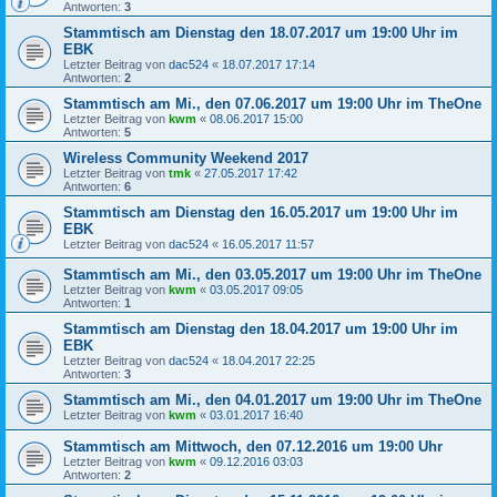
Antworten:
3
Stammtisch am Dienstag den 18.07.2017 um 19:00 Uhr im
EBK
Letzter Beitrag von
dac524
«
18.07.2017 17:14
Antworten:
2
Stammtisch am Mi., den 07.06.2017 um 19:00 Uhr im TheOne
Letzter Beitrag von
kwm
«
08.06.2017 15:00
Antworten:
5
Wireless Community Weekend 2017
Letzter Beitrag von
tmk
«
27.05.2017 17:42
Antworten:
6
Stammtisch am Dienstag den 16.05.2017 um 19:00 Uhr im
EBK
Letzter Beitrag von
dac524
«
16.05.2017 11:57
Stammtisch am Mi., den 03.05.2017 um 19:00 Uhr im TheOne
Letzter Beitrag von
kwm
«
03.05.2017 09:05
Antworten:
1
Stammtisch am Dienstag den 18.04.2017 um 19:00 Uhr im
EBK
Letzter Beitrag von
dac524
«
18.04.2017 22:25
Antworten:
3
Stammtisch am Mi., den 04.01.2017 um 19:00 Uhr im TheOne
Letzter Beitrag von
kwm
«
03.01.2017 16:40
Stammtisch am Mittwoch, den 07.12.2016 um 19:00 Uhr
Letzter Beitrag von
kwm
«
09.12.2016 03:03
Antworten:
2