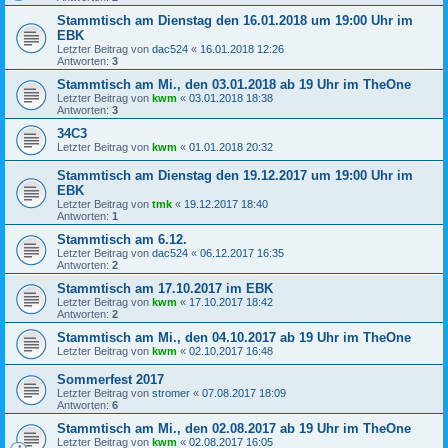
Stammtisch am Dienstag den 16.01.2018 um 19:00 Uhr im
EBK
Letzter Beitrag von
dac524
«
16.01.2018 12:26
Antworten:
3
Stammtisch am Mi., den 03.01.2018 ab 19 Uhr im TheOne
Letzter Beitrag von
kwm
«
03.01.2018 18:38
Antworten:
3
34C3
Letzter Beitrag von
kwm
«
01.01.2018 20:32
Stammtisch am Dienstag den 19.12.2017 um 19:00 Uhr im
EBK
Letzter Beitrag von
tmk
«
19.12.2017 18:40
Antworten:
1
Stammtisch am 6.12.
Letzter Beitrag von
dac524
«
06.12.2017 16:35
Antworten:
2
Stammtisch am 17.10.2017 im EBK
Letzter Beitrag von
kwm
«
17.10.2017 18:42
Antworten:
2
Stammtisch am Mi., den 04.10.2017 ab 19 Uhr im TheOne
Letzter Beitrag von
kwm
«
02.10.2017 16:48
Sommerfest 2017
Letzter Beitrag von
stromer
«
07.08.2017 18:09
Antworten:
6
Stammtisch am Mi., den 02.08.2017 ab 19 Uhr im TheOne
Letzter Beitrag von
kwm
«
02.08.2017 16:05