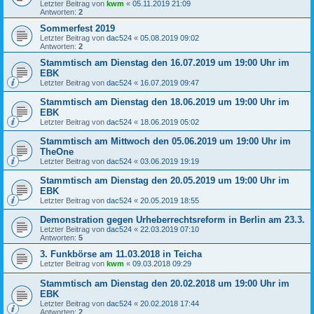
Letzter Beitrag von
kwm
«
05.11.2019 21:09
Antworten:
2
Sommerfest 2019
Letzter Beitrag von
dac524
«
05.08.2019 09:02
Antworten:
2
Stammtisch am Dienstag den 16.07.2019 um 19:00 Uhr im
EBK
Letzter Beitrag von
dac524
«
16.07.2019 09:47
Stammtisch am Dienstag den 18.06.2019 um 19:00 Uhr im
EBK
Letzter Beitrag von
dac524
«
18.06.2019 05:02
Stammtisch am Mittwoch den 05.06.2019 um 19:00 Uhr im
TheOne
Letzter Beitrag von
dac524
«
03.06.2019 19:19
Stammtisch am Dienstag den 20.05.2019 um 19:00 Uhr im
EBK
Letzter Beitrag von
dac524
«
20.05.2019 18:55
Demonstration gegen Urheberrechtsreform in Berlin am 23.3.
Letzter Beitrag von
dac524
«
22.03.2019 07:10
Antworten:
5
3. Funkbörse am 11.03.2018 in Teicha
Letzter Beitrag von
kwm
«
09.03.2018 09:29
Stammtisch am Dienstag den 20.02.2018 um 19:00 Uhr im
EBK
Letzter Beitrag von
dac524
«
20.02.2018 17:44
Antworten:
2