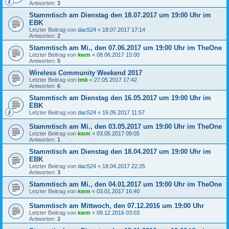
Antworten:
3
Stammtisch am Dienstag den 18.07.2017 um 19:00 Uhr im
EBK
Letzter Beitrag von
dac524
«
18.07.2017 17:14
Antworten:
2
Stammtisch am Mi., den 07.06.2017 um 19:00 Uhr im TheOne
Letzter Beitrag von
kwm
«
08.06.2017 15:00
Antworten:
5
Wireless Community Weekend 2017
Letzter Beitrag von
tmk
«
27.05.2017 17:42
Antworten:
6
Stammtisch am Dienstag den 16.05.2017 um 19:00 Uhr im
EBK
Letzter Beitrag von
dac524
«
16.05.2017 11:57
Stammtisch am Mi., den 03.05.2017 um 19:00 Uhr im TheOne
Letzter Beitrag von
kwm
«
03.05.2017 09:05
Antworten:
1
Stammtisch am Dienstag den 18.04.2017 um 19:00 Uhr im
EBK
Letzter Beitrag von
dac524
«
18.04.2017 22:25
Antworten:
3
Stammtisch am Mi., den 04.01.2017 um 19:00 Uhr im TheOne
Letzter Beitrag von
kwm
«
03.01.2017 16:40
Stammtisch am Mittwoch, den 07.12.2016 um 19:00 Uhr
Letzter Beitrag von
kwm
«
09.12.2016 03:03
Antworten:
2