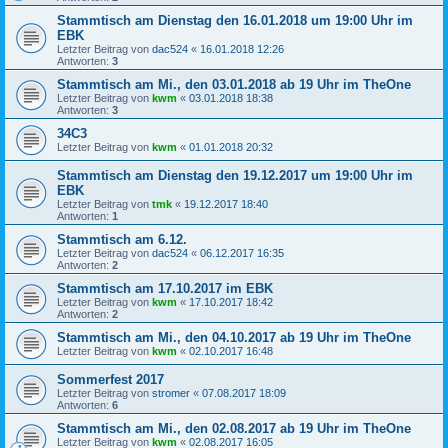
Stammtisch am Dienstag den 16.01.2018 um 19:00 Uhr im
EBK
Letzter Beitrag von
dac524
«
16.01.2018 12:26
Antworten:
3
Stammtisch am Mi., den 03.01.2018 ab 19 Uhr im TheOne
Letzter Beitrag von
kwm
«
03.01.2018 18:38
Antworten:
3
34C3
Letzter Beitrag von
kwm
«
01.01.2018 20:32
Stammtisch am Dienstag den 19.12.2017 um 19:00 Uhr im
EBK
Letzter Beitrag von
tmk
«
19.12.2017 18:40
Antworten:
1
Stammtisch am 6.12.
Letzter Beitrag von
dac524
«
06.12.2017 16:35
Antworten:
2
Stammtisch am 17.10.2017 im EBK
Letzter Beitrag von
kwm
«
17.10.2017 18:42
Antworten:
2
Stammtisch am Mi., den 04.10.2017 ab 19 Uhr im TheOne
Letzter Beitrag von
kwm
«
02.10.2017 16:48
Sommerfest 2017
Letzter Beitrag von
stromer
«
07.08.2017 18:09
Antworten:
6
Stammtisch am Mi., den 02.08.2017 ab 19 Uhr im TheOne
Letzter Beitrag von
kwm
«
02.08.2017 16:05