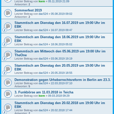
Letzter Beitrag von
kwm
«
05.11.2019 21:09
Antworten:
2
Sommerfest 2019
Letzter Beitrag von
dac524
«
05.08.2019 09:02
Antworten:
2
Stammtisch am Dienstag den 16.07.2019 um 19:00 Uhr im
EBK
Letzter Beitrag von
dac524
«
16.07.2019 09:47
Stammtisch am Dienstag den 18.06.2019 um 19:00 Uhr im
EBK
Letzter Beitrag von
dac524
«
18.06.2019 05:02
Stammtisch am Mittwoch den 05.06.2019 um 19:00 Uhr im
TheOne
Letzter Beitrag von
dac524
«
03.06.2019 19:19
Stammtisch am Dienstag den 20.05.2019 um 19:00 Uhr im
EBK
Letzter Beitrag von
dac524
«
20.05.2019 18:55
Demonstration gegen Urheberrechtsreform in Berlin am 23.3.
Letzter Beitrag von
dac524
«
22.03.2019 07:10
Antworten:
5
3. Funkbörse am 11.03.2018 in Teicha
Letzter Beitrag von
kwm
«
09.03.2018 09:29
Stammtisch am Dienstag den 20.02.2018 um 19:00 Uhr im
EBK
Letzter Beitrag von
dac524
«
20.02.2018 17:44
Antworten:
2