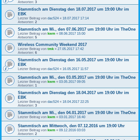
Antworten:
3
Stammtisch am Dienstag den 18.07.2017 um 19:00 Uhr im
EBK
Letzter Beitrag von
dac524
«
18.07.2017 17:14
Antworten:
2
Stammtisch am Mi., den 07.06.2017 um 19:00 Uhr im TheOne
Letzter Beitrag von
kwm
«
08.06.2017 15:00
Antworten:
5
Wireless Community Weekend 2017
Letzter Beitrag von
tmk
«
27.05.2017 17:42
Antworten:
6
Stammtisch am Dienstag den 16.05.2017 um 19:00 Uhr im
EBK
Letzter Beitrag von
dac524
«
16.05.2017 11:57
Stammtisch am Mi., den 03.05.2017 um 19:00 Uhr im TheOne
Letzter Beitrag von
kwm
«
03.05.2017 09:05
Antworten:
1
Stammtisch am Dienstag den 18.04.2017 um 19:00 Uhr im
EBK
Letzter Beitrag von
dac524
«
18.04.2017 22:25
Antworten:
3
Stammtisch am Mi., den 04.01.2017 um 19:00 Uhr im TheOne
Letzter Beitrag von
kwm
«
03.01.2017 16:40
Stammtisch am Mittwoch, den 07.12.2016 um 19:00 Uhr
Letzter Beitrag von
kwm
«
09.12.2016 03:03
Antworten:
2