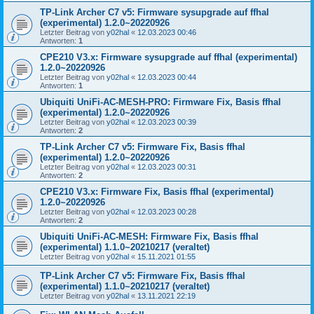
TP-Link Archer C7 v5: Firmware sysupgrade auf ffhal
(experimental) 1.2.0~20220926
Letzter Beitrag von
y02hal
«
12.03.2023 00:46
Antworten:
1
CPE210 V3.x: Firmware sysupgrade auf ffhal (experimental)
1.2.0~20220926
Letzter Beitrag von
y02hal
«
12.03.2023 00:44
Antworten:
1
Ubiquiti UniFi-AC-MESH-PRO: Firmware Fix, Basis ffhal
(experimental) 1.2.0~20220926
Letzter Beitrag von
y02hal
«
12.03.2023 00:39
Antworten:
2
TP-Link Archer C7 v5: Firmware Fix, Basis ffhal
(experimental) 1.2.0~20220926
Letzter Beitrag von
y02hal
«
12.03.2023 00:31
Antworten:
2
CPE210 V3.x: Firmware Fix, Basis ffhal (experimental)
1.2.0~20220926
Letzter Beitrag von
y02hal
«
12.03.2023 00:28
Antworten:
2
Ubiquiti UniFi-AC-MESH: Firmware Fix, Basis ffhal
(experimental) 1.1.0~20210217 (veraltet)
Letzter Beitrag von
y02hal
«
15.11.2021 01:55
TP-Link Archer C7 v5: Firmware Fix, Basis ffhal
(experimental) 1.1.0~20210217 (veraltet)
Letzter Beitrag von
y02hal
«
13.11.2021 22:19